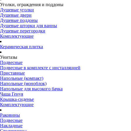
Уголки, ограждения и поддоны
Душевые уголки
Душевые двери
Душевые поддоны
Душевые шторки для ванны
Душевые перегородки
Комплектующие
Керамическая плитка
Унитазы
Подвесные
Подвесные в комплекте с инсталляцией
Приставные
Напольные (компакт)
Напольные (моноблок)
Напольные для высокого бачка
Чаша Генуя
Крышка-сиденье
Комплектующие
Раковины
Подвесные
Накладные
Столешницы