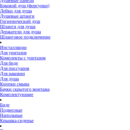
Душевые панели
Боковой душ (форсунки)
Лейки для душа
Душевые штанги
Гигиенический душ
Шланги для душа
Держатели для душа
Шланговое подключение
Инсталляции
Для унитазов
Комплекты с унитазом
Для биде
Для писсуаров
Для раковин
Для душа
Кнопки смыва
Бачки скрытого монтажа
Комплектующие
Биде
Подвесные
Напольные
Крышка-сиденье