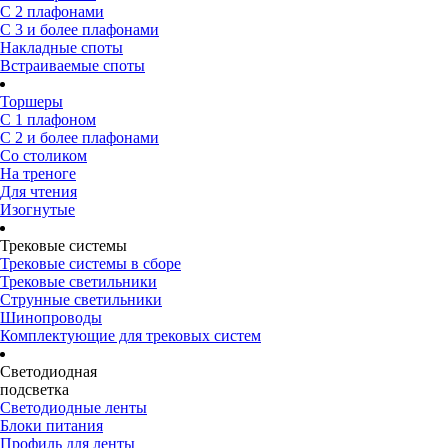
С 2 плафонами
С 3 и более плафонами
Накладные споты
Встраиваемые споты
Торшеры
С 1 плафоном
С 2 и более плафонами
Со столиком
На треноге
Для чтения
Изогнутые
Трековые системы
Трековые системы в сборе
Трековые светильники
Струнные светильники
Шинопроводы
Комплектующие для трековых систем
Светодиодная
подсветка
Светодиодные ленты
Блоки питания
Профиль для ленты