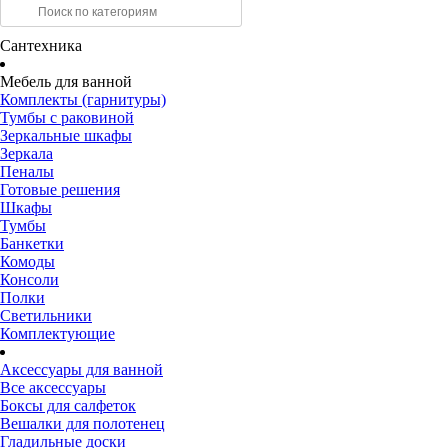
Сантехника
Мебель для ванной
Комплекты (гарнитуры)
Тумбы с раковиной
Зеркальные шкафы
Зеркала
Пеналы
Готовые решения
Шкафы
Тумбы
Банкетки
Комоды
Консоли
Полки
Светильники
Комплектующие
Аксессуары для ванной
Все аксессуары
Боксы для салфеток
Вешалки для полотенец
Гладильные доски