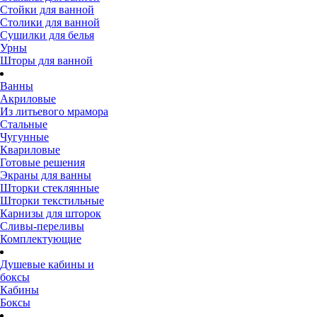
Стойки для ванной
Столики для ванной
Сушилки для белья
Урны
Шторы для ванной
Ванны
Акриловые
Из литьевого мрамора
Стальные
Чугунные
Квариловые
Готовые решения
Экраны для ванны
Шторки стеклянные
Шторки текстильные
Карнизы для шторок
Сливы-переливы
Комплектующие
Душевые кабины и
боксы
Кабины
Боксы