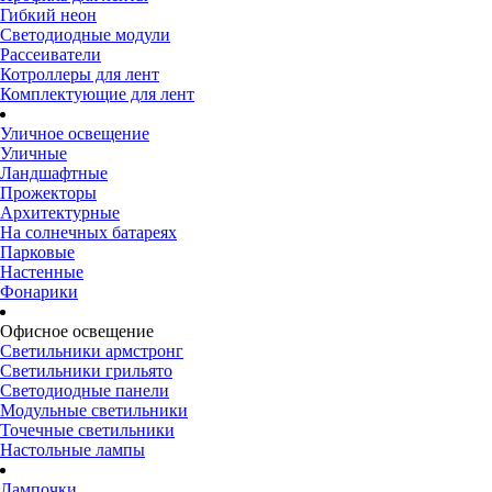
Гибкий неон
Светодиодные модули
Рассеиватели
Котроллеры для лент
Комплектующие для лент
Уличное освещение
Уличные
Ландшафтные
Прожекторы
Архитектурные
На солнечных батареях
Парковые
Настенные
Фонарики
Офисное освещение
Светильники армстронг
Светильники грильято
Светодиодные панели
Модульные светильники
Точечные светильники
Настольные лампы
Лампочки