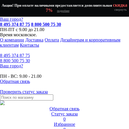
скидка
Акция! При оплате наличными предоставляется дополнительная
7%
свернуть
подробнее
Ваш город?
8 495 374 87 75
8 800 500 75 30
ПН-ПТ с 9.00 до 21.00
Время московское.
О компании
Доставка
Оплата
Дизайнерам и корпоративным
клиентам
Контакты
8 495
374 87 75
8 800
500 75 30
Ваш город?
ПН - ВС:
9.00 - 21.00
Обратная связь
Проверить статус заказа
Обратная связь
Статус заказа
0
Избранное