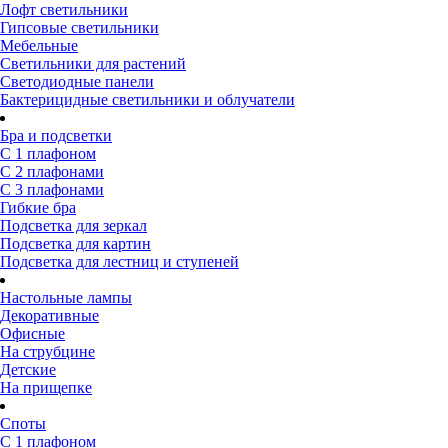
Лофт светильники
Гипсовые светильники
Мебельные
Светильники для растений
Светодиодные панели
Бактерицидные светильники и облучатели
Бра и подсветки
С 1 плафоном
С 2 плафонами
С 3 плафонами
Гибкие бра
Подсветка для зеркал
Подсветка для картин
Подсветка для лестниц и ступеней
Настольные лампы
Декоративные
Офисные
На струбцине
Детские
На прищепке
Споты
С 1 плафоном