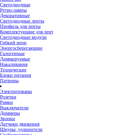
Светодиодные
Ретро-лампы
Декоративные
Светодиодные ленты
Профиль для ленты
Комплектующие для лент
Светодиодные модули
Гибкий неон
Энергосберегающие
Галогенные
Диммируемые
Накаливания
Технические
Блоки питания
Патроны
Электротовары
Розетки
Рамки
Выключатели
Диммеры
Звонки
Датчики движения
Шнуры, удлинители
Стабилизаторы