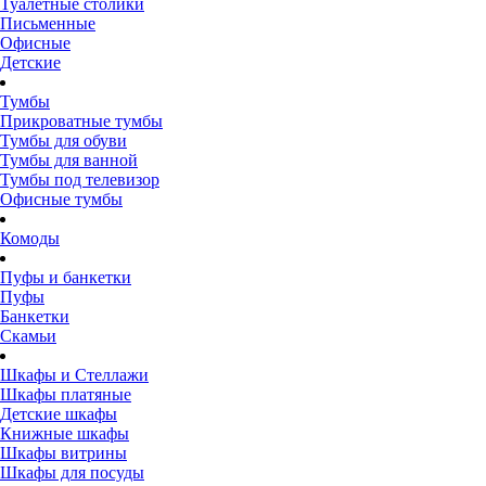
Туалетные столики
Письменные
Офисные
Детские
Тумбы
Прикроватные тумбы
Тумбы для обуви
Тумбы для ванной
Тумбы под телевизор
Офисные тумбы
Комоды
Пуфы и банкетки
Пуфы
Банкетки
Скамьи
Шкафы и Стеллажи
Шкафы платяные
Детские шкафы
Книжные шкафы
Шкафы витрины
Шкафы для посуды