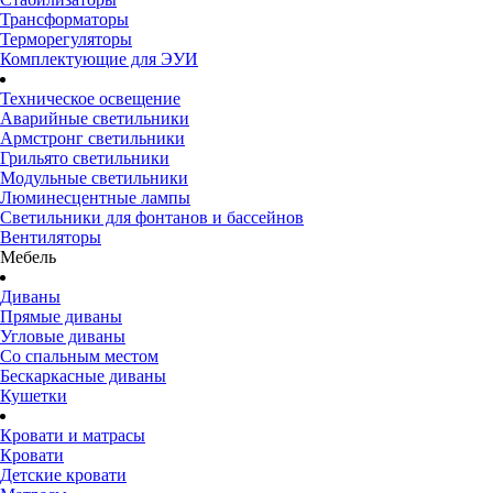
Трансформаторы
Терморегуляторы
Комплектующие для ЭУИ
Техническое освещение
Аварийные светильники
Армстронг светильники
Грильято светильники
Модульные светильники
Люминесцентные лампы
Светильники для фонтанов и бассейнов
Вентиляторы
Мебель
Диваны
Прямые диваны
Угловые диваны
Со спальным местом
Бескаркасные диваны
Кушетки
Кровати и матрасы
Кровати
Детские кровати