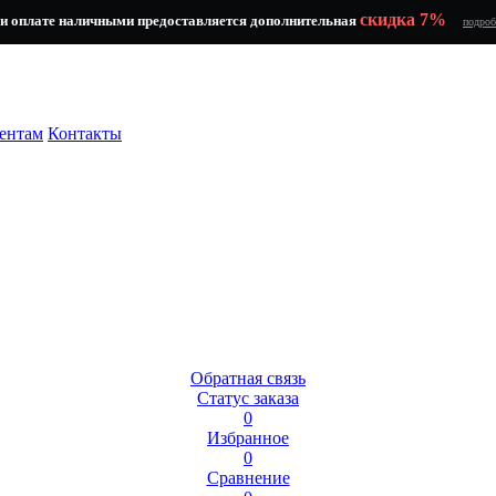
скидка 7%
и оплате наличными предоставляется дополнительная
подроб
ентам
Контакты
Обратная связь
Статус заказа
0
Избранное
0
Сравнение