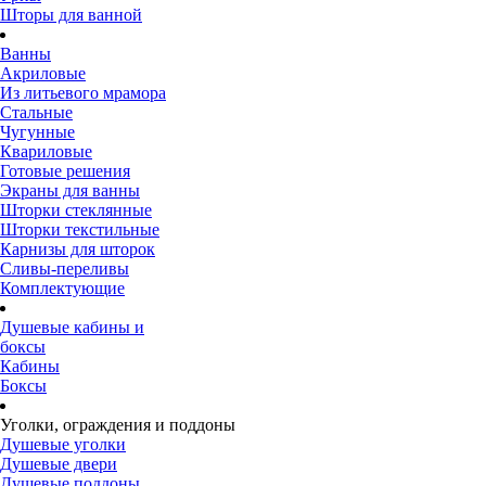
Шторы для ванной
Ванны
Акриловые
Из литьевого мрамора
Стальные
Чугунные
Квариловые
Готовые решения
Экраны для ванны
Шторки стеклянные
Шторки текстильные
Карнизы для шторок
Сливы-переливы
Комплектующие
Душевые кабины и
боксы
Кабины
Боксы
Уголки, ограждения и поддоны
Душевые уголки
Душевые двери
Душевые поддоны