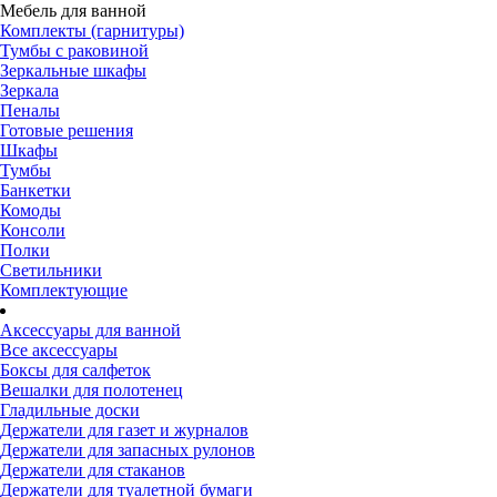
Мебель для ванной
Комплекты (гарнитуры)
Тумбы с раковиной
Зеркальные шкафы
Зеркала
Пеналы
Готовые решения
Шкафы
Тумбы
Банкетки
Комоды
Консоли
Полки
Светильники
Комплектующие
Аксессуары для ванной
Все аксессуары
Боксы для салфеток
Вешалки для полотенец
Гладильные доски
Держатели для газет и журналов
Держатели для запасных рулонов
Держатели для стаканов
Держатели для туалетной бумаги