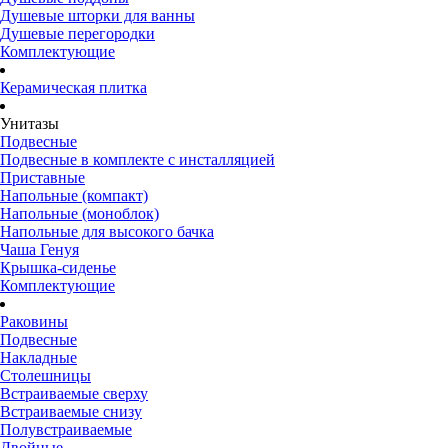
Душевые шторки для ванны
Душевые перегородки
Комплектующие
Керамическая плитка
Унитазы
Подвесные
Подвесные в комплекте с инсталляцией
Приставные
Напольные (компакт)
Напольные (моноблок)
Напольные для высокого бачка
Чаша Генуя
Крышка-сиденье
Комплектующие
Раковины
Подвесные
Накладные
Столешницы
Встраиваемые сверху
Встраиваемые снизу
Полувстраиваемые
Двойные