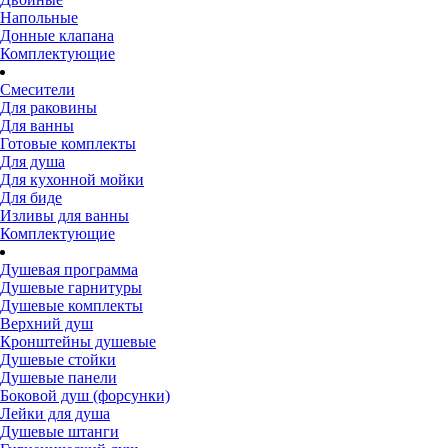
Напольные
Донные клапана
Комплектующие
Смесители
Для раковины
Для ванны
Готовые комплекты
Для душа
Для кухонной мойки
Для биде
Изливы для ванны
Комплектующие
Душевая программа
Душевые гарнитуры
Душевые комплекты
Верхний душ
Кронштейны душевые
Душевые стойки
Душевые панели
Боковой душ (форсунки)
Лейки для душа
Душевые штанги