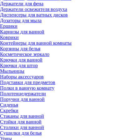
Держатели для фена
Держатели освежителя воздуха
Диспенсеры для ватных дисков
Дозаторы для мыла
Ершики
Карнизы для ванной
Коврики
Контейнеры для ванной комнаты
Корзины для белья
Косметическое зеркало
Крючки для ванной
Крючки для штор
Мыльницы
Наборы аксессуаров
Подставки для предметов
Полки в ванную комнату
Полотенцедержатели
Поручни для ванной
Сиденья
Скребки
Стаканы для ванной
Стойки для ванной
Столики для ванной
Сушилки для белья
Урны