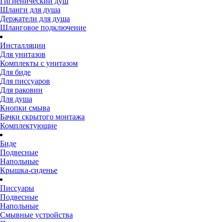
Гигиенический душ
Шланги для душа
Держатели для душа
Шланговое подключение
Инсталляции
Для унитазов
Комплекты с унитазом
Для биде
Для писсуаров
Для раковин
Для душа
Кнопки смыва
Бачки скрытого монтажа
Комплектующие
Биде
Подвесные
Напольные
Крышка-сиденье
Писсуары
Подвесные
Напольные
Смывные устройства