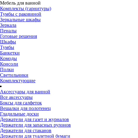
Мебель для ванной
Комплекты (гарнитуры)
Тумбы с раковиной
Зеркальные шкафы
Зеркала
Пеналы
Готовые решения
Шкафы
Тумбы
Банкетки
Комоды
Консоли
Полки
Светильники
Комплектующие
Аксессуары для ванной
Все аксессуары
Боксы для салфеток
Вешалки для полотенец
Гладильные доски
Держатели для газет и журналов
Держатели для запасных рулонов
Держатели для стаканов
Держатели для туалетной бумаги