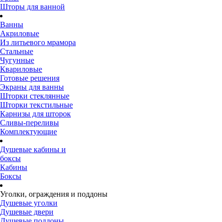
Шторы для ванной
Ванны
Акриловые
Из литьевого мрамора
Стальные
Чугунные
Квариловые
Готовые решения
Экраны для ванны
Шторки стеклянные
Шторки текстильные
Карнизы для шторок
Сливы-переливы
Комплектующие
Душевые кабины и
боксы
Кабины
Боксы
Уголки, ограждения и поддоны
Душевые уголки
Душевые двери
Душевые поддоны