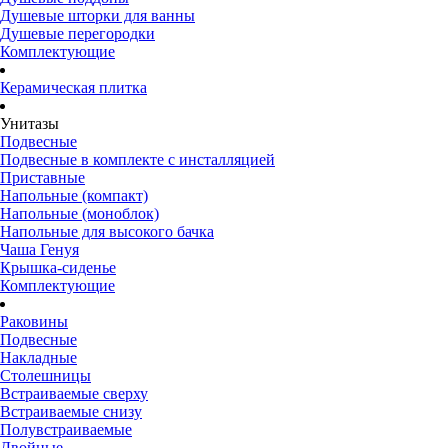
Душевые шторки для ванны
Душевые перегородки
Комплектующие
Керамическая плитка
Унитазы
Подвесные
Подвесные в комплекте с инсталляцией
Приставные
Напольные (компакт)
Напольные (моноблок)
Напольные для высокого бачка
Чаша Генуя
Крышка-сиденье
Комплектующие
Раковины
Подвесные
Накладные
Столешницы
Встраиваемые сверху
Встраиваемые снизу
Полувстраиваемые
Двойные