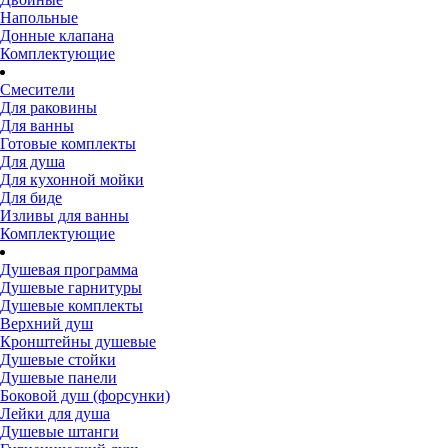
Напольные
Донные клапана
Комплектующие
Смесители
Для раковины
Для ванны
Готовые комплекты
Для душа
Для кухонной мойки
Для биде
Изливы для ванны
Комплектующие
Душевая программа
Душевые гарнитуры
Душевые комплекты
Верхний душ
Кронштейны душевые
Душевые стойки
Душевые панели
Боковой душ (форсунки)
Лейки для душа
Душевые штанги