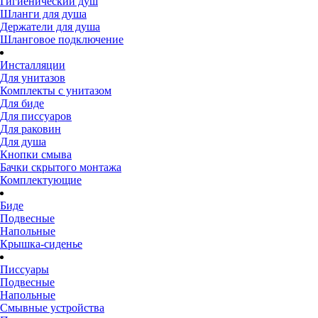
Гигиенический душ
Шланги для душа
Держатели для душа
Шланговое подключение
Инсталляции
Для унитазов
Комплекты с унитазом
Для биде
Для писсуаров
Для раковин
Для душа
Кнопки смыва
Бачки скрытого монтажа
Комплектующие
Биде
Подвесные
Напольные
Крышка-сиденье
Писсуары
Подвесные
Напольные
Смывные устройства