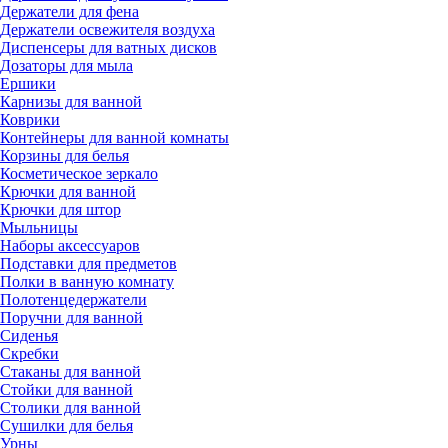
Держатели для фена
Держатели освежителя воздуха
Диспенсеры для ватных дисков
Дозаторы для мыла
Ершики
Карнизы для ванной
Коврики
Контейнеры для ванной комнаты
Корзины для белья
Косметическое зеркало
Крючки для ванной
Крючки для штор
Мыльницы
Наборы аксессуаров
Подставки для предметов
Полки в ванную комнату
Полотенцедержатели
Поручни для ванной
Сиденья
Скребки
Стаканы для ванной
Стойки для ванной
Столики для ванной
Сушилки для белья
Урны