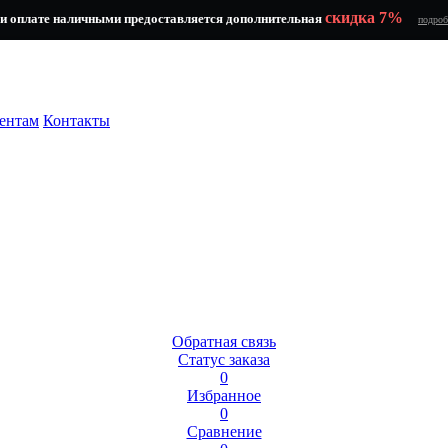
скидка 7%
и оплате наличными предоставляется дополнительная
подроб
ентам
Контакты
Обратная связь
Статус заказа
0
Избранное
0
Сравнение