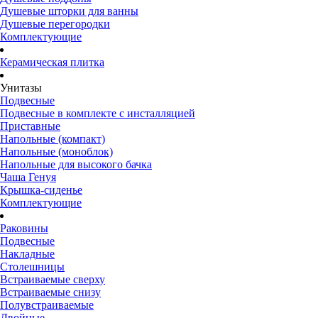
Душевые шторки для ванны
Душевые перегородки
Комплектующие
Керамическая плитка
Унитазы
Подвесные
Подвесные в комплекте с инсталляцией
Приставные
Напольные (компакт)
Напольные (моноблок)
Напольные для высокого бачка
Чаша Генуя
Крышка-сиденье
Комплектующие
Раковины
Подвесные
Накладные
Столешницы
Встраиваемые сверху
Встраиваемые снизу
Полувстраиваемые
Двойные