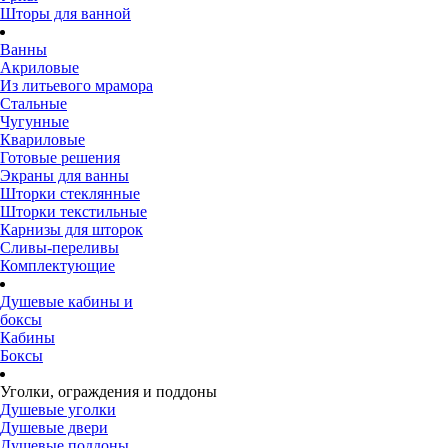
Шторы для ванной
Ванны
Акриловые
Из литьевого мрамора
Стальные
Чугунные
Квариловые
Готовые решения
Экраны для ванны
Шторки стеклянные
Шторки текстильные
Карнизы для шторок
Сливы-переливы
Комплектующие
Душевые кабины и
боксы
Кабины
Боксы
Уголки, ограждения и поддоны
Душевые уголки
Душевые двери
Душевые поддоны