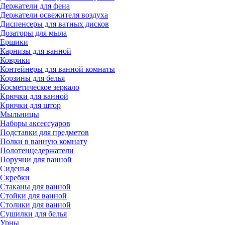
Держатели для фена
Держатели освежителя воздуха
Диспенсеры для ватных дисков
Дозаторы для мыла
Ершики
Карнизы для ванной
Коврики
Контейнеры для ванной комнаты
Корзины для белья
Косметическое зеркало
Крючки для ванной
Крючки для штор
Мыльницы
Наборы аксессуаров
Подставки для предметов
Полки в ванную комнату
Полотенцедержатели
Поручни для ванной
Сиденья
Скребки
Стаканы для ванной
Стойки для ванной
Столики для ванной
Сушилки для белья
Урны