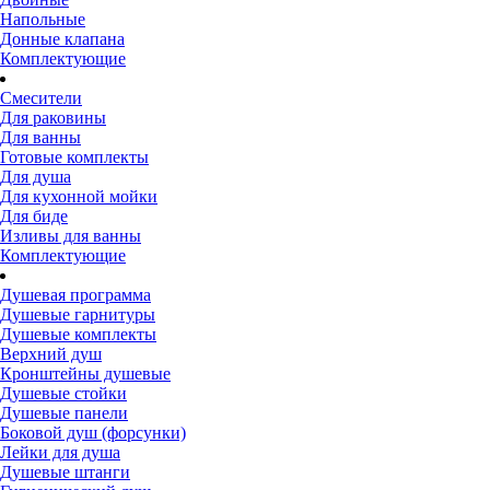
Напольные
Донные клапана
Комплектующие
Смесители
Для раковины
Для ванны
Готовые комплекты
Для душа
Для кухонной мойки
Для биде
Изливы для ванны
Комплектующие
Душевая программа
Душевые гарнитуры
Душевые комплекты
Верхний душ
Кронштейны душевые
Душевые стойки
Душевые панели
Боковой душ (форсунки)
Лейки для душа
Душевые штанги