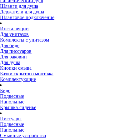
Гигиенический душ
Шланги для душа
Держатели для душа
Шланговое подключение
Инсталляции
Для унитазов
Комплекты с унитазом
Для биде
Для писсуаров
Для раковин
Для душа
Кнопки смыва
Бачки скрытого монтажа
Комплектующие
Биде
Подвесные
Напольные
Крышка-сиденье
Писсуары
Подвесные
Напольные
Смывные устройства