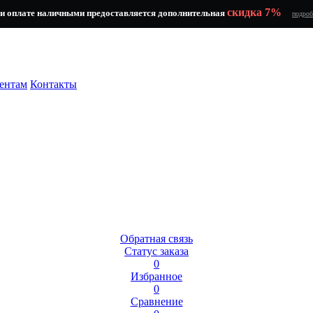
скидка 7%
и оплате наличными предоставляется дополнительная
подроб
ентам
Контакты
Обратная связь
Статус заказа
0
Избранное
0
Сравнение