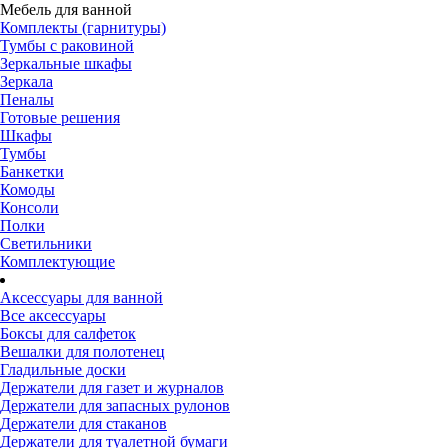
Мебель для ванной
Комплекты (гарнитуры)
Тумбы с раковиной
Зеркальные шкафы
Зеркала
Пеналы
Готовые решения
Шкафы
Тумбы
Банкетки
Комоды
Консоли
Полки
Светильники
Комплектующие
Аксессуары для ванной
Все аксессуары
Боксы для салфеток
Вешалки для полотенец
Гладильные доски
Держатели для газет и журналов
Держатели для запасных рулонов
Держатели для стаканов
Держатели для туалетной бумаги