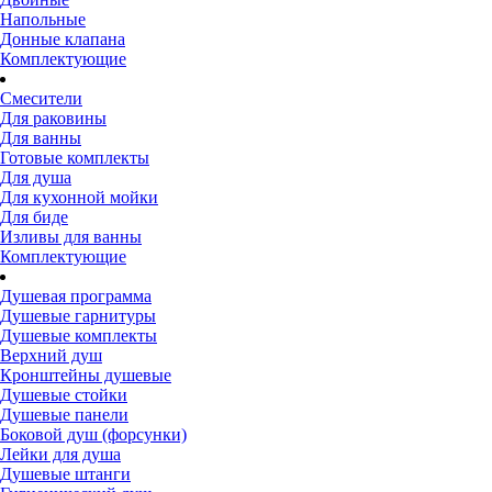
Напольные
Донные клапана
Комплектующие
Смесители
Для раковины
Для ванны
Готовые комплекты
Для душа
Для кухонной мойки
Для биде
Изливы для ванны
Комплектующие
Душевая программа
Душевые гарнитуры
Душевые комплекты
Верхний душ
Кронштейны душевые
Душевые стойки
Душевые панели
Боковой душ (форсунки)
Лейки для душа
Душевые штанги