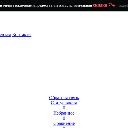
скидка 7%
и оплате наличными предоставляется дополнительная
подроб
ентам
Контакты
Обратная связь
Статус заказа
0
Избранное
0
Сравнение