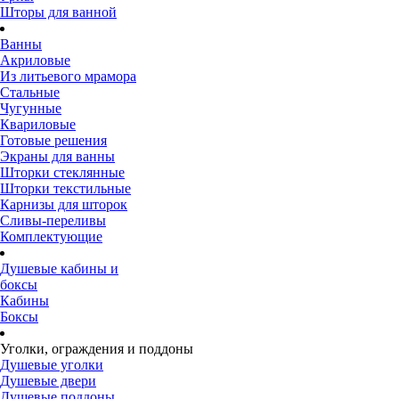
Шторы для ванной
Ванны
Акриловые
Из литьевого мрамора
Стальные
Чугунные
Квариловые
Готовые решения
Экраны для ванны
Шторки стеклянные
Шторки текстильные
Карнизы для шторок
Сливы-переливы
Комплектующие
Душевые кабины и
боксы
Кабины
Боксы
Уголки, ограждения и поддоны
Душевые уголки
Душевые двери
Душевые поддоны