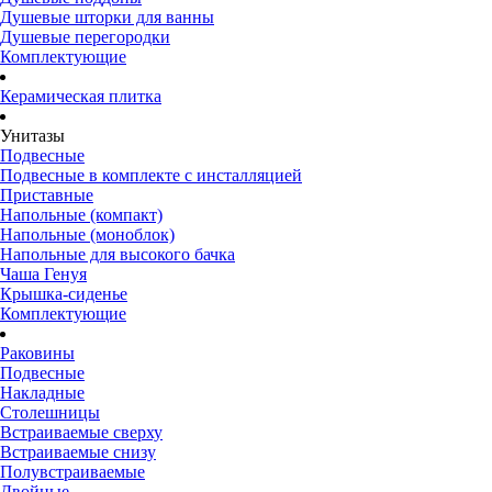
Душевые шторки для ванны
Душевые перегородки
Комплектующие
Керамическая плитка
Унитазы
Подвесные
Подвесные в комплекте с инсталляцией
Приставные
Напольные (компакт)
Напольные (моноблок)
Напольные для высокого бачка
Чаша Генуя
Крышка-сиденье
Комплектующие
Раковины
Подвесные
Накладные
Столешницы
Встраиваемые сверху
Встраиваемые снизу
Полувстраиваемые
Двойные