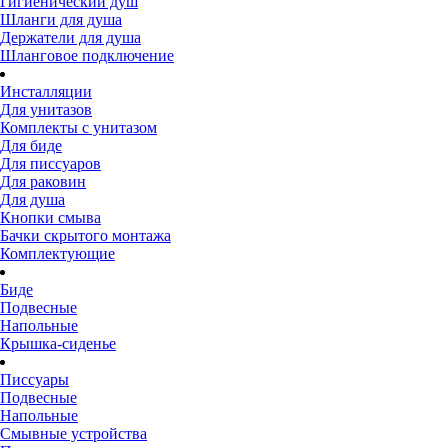
Гигиенический душ
Шланги для душа
Держатели для душа
Шланговое подключение
Инсталляции
Для унитазов
Комплекты с унитазом
Для биде
Для писсуаров
Для раковин
Для душа
Кнопки смыва
Бачки скрытого монтажа
Комплектующие
Биде
Подвесные
Напольные
Крышка-сиденье
Писсуары
Подвесные
Напольные
Смывные устройства