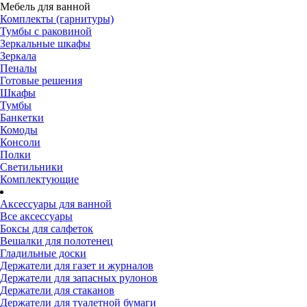
Мебель для ванной
Комплекты (гарнитуры)
Тумбы с раковиной
Зеркальные шкафы
Зеркала
Пеналы
Готовые решения
Шкафы
Тумбы
Банкетки
Комоды
Консоли
Полки
Светильники
Комплектующие
Аксессуары для ванной
Все аксессуары
Боксы для салфеток
Вешалки для полотенец
Гладильные доски
Держатели для газет и журналов
Держатели для запасных рулонов
Держатели для стаканов
Держатели для туалетной бумаги