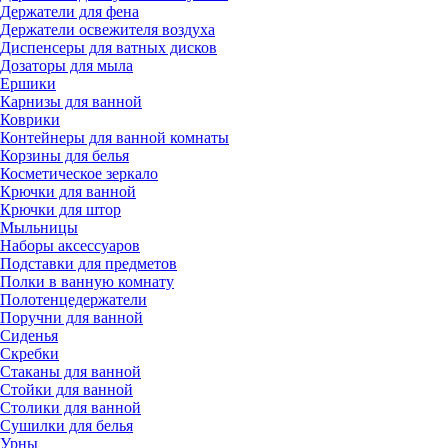
Держатели для фена
Держатели освежителя воздуха
Диспенсеры для ватных дисков
Дозаторы для мыла
Ершики
Карнизы для ванной
Коврики
Контейнеры для ванной комнаты
Корзины для белья
Косметическое зеркало
Крючки для ванной
Крючки для штор
Мыльницы
Наборы аксессуаров
Подставки для предметов
Полки в ванную комнату
Полотенцедержатели
Поручни для ванной
Сиденья
Скребки
Стаканы для ванной
Стойки для ванной
Столики для ванной
Сушилки для белья
Урны