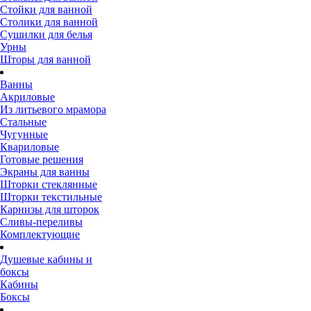
Стойки для ванной
Столики для ванной
Сушилки для белья
Урны
Шторы для ванной
Ванны
Акриловые
Из литьевого мрамора
Стальные
Чугунные
Квариловые
Готовые решения
Экраны для ванны
Шторки стеклянные
Шторки текстильные
Карнизы для шторок
Сливы-переливы
Комплектующие
Душевые кабины и
боксы
Кабины
Боксы