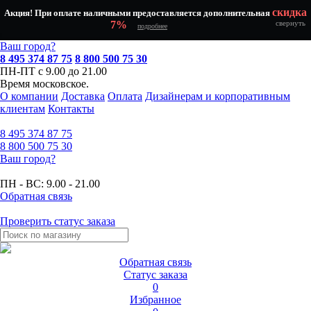
скидка
Акция! При оплате наличными предоставляется дополнительная
7%
свернуть
подробнее
Ваш город?
8 495 374 87 75
8 800 500 75 30
ПН-ПТ с 9.00 до 21.00
Время московское.
О компании
Доставка
Оплата
Дизайнерам и корпоративным
клиентам
Контакты
8 495
374 87 75
8 800
500 75 30
Ваш город?
ПН - ВС:
9.00 - 21.00
Обратная связь
Проверить статус заказа
Обратная связь
Статус заказа
0
Избранное