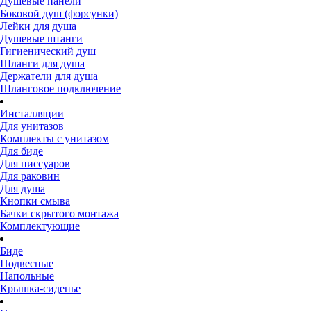
Душевые панели
Боковой душ (форсунки)
Лейки для душа
Душевые штанги
Гигиенический душ
Шланги для душа
Держатели для душа
Шланговое подключение
Инсталляции
Для унитазов
Комплекты с унитазом
Для биде
Для писсуаров
Для раковин
Для душа
Кнопки смыва
Бачки скрытого монтажа
Комплектующие
Биде
Подвесные
Напольные
Крышка-сиденье