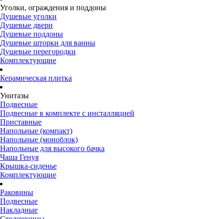
Уголки, ограждения и поддоны
Душевые уголки
Душевые двери
Душевые поддоны
Душевые шторки для ванны
Душевые перегородки
Комплектующие
Керамическая плитка
Унитазы
Подвесные
Подвесные в комплекте с инсталляцией
Приставные
Напольные (компакт)
Напольные (моноблок)
Напольные для высокого бачка
Чаша Генуя
Крышка-сиденье
Комплектующие
Раковины
Подвесные
Накладные
Столешницы