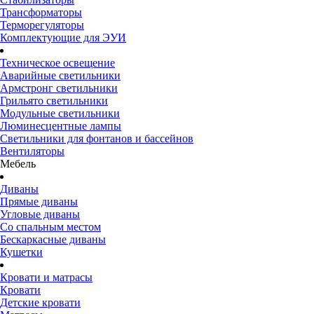
Трансформаторы
Терморегуляторы
Комплектующие для ЭУИ
Техническое освещение
Аварийные светильники
Армстронг светильники
Грильято светильники
Модульные светильники
Люминесцентные лампы
Светильники для фонтанов и бассейнов
Вентиляторы
Мебель
Диваны
Прямые диваны
Угловые диваны
Со спальным местом
Бескаркасные диваны
Кушетки
Кровати и матрасы
Кровати
Детские кровати