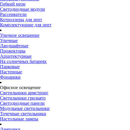
Гибкий неон
Светодиодные модули
Рассеиватели
Котроллеры для лент
Комплектующие для лент
Уличное освещение
Уличные
Ландшафтные
Прожекторы
Архитектурные
На солнечных батареях
Парковые
Настенные
Фонарики
Офисное освещение
Светильники армстронг
Светильники грильято
Светодиодные панели
Модульные светильники
Точечные светильники
Настольные лампы
Лампочки