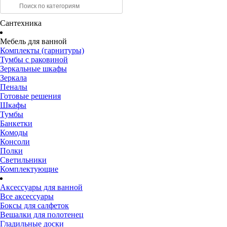
Сантехника
Мебель для ванной
Комплекты (гарнитуры)
Тумбы с раковиной
Зеркальные шкафы
Зеркала
Пеналы
Готовые решения
Шкафы
Тумбы
Банкетки
Комоды
Консоли
Полки
Светильники
Комплектующие
Аксессуары для ванной
Все аксессуары
Боксы для салфеток
Вешалки для полотенец
Гладильные доски