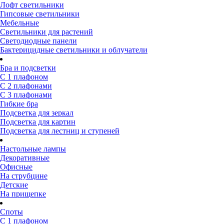
Лофт светильники
Гипсовые светильники
Мебельные
Светильники для растений
Светодиодные панели
Бактерицидные светильники и облучатели
Бра и подсветки
С 1 плафоном
С 2 плафонами
С 3 плафонами
Гибкие бра
Подсветка для зеркал
Подсветка для картин
Подсветка для лестниц и ступеней
Настольные лампы
Декоративные
Офисные
На струбцине
Детские
На прищепке
Споты
С 1 плафоном