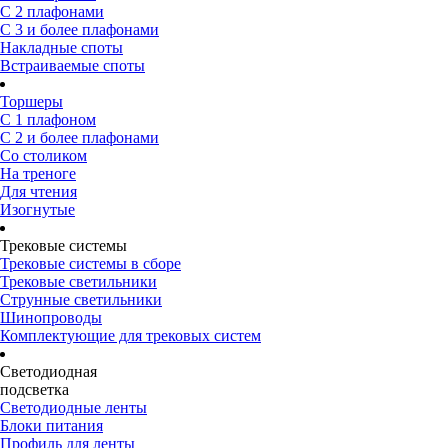
С 2 плафонами
С 3 и более плафонами
Накладные споты
Встраиваемые споты
Торшеры
С 1 плафоном
С 2 и более плафонами
Со столиком
На треноге
Для чтения
Изогнутые
Трековые системы
Трековые системы в сборе
Трековые светильники
Струнные светильники
Шинопроводы
Комплектующие для трековых систем
Светодиодная
подсветка
Светодиодные ленты
Блоки питания
Профиль для ленты