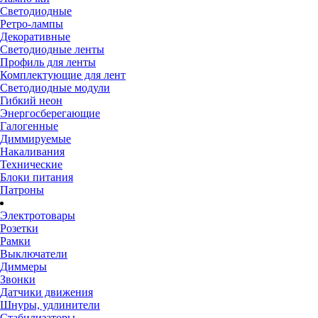
Светодиодные
Ретро-лампы
Декоративные
Светодиодные ленты
Профиль для ленты
Комплектующие для лент
Светодиодные модули
Гибкий неон
Энергосберегающие
Галогенные
Диммируемые
Накаливания
Технические
Блоки питания
Патроны
Электротовары
Розетки
Рамки
Выключатели
Диммеры
Звонки
Датчики движения
Шнуры, удлинители
Стабилизаторы