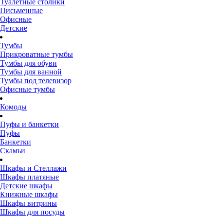
Туалетные столики
Письменные
Офисные
Детские
Тумбы
Прикроватные тумбы
Тумбы для обуви
Тумбы для ванной
Тумбы под телевизор
Офисные тумбы
Комоды
Пуфы и банкетки
Пуфы
Банкетки
Скамьи
Шкафы и Стеллажи
Шкафы платяные
Детские шкафы
Книжные шкафы
Шкафы витрины
Шкафы для посуды