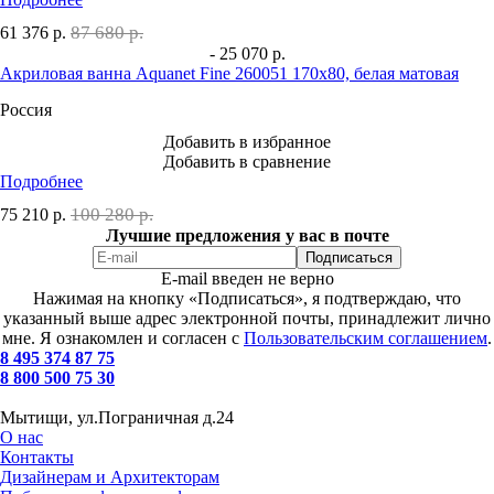
87 680 р.
61 376
р.
- 25 070 р.
Акриловая ванна Aquanet Fine 260051 170x80, белая матовая
Россия
Добавить в избранное
Добавить в сравнение
Подробнее
100 280 р.
75 210
р.
Лучшие предложения у вас в почте
E-mail введен не верно
Нажимая на кнопку «Подписаться», я подтверждаю, что
указанный выше адрес электронной почты, принадлежит лично
мне. Я ознакомлен и согласен с
Пользовательским соглашением
.
8 495 374 87 75
8 800 500 75 30
Мытищи, ул.Пограничная д.24
О нас
Контакты
Дизайнерам и Архитекторам