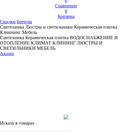
0
Сравнение
0
Корзина
Скидки
Бренды
Сантехника
Люстры и светильники
Керамическая плитка
Клиннинг
Мебель
Сантехника
Керамическая плитка
ВОДОСНАБЖЕНИЕ И
ОТОПЛЕНИЕ
КЛИМАТ
КЛИНИНГ
ЛЮСТРЫ И
СВЕТИЛЬНИКИ
МЕБЕЛЬ
Акции
Искать в товарах