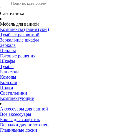
Сантехника
Мебель для ванной
Комплекты (гарнитуры)
Тумбы с раковиной
Зеркальные шкафы
Зеркала
Пеналы
Готовые решения
Шкафы
Тумбы
Банкетки
Комоды
Консоли
Полки
Светильники
Комплектующие
Аксессуары для ванной
Все аксессуары
Боксы для салфеток
Вешалки для полотенец
Гладильные доски