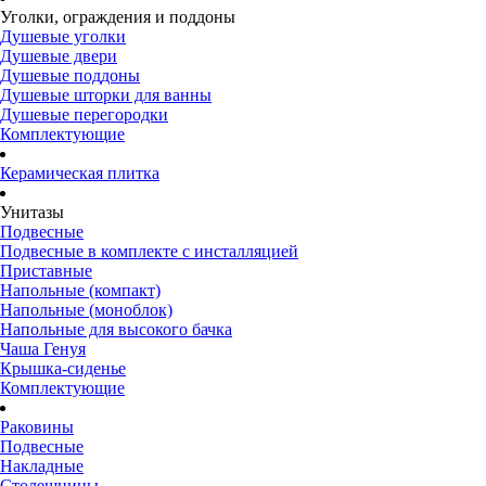
Уголки, ограждения и поддоны
Душевые уголки
Душевые двери
Душевые поддоны
Душевые шторки для ванны
Душевые перегородки
Комплектующие
Керамическая плитка
Унитазы
Подвесные
Подвесные в комплекте с инсталляцией
Приставные
Напольные (компакт)
Напольные (моноблок)
Напольные для высокого бачка
Чаша Генуя
Крышка-сиденье
Комплектующие
Раковины
Подвесные
Накладные
Столешницы