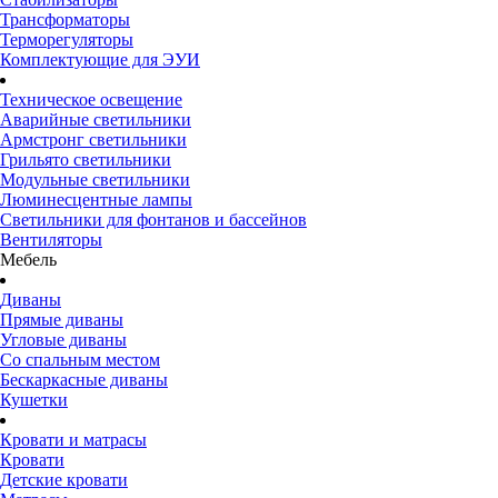
Трансформаторы
Терморегуляторы
Комплектующие для ЭУИ
Техническое освещение
Аварийные светильники
Армстронг светильники
Грильято светильники
Модульные светильники
Люминесцентные лампы
Светильники для фонтанов и бассейнов
Вентиляторы
Мебель
Диваны
Прямые диваны
Угловые диваны
Со спальным местом
Бескаркасные диваны
Кушетки
Кровати и матрасы
Кровати
Детские кровати