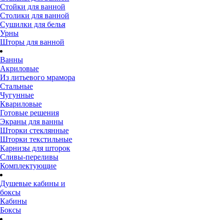
Стойки для ванной
Столики для ванной
Сушилки для белья
Урны
Шторы для ванной
Ванны
Акриловые
Из литьевого мрамора
Стальные
Чугунные
Квариловые
Готовые решения
Экраны для ванны
Шторки стеклянные
Шторки текстильные
Карнизы для шторок
Сливы-переливы
Комплектующие
Душевые кабины и
боксы
Кабины
Боксы