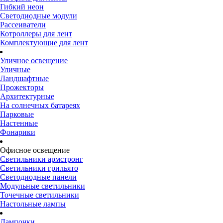
Гибкий неон
Светодиодные модули
Рассеиватели
Котроллеры для лент
Комплектующие для лент
Уличное освещение
Уличные
Ландшафтные
Прожекторы
Архитектурные
На солнечных батареях
Парковые
Настенные
Фонарики
Офисное освещение
Светильники армстронг
Светильники грильято
Светодиодные панели
Модульные светильники
Точечные светильники
Настольные лампы
Лампочки