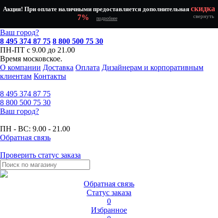
скидка
Акция! При оплате наличными предоставляется дополнительная
7%
свернуть
подробнее
Ваш город?
8 495 374 87 75
8 800 500 75 30
ПН-ПТ с 9.00 до 21.00
Время московское.
О компании
Доставка
Оплата
Дизайнерам и корпоративным
клиентам
Контакты
8 495
374 87 75
8 800
500 75 30
Ваш город?
ПН - ВС:
9.00 - 21.00
Обратная связь
Проверить статус заказа
Обратная связь
Статус заказа
0
Избранное