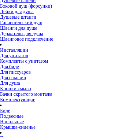
Душевые панели
Боковой душ (форсунки)
Лейки для душа
Душевые штанги
Гигиенический душ
Шланги для душа
Держатели для душа
Шланговое подключение
Инсталляции
Для унитазов
Комплекты с унитазом
Для биде
Для писсуаров
Для раковин
Для душа
Кнопки смыва
Бачки скрытого монтажа
Комплектующие
Биде
Подвесные
Напольные
Крышка-сиденье