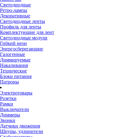
Светодиодные
Ретро-лампы
Декоративные
Светодиодные ленты
Профиль для ленты
Комплектующие для лент
Светодиодные модули
Гибкий неон
Энергосберегающие
Галогенные
Диммируемые
Накаливания
Технические
Блоки питания
Патроны
Электротовары
Розетки
Рамки
Выключатели
Диммеры
Звонки
Датчики движения
Шнуры, удлинители
Стабилизаторы