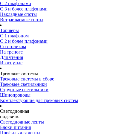
С 2 плафонами
С 3 и более плафонами
Накладные споты
Встраиваемые споты
Торшеры
С 1 плафоном
С 2 и более плафонами
Со столиком
На треноге
Для чтения
Изогнутые
Трековые системы
Трековые системы в сборе
Трековые светильники
Струнные светильники
Шинопроводы
Комплектующие для трековых систем
Светодиодная
подсветка
Светодиодные ленты
Блоки питания
Профиль для ленты