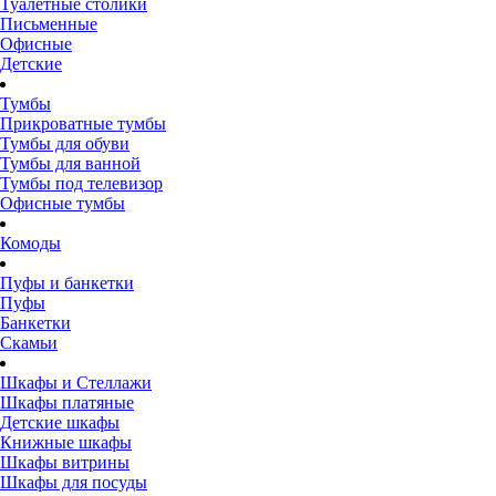
Туалетные столики
Письменные
Офисные
Детские
Тумбы
Прикроватные тумбы
Тумбы для обуви
Тумбы для ванной
Тумбы под телевизор
Офисные тумбы
Комоды
Пуфы и банкетки
Пуфы
Банкетки
Скамьи
Шкафы и Стеллажи
Шкафы платяные
Детские шкафы
Книжные шкафы
Шкафы витрины
Шкафы для посуды