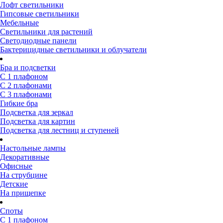
Лофт светильники
Гипсовые светильники
Мебельные
Светильники для растений
Светодиодные панели
Бактерицидные светильники и облучатели
Бра и подсветки
С 1 плафоном
С 2 плафонами
С 3 плафонами
Гибкие бра
Подсветка для зеркал
Подсветка для картин
Подсветка для лестниц и ступеней
Настольные лампы
Декоративные
Офисные
На струбцине
Детские
На прищепке
Споты
С 1 плафоном