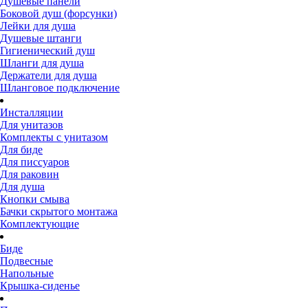
Душевые панели
Боковой душ (форсунки)
Лейки для душа
Душевые штанги
Гигиенический душ
Шланги для душа
Держатели для душа
Шланговое подключение
Инсталляции
Для унитазов
Комплекты с унитазом
Для биде
Для писсуаров
Для раковин
Для душа
Кнопки смыва
Бачки скрытого монтажа
Комплектующие
Биде
Подвесные
Напольные
Крышка-сиденье