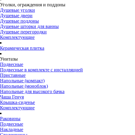
Уголки, ограждения и поддоны
Душевые уголки
Душевые двери
Душевые поддоны
Душевые шторки для ванны
Душевые перегородки
Комплектующие
Керамическая плитка
Унитазы
Подвесные
Подвесные в комплекте с инсталляцией
Приставные
Напольные (компакт)
Напольные (моноблок)
Напольные для высокого бачка
Чаша Генуя
Крышка-сиденье
Комплектующие
Раковины
Подвесные
Накладные
Столешницы