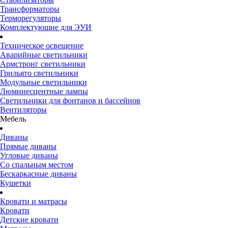
Трансформаторы
Терморегуляторы
Комплектующие для ЭУИ
Техническое освещение
Аварийные светильники
Армстронг светильники
Грильято светильники
Модульные светильники
Люминесцентные лампы
Светильники для фонтанов и бассейнов
Вентиляторы
Мебель
Диваны
Прямые диваны
Угловые диваны
Со спальным местом
Бескаркасные диваны
Кушетки
Кровати и матрасы
Кровати
Детские кровати