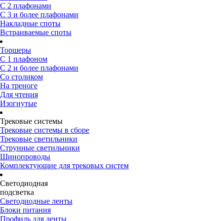
С 2 плафонами
С 3 и более плафонами
Накладные споты
Встраиваемые споты
Торшеры
С 1 плафоном
С 2 и более плафонами
Со столиком
На треноге
Для чтения
Изогнутые
Трековые системы
Трековые системы в сборе
Трековые светильники
Струнные светильники
Шинопроводы
Комплектующие для трековых систем
Светодиодная
подсветка
Светодиодные ленты
Блоки питания
Профиль для ленты