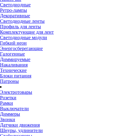
Светодиодные
Ретро-лампы
Декоративные
Светодиодные ленты
Профиль для ленты
Комплектующие для лент
Светодиодные модули
Гибкий неон
Энергосберегающие
Галогенные
Диммируемые
Накаливания
Технические
Блоки питания
Патроны
Электротовары
Розетки
Рамки
Выключатели
Диммеры
Звонки
Датчики движения
Шнуры, удлинители
Стабилизаторы