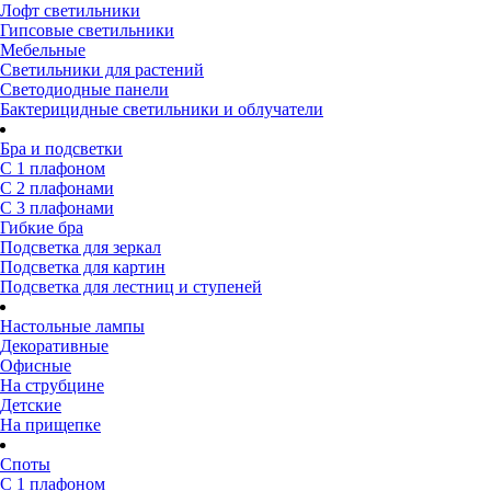
Лофт светильники
Гипсовые светильники
Мебельные
Светильники для растений
Светодиодные панели
Бактерицидные светильники и облучатели
Бра и подсветки
С 1 плафоном
С 2 плафонами
С 3 плафонами
Гибкие бра
Подсветка для зеркал
Подсветка для картин
Подсветка для лестниц и ступеней
Настольные лампы
Декоративные
Офисные
На струбцине
Детские
На прищепке
Споты
С 1 плафоном