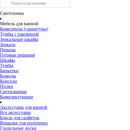
Сантехника
Мебель для ванной
Комплекты (гарнитуры)
Тумбы с раковиной
Зеркальные шкафы
Зеркала
Пеналы
Готовые решения
Шкафы
Тумбы
Банкетки
Комоды
Консоли
Полки
Светильники
Комплектующие
Аксессуары для ванной
Все аксессуары
Боксы для салфеток
Вешалки для полотенец
Гладильные доски