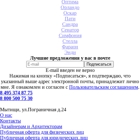
Оптима
Орландо
Оскар
Пати
Сандра
Сенатор
Симфония
Стелла
Фараон
Энди
Лучшие предложения у вас в почте
E-mail введен не верно
Нажимая на кнопку «Подписаться», я подтверждаю, что
указанный выше адрес электронной почты, принадлежит лично
мне. Я ознакомлен и согласен с
Пользовательским соглашением
.
8 495 374 87 75
8 800 500 75 30
Мытищи, ул.Пограничная д.24
О нас
Контакты
Дизайнерам и Архитекторам
Публичная оферта для физических лиц
Публичная оферта для юридических лиц