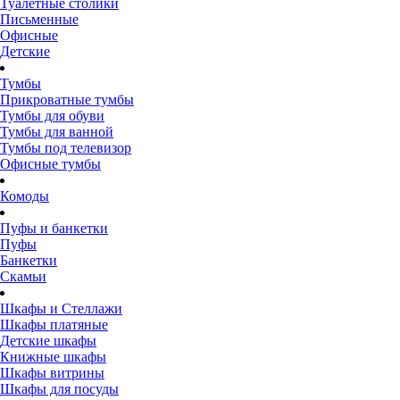
Туалетные столики
Письменные
Офисные
Детские
Тумбы
Прикроватные тумбы
Тумбы для обуви
Тумбы для ванной
Тумбы под телевизор
Офисные тумбы
Комоды
Пуфы и банкетки
Пуфы
Банкетки
Скамьи
Шкафы и Стеллажи
Шкафы платяные
Детские шкафы
Книжные шкафы
Шкафы витрины
Шкафы для посуды