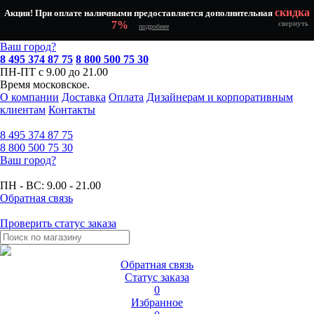
скидка
Акция! При оплате наличными предоставляется дополнительная
7%
свернуть
подробнее
Ваш город?
8 495 374 87 75
8 800 500 75 30
ПН-ПТ с 9.00 до 21.00
Время московское.
О компании
Доставка
Оплата
Дизайнерам и корпоративным
клиентам
Контакты
8 495
374 87 75
8 800
500 75 30
Ваш город?
ПН - ВС:
9.00 - 21.00
Обратная связь
Проверить статус заказа
Обратная связь
Статус заказа
0
Избранное