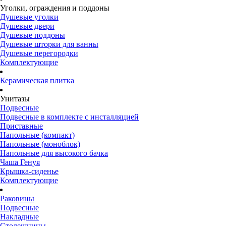
Уголки, ограждения и поддоны
Душевые уголки
Душевые двери
Душевые поддоны
Душевые шторки для ванны
Душевые перегородки
Комплектующие
Керамическая плитка
Унитазы
Подвесные
Подвесные в комплекте с инсталляцией
Приставные
Напольные (компакт)
Напольные (моноблок)
Напольные для высокого бачка
Чаша Генуя
Крышка-сиденье
Комплектующие
Раковины
Подвесные
Накладные
Столешницы