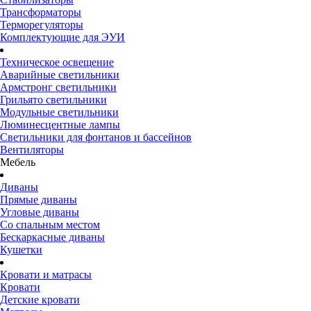
Трансформаторы
Терморегуляторы
Комплектующие для ЭУИ
Техническое освещение
Аварийные светильники
Армстронг светильники
Грильято светильники
Модульные светильники
Люминесцентные лампы
Светильники для фонтанов и бассейнов
Вентиляторы
Мебель
Диваны
Прямые диваны
Угловые диваны
Со спальным местом
Бескаркасные диваны
Кушетки
Кровати и матрасы
Кровати
Детские кровати