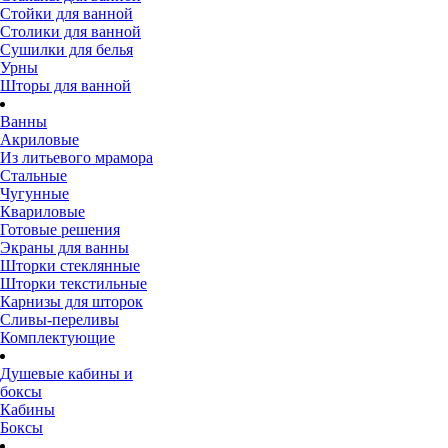
Стойки для ванной
Столики для ванной
Сушилки для белья
Урны
Шторы для ванной
Ванны
Акриловые
Из литьевого мрамора
Стальные
Чугунные
Квариловые
Готовые решения
Экраны для ванны
Шторки стеклянные
Шторки текстильные
Карнизы для шторок
Сливы-переливы
Комплектующие
Душевые кабины и
боксы
Кабины
Боксы