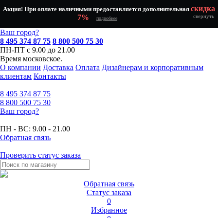
скидка
Акция! При оплате наличными предоставляется дополнительная
7%
свернуть
подробнее
Ваш город?
8 495 374 87 75
8 800 500 75 30
ПН-ПТ с 9.00 до 21.00
Время московское.
О компании
Доставка
Оплата
Дизайнерам и корпоративным
клиентам
Контакты
8 495
374 87 75
8 800
500 75 30
Ваш город?
ПН - ВС:
9.00 - 21.00
Обратная связь
Проверить статус заказа
Обратная связь
Статус заказа
0
Избранное