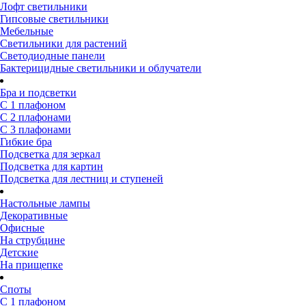
Лофт светильники
Гипсовые светильники
Мебельные
Светильники для растений
Светодиодные панели
Бактерицидные светильники и облучатели
Бра и подсветки
С 1 плафоном
С 2 плафонами
С 3 плафонами
Гибкие бра
Подсветка для зеркал
Подсветка для картин
Подсветка для лестниц и ступеней
Настольные лампы
Декоративные
Офисные
На струбцине
Детские
На прищепке
Споты
С 1 плафоном