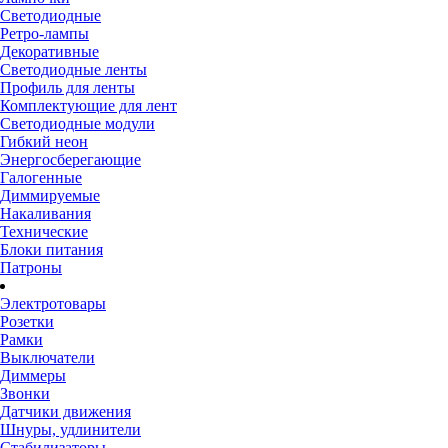
Светодиодные
Ретро-лампы
Декоративные
Светодиодные ленты
Профиль для ленты
Комплектующие для лент
Светодиодные модули
Гибкий неон
Энергосберегающие
Галогенные
Диммируемые
Накаливания
Технические
Блоки питания
Патроны
Электротовары
Розетки
Рамки
Выключатели
Диммеры
Звонки
Датчики движения
Шнуры, удлинители
Стабилизаторы