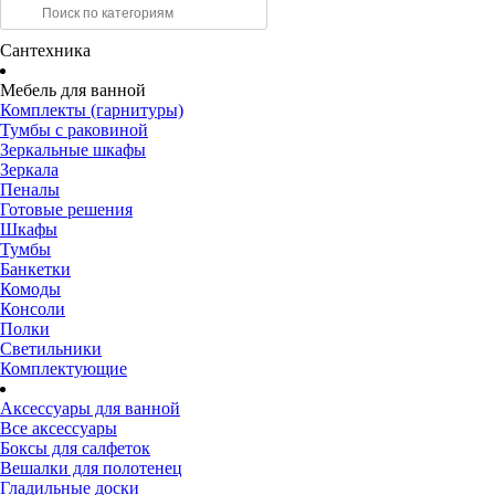
Сантехника
Мебель для ванной
Комплекты (гарнитуры)
Тумбы с раковиной
Зеркальные шкафы
Зеркала
Пеналы
Готовые решения
Шкафы
Тумбы
Банкетки
Комоды
Консоли
Полки
Светильники
Комплектующие
Аксессуары для ванной
Все аксессуары
Боксы для салфеток
Вешалки для полотенец
Гладильные доски