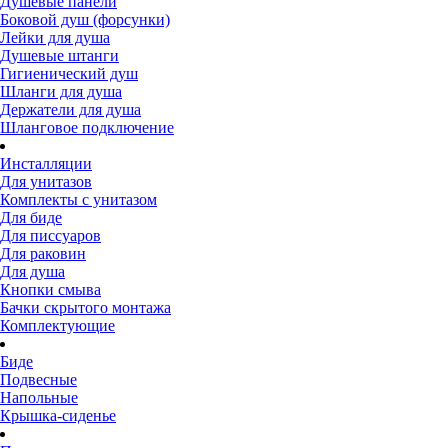
Душевые панели
Боковой душ (форсунки)
Лейки для душа
Душевые штанги
Гигиенический душ
Шланги для душа
Держатели для душа
Шланговое подключение
Инсталляции
Для унитазов
Комплекты с унитазом
Для биде
Для писсуаров
Для раковин
Для душа
Кнопки смыва
Бачки скрытого монтажа
Комплектующие
Биде
Подвесные
Напольные
Крышка-сиденье