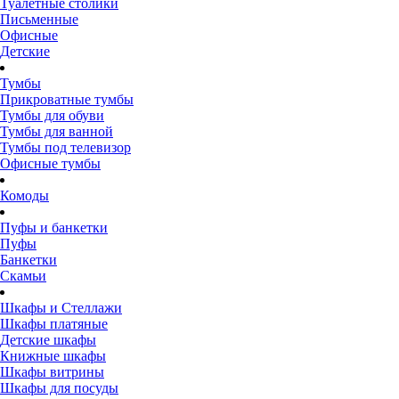
Туалетные столики
Письменные
Офисные
Детские
Тумбы
Прикроватные тумбы
Тумбы для обуви
Тумбы для ванной
Тумбы под телевизор
Офисные тумбы
Комоды
Пуфы и банкетки
Пуфы
Банкетки
Скамьи
Шкафы и Стеллажи
Шкафы платяные
Детские шкафы
Книжные шкафы
Шкафы витрины
Шкафы для посуды