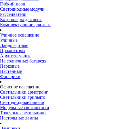
Гибкий неон
Светодиодные модули
Рассеиватели
Котроллеры для лент
Комплектующие для лент
Уличное освещение
Уличные
Ландшафтные
Прожекторы
Архитектурные
На солнечных батареях
Парковые
Настенные
Фонарики
Офисное освещение
Светильники армстронг
Светильники грильято
Светодиодные панели
Модульные светильники
Точечные светильники
Настольные лампы
Лампочки