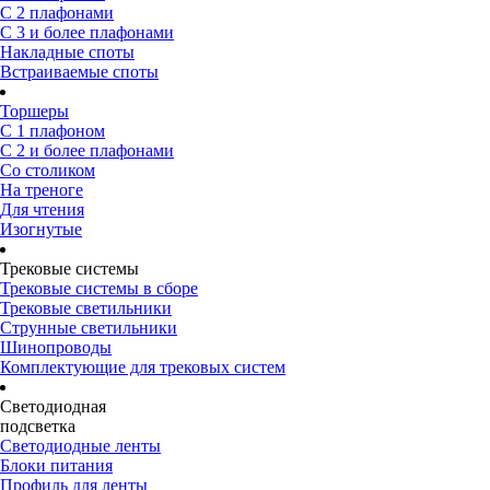
С 2 плафонами
С 3 и более плафонами
Накладные споты
Встраиваемые споты
Торшеры
С 1 плафоном
С 2 и более плафонами
Со столиком
На треноге
Для чтения
Изогнутые
Трековые системы
Трековые системы в сборе
Трековые светильники
Струнные светильники
Шинопроводы
Комплектующие для трековых систем
Светодиодная
подсветка
Светодиодные ленты
Блоки питания
Профиль для ленты