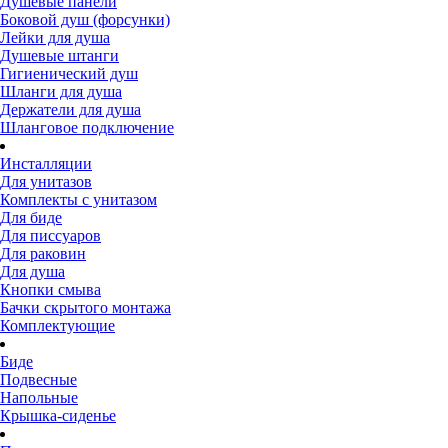
Душевые панели
Боковой душ (форсунки)
Лейки для душа
Душевые штанги
Гигиенический душ
Шланги для душа
Держатели для душа
Шланговое подключение
Инсталляции
Для унитазов
Комплекты с унитазом
Для биде
Для писсуаров
Для раковин
Для душа
Кнопки смыва
Бачки скрытого монтажа
Комплектующие
Биде
Подвесные
Напольные
Крышка-сиденье