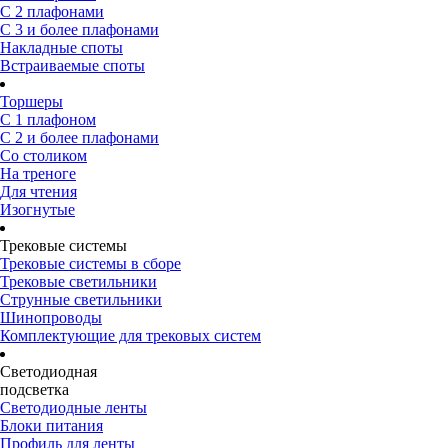
С 2 плафонами
С 3 и более плафонами
Накладные споты
Встраиваемые споты
Торшеры
С 1 плафоном
С 2 и более плафонами
Со столиком
На треноге
Для чтения
Изогнутые
Трековые системы
Трековые системы в сборе
Трековые светильники
Струнные светильники
Шинопроводы
Комплектующие для трековых систем
Светодиодная
подсветка
Светодиодные ленты
Блоки питания
Профиль для ленты