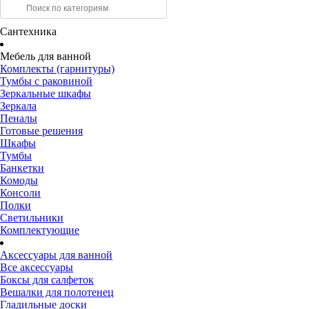
Сантехника
Мебель для ванной
Комплекты (гарнитуры)
Тумбы с раковиной
Зеркальные шкафы
Зеркала
Пеналы
Готовые решения
Шкафы
Тумбы
Банкетки
Комоды
Консоли
Полки
Светильники
Комплектующие
Аксессуары для ванной
Все аксессуары
Боксы для салфеток
Вешалки для полотенец
Гладильные доски