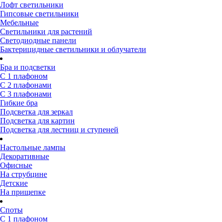
Лофт светильники
Гипсовые светильники
Мебельные
Светильники для растений
Светодиодные панели
Бактерицидные светильники и облучатели
Бра и подсветки
С 1 плафоном
С 2 плафонами
С 3 плафонами
Гибкие бра
Подсветка для зеркал
Подсветка для картин
Подсветка для лестниц и ступеней
Настольные лампы
Декоративные
Офисные
На струбцине
Детские
На прищепке
Споты
С 1 плафоном