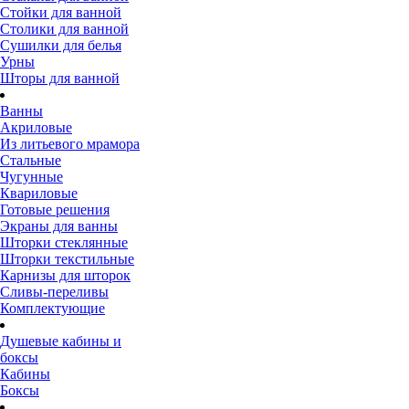
Стойки для ванной
Столики для ванной
Сушилки для белья
Урны
Шторы для ванной
Ванны
Акриловые
Из литьевого мрамора
Стальные
Чугунные
Квариловые
Готовые решения
Экраны для ванны
Шторки стеклянные
Шторки текстильные
Карнизы для шторок
Сливы-переливы
Комплектующие
Душевые кабины и
боксы
Кабины
Боксы