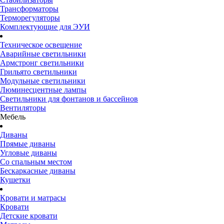
Трансформаторы
Терморегуляторы
Комплектующие для ЭУИ
Техническое освещение
Аварийные светильники
Армстронг светильники
Грильято светильники
Модульные светильники
Люминесцентные лампы
Светильники для фонтанов и бассейнов
Вентиляторы
Мебель
Диваны
Прямые диваны
Угловые диваны
Со спальным местом
Бескаркасные диваны
Кушетки
Кровати и матрасы
Кровати
Детские кровати