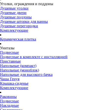
Уголки, ограждения и поддоны
Душевые уголки
Душевые двери
Душевые поддоны
Душевые шторки для ванны
Душевые перегородки
Комплектующие
Керамическая плитка
Унитазы
Подвесные
Подвесные в комплекте с инсталляцией
Приставные
Напольные (компакт)
Напольные (моноблок)
Напольные для высокого бачка
Чаша Генуя
Крышка-сиденье
Комплектующие
Раковины
Подвесные
Накладные
Столешницы