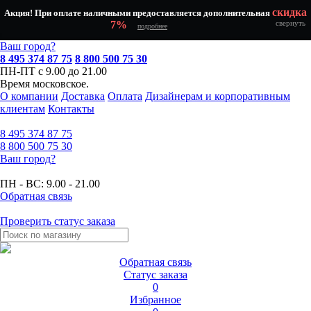
скидка
Акция! При оплате наличными предоставляется дополнительная
7%
свернуть
подробнее
Ваш город?
8 495 374 87 75
8 800 500 75 30
ПН-ПТ с 9.00 до 21.00
Время московское.
О компании
Доставка
Оплата
Дизайнерам и корпоративным
клиентам
Контакты
8 495
374 87 75
8 800
500 75 30
Ваш город?
ПН - ВС:
9.00 - 21.00
Обратная связь
Проверить статус заказа
Обратная связь
Статус заказа
0
Избранное