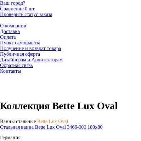
Ваш город?
Сравнение
0 шт.
Проверить статус заказа
О компании
Доставка
Оплата
Пункт самовывоза
Получение и возврат товара
Публичная оферта
Дизайнерам и Архитекторам
Обратная связь
Контакты
Коллекция Bette Lux Oval
Ванны стальные
Bette Lux Oval
Стальная ванна Bette Lux Oval 3466-000 180x80
Германия