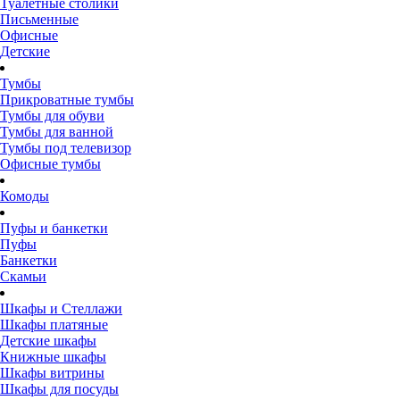
Туалетные столики
Письменные
Офисные
Детские
Тумбы
Прикроватные тумбы
Тумбы для обуви
Тумбы для ванной
Тумбы под телевизор
Офисные тумбы
Комоды
Пуфы и банкетки
Пуфы
Банкетки
Скамьи
Шкафы и Стеллажи
Шкафы платяные
Детские шкафы
Книжные шкафы
Шкафы витрины
Шкафы для посуды