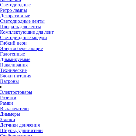
Светодиодные
Ретро-лампы
Декоративные
Светодиодные ленты
Профиль для ленты
Комплектующие для лент
Светодиодные модули
Гибкий неон
Энергосберегающие
Галогенные
Диммируемые
Накаливания
Технические
Блоки питания
Патроны
Электротовары
Розетки
Рамки
Выключатели
Диммеры
Звонки
Датчики движения
Шнуры, удлинители
Стабилизаторы