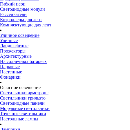
Гибкий неон
Светодиодные модули
Рассеиватели
Котроллеры для лент
Комплектующие для лент
Уличное освещение
Уличные
Ландшафтные
Прожекторы
Архитектурные
На солнечных батареях
Парковые
Настенные
Фонарики
Офисное освещение
Светильники армстронг
Светильники грильято
Светодиодные панели
Модульные светильники
Точечные светильники
Настольные лампы
Лампочки