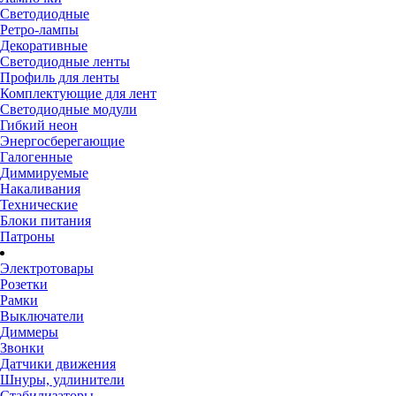
Светодиодные
Ретро-лампы
Декоративные
Светодиодные ленты
Профиль для ленты
Комплектующие для лент
Светодиодные модули
Гибкий неон
Энергосберегающие
Галогенные
Диммируемые
Накаливания
Технические
Блоки питания
Патроны
Электротовары
Розетки
Рамки
Выключатели
Диммеры
Звонки
Датчики движения
Шнуры, удлинители
Стабилизаторы