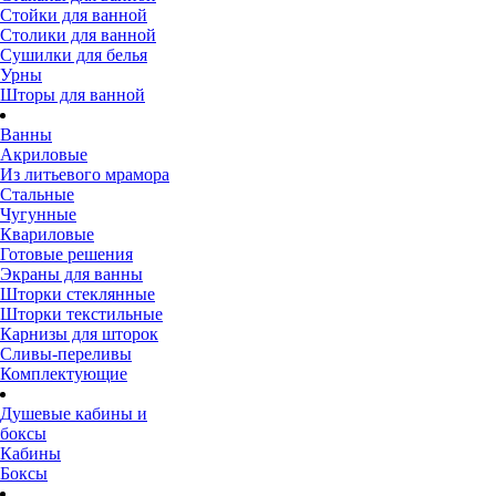
Стойки для ванной
Столики для ванной
Сушилки для белья
Урны
Шторы для ванной
Ванны
Акриловые
Из литьевого мрамора
Стальные
Чугунные
Квариловые
Готовые решения
Экраны для ванны
Шторки стеклянные
Шторки текстильные
Карнизы для шторок
Сливы-переливы
Комплектующие
Душевые кабины и
боксы
Кабины
Боксы