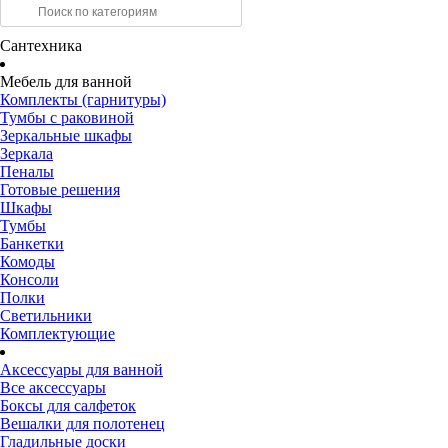
Сантехника
Мебель для ванной
Комплекты (гарнитуры)
Тумбы с раковиной
Зеркальные шкафы
Зеркала
Пеналы
Готовые решения
Шкафы
Тумбы
Банкетки
Комоды
Консоли
Полки
Светильники
Комплектующие
Аксессуары для ванной
Все аксессуары
Боксы для салфеток
Вешалки для полотенец
Гладильные доски