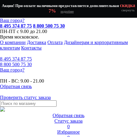
скидка
Акция! При оплате наличными предоставляется дополнительная
7%
свернуть
подробнее
Ваш город?
8 495 374 87 75
8 800 500 75 30
ПН-ПТ с 9.00 до 21.00
Время московское.
О компании
Доставка
Оплата
Дизайнерам и корпоративным
клиентам
Контакты
8 495
374 87 75
8 800
500 75 30
Ваш город?
ПН - ВС:
9.00 - 21.00
Обратная связь
Проверить статус заказа
Обратная связь
Статус заказа
0
Избранное