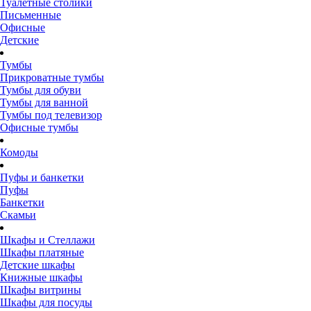
Туалетные столики
Письменные
Офисные
Детские
Тумбы
Прикроватные тумбы
Тумбы для обуви
Тумбы для ванной
Тумбы под телевизор
Офисные тумбы
Комоды
Пуфы и банкетки
Пуфы
Банкетки
Скамьи
Шкафы и Стеллажи
Шкафы платяные
Детские шкафы
Книжные шкафы
Шкафы витрины
Шкафы для посуды