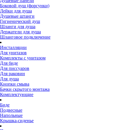
Душевые панели
Боковой душ (форсунки)
Лейки для душа
Душевые штанги
Гигиенический душ
Шланги для душа
Держатели для душа
Шланговое подключение
Инсталляции
Для унитазов
Комплекты с унитазом
Для биде
Для писсуаров
Для раковин
Для душа
Кнопки смыва
Бачки скрытого монтажа
Комплектующие
Биде
Подвесные
Напольные
Крышка-сиденье