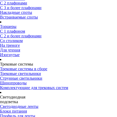
С 2 плафонами
С 3 и более плафонами
Накладные споты
Встраиваемые споты
Торшеры
С 1 плафоном
С 2 и более плафонами
Со столиком
На треноге
Для чтения
Изогнутые
Трековые системы
Трековые системы в сборе
Трековые светильники
Струнные светильники
Шинопроводы
Комплектующие для трековых систем
Светодиодная
подсветка
Светодиодные ленты
Блоки питания
Профиль для ленты