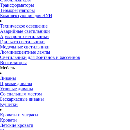
Трансформаторы
Терморегуляторы
Комплектующие для ЭУИ
Техническое освещение
Аварийные светильники
Армстронг светильники
Грильято светильники
Модульные светильники
Люминесцентные лампы
Светильники для фонтанов и бассейнов
Вентиляторы
Мебель
Диваны
Прямые диваны
Угловые диваны
Со спальным местом
Бескаркасные диваны
Кушетки
Кровати и матрасы
Кровати
Детские кровати