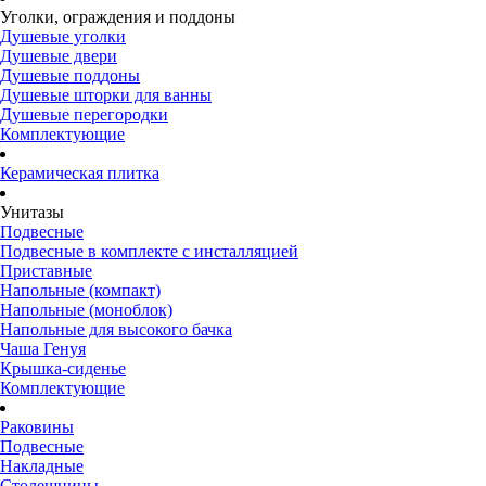
Уголки, ограждения и поддоны
Душевые уголки
Душевые двери
Душевые поддоны
Душевые шторки для ванны
Душевые перегородки
Комплектующие
Керамическая плитка
Унитазы
Подвесные
Подвесные в комплекте с инсталляцией
Приставные
Напольные (компакт)
Напольные (моноблок)
Напольные для высокого бачка
Чаша Генуя
Крышка-сиденье
Комплектующие
Раковины
Подвесные
Накладные
Столешницы