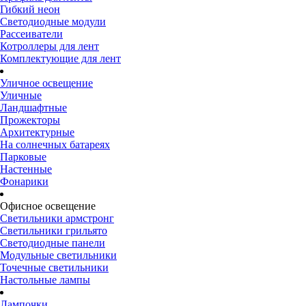
Гибкий неон
Светодиодные модули
Рассеиватели
Котроллеры для лент
Комплектующие для лент
Уличное освещение
Уличные
Ландшафтные
Прожекторы
Архитектурные
На солнечных батареях
Парковые
Настенные
Фонарики
Офисное освещение
Светильники армстронг
Светильники грильято
Светодиодные панели
Модульные светильники
Точечные светильники
Настольные лампы
Лампочки