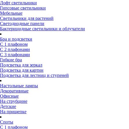
Лофт светильники
Гипсовые светильники
Мебельные
Светильники для растений
Светодиодные панели
Бактерицидные светильники и облучатели
Бра и подсветки
С 1 плафоном
С 2 плафонами
С 3 плафонами
Гибкие бра
Подсветка для зеркал
Подсветка для картин
Подсветка для лестниц и ступеней
Настольные лампы
Декоративные
Офисные
На струбцине
Детские
На прищепке
Споты
С 1 плафоном