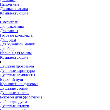
Напольные
Донные клапана
Комплектующие
Смесители
Для раковины
Для ванны
Готовые комплекты
Для душа
Для кухонной мойки
Для биде
Изливы для ванны
Комплектующие
Душевая программа
Душевые гарнитуры
Душевые комплекты
Верхний душ
Кронштейны душевые
Душевые стойки
Душевые панели
Боковой душ (форсунки)
Лейки для душа
Душевые штанги