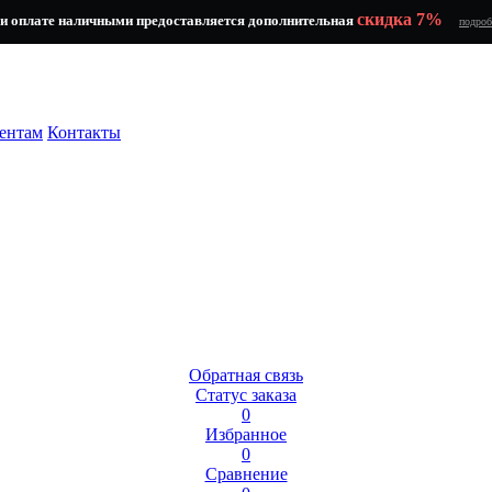
скидка 7%
и оплате наличными предоставляется дополнительная
подроб
ентам
Контакты
Обратная связь
Статус заказа
0
Избранное
0
Сравнение