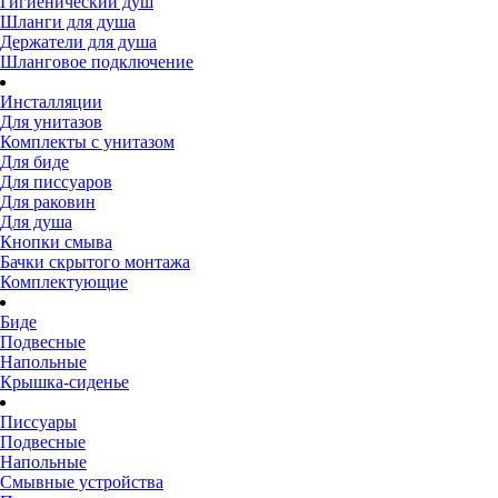
Гигиенический душ
Шланги для душа
Держатели для душа
Шланговое подключение
Инсталляции
Для унитазов
Комплекты с унитазом
Для биде
Для писсуаров
Для раковин
Для душа
Кнопки смыва
Бачки скрытого монтажа
Комплектующие
Биде
Подвесные
Напольные
Крышка-сиденье
Писсуары
Подвесные
Напольные
Смывные устройства