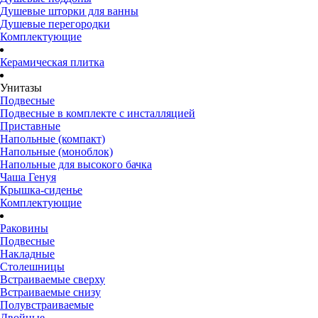
Душевые шторки для ванны
Душевые перегородки
Комплектующие
Керамическая плитка
Унитазы
Подвесные
Подвесные в комплекте с инсталляцией
Приставные
Напольные (компакт)
Напольные (моноблок)
Напольные для высокого бачка
Чаша Генуя
Крышка-сиденье
Комплектующие
Раковины
Подвесные
Накладные
Столешницы
Встраиваемые сверху
Встраиваемые снизу
Полувстраиваемые
Двойные