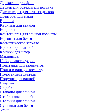
Держатели для фена
Держатели освежителя воздуха
Диспенсеры для ватных дисков
Дозаторы для мыла
Ершики
Карнизы для ванной
Коврики
Контейнеры для ванной комнаты
Корзины для белья
Косметическое зеркало
Крючки для ванной
Крючки для штор
Мыльницы
Наборы аксессуаров
Подставки для предметов
Полки в ванную комнату
Полотенцедержатели
Поручни для ванной
Сиденья
Скребки
Стаканы для ванной
Стойки для ванной
Столики для ванной
Сушилки для белья
Урны