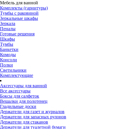
Мебель для ванной
Комплекты (гарнитуры)
Тумбы с раковиной
Зеркальные шкафы
Зеркала
Пеналы
Готовые решения
Шкафы
Тумбы
Банкетки
Комоды
Консоли
Полки
Светильники
Комплектующие
Аксессуары для ванной
Все аксессуары
Боксы для салфеток
Вешалки для полотенец
Гладильные доски
Держатели для газет и журналов
Держатели для запасных рулонов
Держатели для стаканов
Держатели для туалетной бумаги