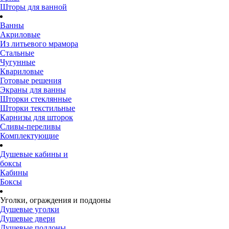
Шторы для ванной
Ванны
Акриловые
Из литьевого мрамора
Стальные
Чугунные
Квариловые
Готовые решения
Экраны для ванны
Шторки стеклянные
Шторки текстильные
Карнизы для шторок
Сливы-переливы
Комплектующие
Душевые кабины и
боксы
Кабины
Боксы
Уголки, ограждения и поддоны
Душевые уголки
Душевые двери
Душевые поддоны