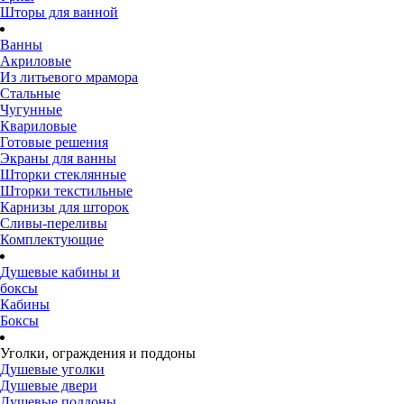
Шторы для ванной
Ванны
Акриловые
Из литьевого мрамора
Стальные
Чугунные
Квариловые
Готовые решения
Экраны для ванны
Шторки стеклянные
Шторки текстильные
Карнизы для шторок
Сливы-переливы
Комплектующие
Душевые кабины и
боксы
Кабины
Боксы
Уголки, ограждения и поддоны
Душевые уголки
Душевые двери
Душевые поддоны