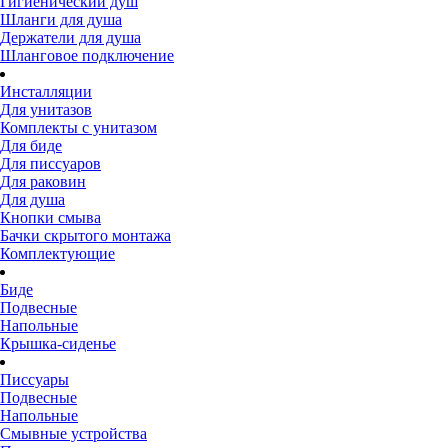
Гигиенический душ
Шланги для душа
Держатели для душа
Шланговое подключение
Инсталляции
Для унитазов
Комплекты с унитазом
Для биде
Для писсуаров
Для раковин
Для душа
Кнопки смыва
Бачки скрытого монтажа
Комплектующие
Биде
Подвесные
Напольные
Крышка-сиденье
Писсуары
Подвесные
Напольные
Смывные устройства