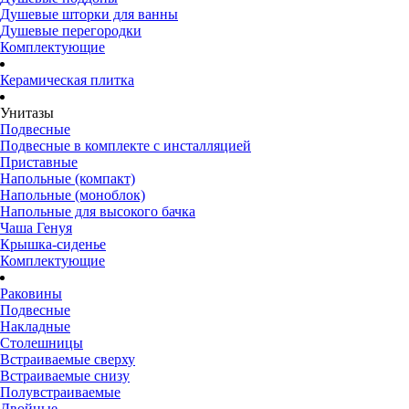
Душевые шторки для ванны
Душевые перегородки
Комплектующие
Керамическая плитка
Унитазы
Подвесные
Подвесные в комплекте с инсталляцией
Приставные
Напольные (компакт)
Напольные (моноблок)
Напольные для высокого бачка
Чаша Генуя
Крышка-сиденье
Комплектующие
Раковины
Подвесные
Накладные
Столешницы
Встраиваемые сверху
Встраиваемые снизу
Полувстраиваемые
Двойные