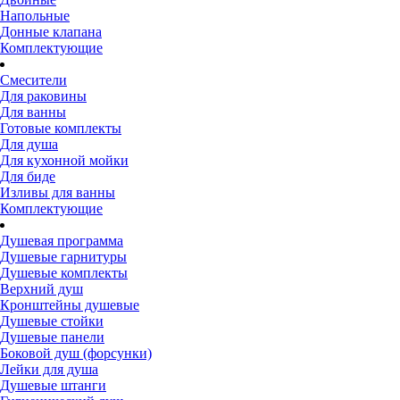
Напольные
Донные клапана
Комплектующие
Смесители
Для раковины
Для ванны
Готовые комплекты
Для душа
Для кухонной мойки
Для биде
Изливы для ванны
Комплектующие
Душевая программа
Душевые гарнитуры
Душевые комплекты
Верхний душ
Кронштейны душевые
Душевые стойки
Душевые панели
Боковой душ (форсунки)
Лейки для душа
Душевые штанги