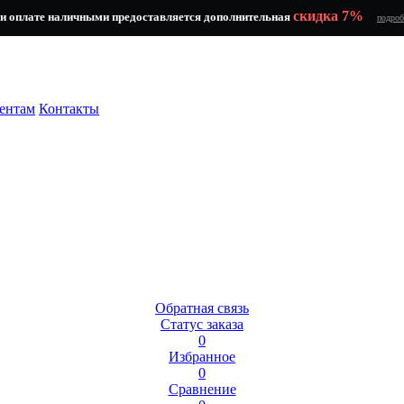
скидка 7%
и оплате наличными предоставляется дополнительная
подроб
ентам
Контакты
Обратная связь
Статус заказа
0
Избранное
0
Сравнение