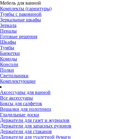
Мебель для ванной
Комплекты (гарнитуры)
Тумбы с раковиной
Зеркальные шкафы
Зеркала
Пеналы
Готовые решения
Шкафы
Тумбы
Банкетки
Комоды
Консоли
Полки
Светильники
Комплектующие
Аксессуары для ванной
Все аксессуары
Боксы для салфеток
Вешалки для полотенец
Гладильные доски
Держатели для газет и журналов
Держатели для запасных рулонов
Держатели для стаканов
Держатели для туалетной бумаги