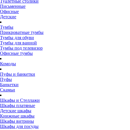
Туалетные столики
Письменные
Офисные
Детские
Тумбы
Прикроватные тумбы
Тумбы для обуви
Тумбы для ванной
Тумбы под телевизор
Офисные тумбы
Комоды
Пуфы и банкетки
Пуфы
Банкетки
Скамьи
Шкафы и Стеллажи
Шкафы платяные
Детские шкафы
Книжные шкафы
Шкафы витрины
Шкафы для посуды