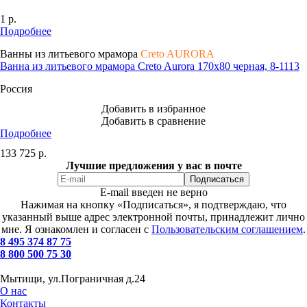
1
р.
Подробнее
Ванны из литьевого мрамора
Creto AURORA
Ванна из литьевого мрамора Creto Aurora 170x80 черная, 8-1113
Россия
Добавить в избранное
Добавить в сравнение
Подробнее
133 725
р.
Лучшие предложения у вас в почте
E-mail введен не верно
Нажимая на кнопку «Подписаться», я подтверждаю, что
указанный выше адрес электронной почты, принадлежит лично
мне. Я ознакомлен и согласен с
Пользовательским соглашением
.
8 495 374 87 75
8 800 500 75 30
Мытищи, ул.Пограничная д.24
О нас
Контакты