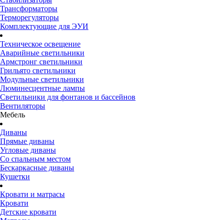
Трансформаторы
Терморегуляторы
Комплектующие для ЭУИ
Техническое освещение
Аварийные светильники
Армстронг светильники
Грильято светильники
Модульные светильники
Люминесцентные лампы
Светильники для фонтанов и бассейнов
Вентиляторы
Мебель
Диваны
Прямые диваны
Угловые диваны
Со спальным местом
Бескаркасные диваны
Кушетки
Кровати и матрасы
Кровати
Детские кровати