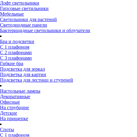
Лофт светильники
Гипсовые светильники
Мебельные
Светильники для растений
Светодиодные панели
Бактерицидные светильники и облучатели
Бра и подсветки
С 1 плафоном
С 2 плафонами
С 3 плафонами
Гибкие бра
Подсветка для зеркал
Подсветка для картин
Подсветка для лестниц и ступеней
Настольные лампы
Декоративные
Офисные
На струбцине
Детские
На прищепке
Споты
С 1 плафоном