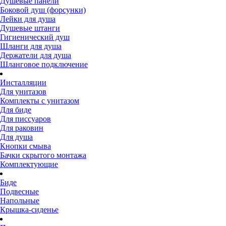
Душевые панели
Боковой душ (форсунки)
Лейки для душа
Душевые штанги
Гигиенический душ
Шланги для душа
Держатели для душа
Шланговое подключение
Инсталляции
Для унитазов
Комплекты с унитазом
Для биде
Для писсуаров
Для раковин
Для душа
Кнопки смыва
Бачки скрытого монтажа
Комплектующие
Биде
Подвесные
Напольные
Крышка-сиденье