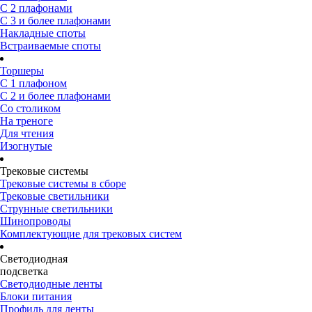
С 2 плафонами
С 3 и более плафонами
Накладные споты
Встраиваемые споты
Торшеры
С 1 плафоном
С 2 и более плафонами
Со столиком
На треноге
Для чтения
Изогнутые
Трековые системы
Трековые системы в сборе
Трековые светильники
Струнные светильники
Шинопроводы
Комплектующие для трековых систем
Светодиодная
подсветка
Светодиодные ленты
Блоки питания
Профиль для ленты