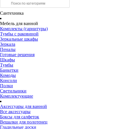
Сантехника
Мебель для ванной
Комплекты (гарнитуры)
Тумбы с раковиной
Зеркальные шкафы
Зеркала
Пеналы
Готовые решения
Шкафы
Тумбы
Банкетки
Комоды
Консоли
Полки
Светильники
Комплектующие
Аксессуары для ванной
Все аксессуары
Боксы для салфеток
Вешалки для полотенец
Гладильные доски