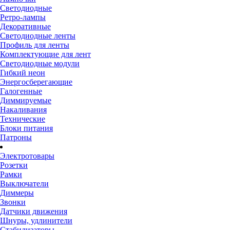
Светодиодные
Ретро-лампы
Декоративные
Светодиодные ленты
Профиль для ленты
Комплектующие для лент
Светодиодные модули
Гибкий неон
Энергосберегающие
Галогенные
Диммируемые
Накаливания
Технические
Блоки питания
Патроны
Электротовары
Розетки
Рамки
Выключатели
Диммеры
Звонки
Датчики движения
Шнуры, удлинители
Стабилизаторы