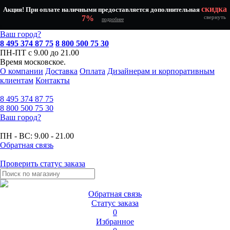
скидка
Акция! При оплате наличными предоставляется дополнительная
7%
свернуть
подробнее
Ваш город?
8 495 374 87 75
8 800 500 75 30
ПН-ПТ с 9.00 до 21.00
Время московское.
О компании
Доставка
Оплата
Дизайнерам и корпоративным
клиентам
Контакты
8 495
374 87 75
8 800
500 75 30
Ваш город?
ПН - ВС:
9.00 - 21.00
Обратная связь
Проверить статус заказа
Обратная связь
Статус заказа
0
Избранное