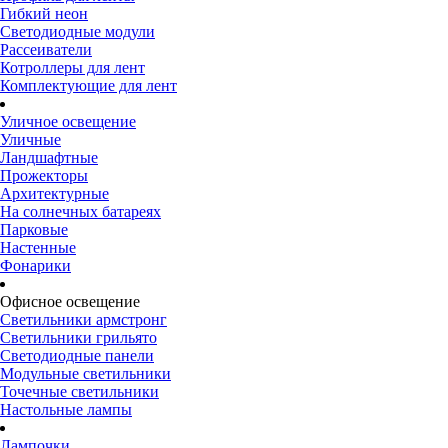
Гибкий неон
Светодиодные модули
Рассеиватели
Котроллеры для лент
Комплектующие для лент
Уличное освещение
Уличные
Ландшафтные
Прожекторы
Архитектурные
На солнечных батареях
Парковые
Настенные
Фонарики
Офисное освещение
Светильники армстронг
Светильники грильято
Светодиодные панели
Модульные светильники
Точечные светильники
Настольные лампы
Лампочки