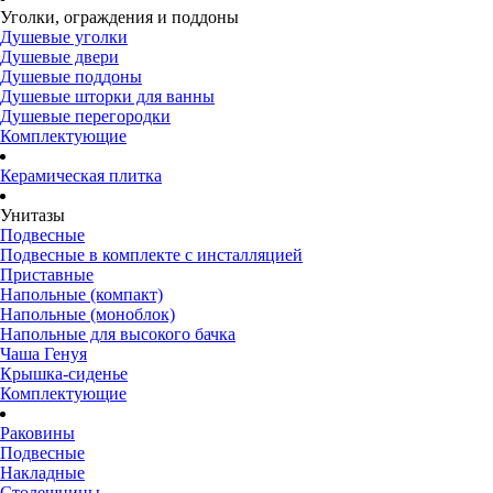
Уголки, ограждения и поддоны
Душевые уголки
Душевые двери
Душевые поддоны
Душевые шторки для ванны
Душевые перегородки
Комплектующие
Керамическая плитка
Унитазы
Подвесные
Подвесные в комплекте с инсталляцией
Приставные
Напольные (компакт)
Напольные (моноблок)
Напольные для высокого бачка
Чаша Генуя
Крышка-сиденье
Комплектующие
Раковины
Подвесные
Накладные
Столешницы