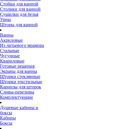
Стойки для ванной
Столики для ванной
Сушилки для белья
Урны
Шторы для ванной
Ванны
Акриловые
Из литьевого мрамора
Стальные
Чугунные
Квариловые
Готовые решения
Экраны для ванны
Шторки стеклянные
Шторки текстильные
Карнизы для шторок
Сливы-переливы
Комплектующие
Душевые кабины и
боксы
Кабины
Боксы