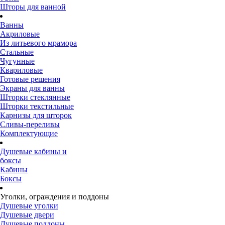
Шторы для ванной
Ванны
Акриловые
Из литьевого мрамора
Стальные
Чугунные
Квариловые
Готовые решения
Экраны для ванны
Шторки стеклянные
Шторки текстильные
Карнизы для шторок
Сливы-переливы
Комплектующие
Душевые кабины и
боксы
Кабины
Боксы
Уголки, ограждения и поддоны
Душевые уголки
Душевые двери
Душевые поддоны