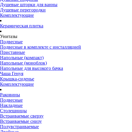
Душевые шторки для ванны
Душевые перегородки
Комплектующие
Керамическая плитка
Унитазы
Подвесные
Подвесные в комплекте с инсталляцией
Приставные
Напольные (компакт)
Напольные (моноблок)
Напольные для высокого бачка
Чаша Генуя
Крышка-сиденье
Комплектующие
Раковины
Подвесные
Накладные
Столешницы
Встраиваемые сверху
Встраиваемые снизу
Полувстраиваемые
Двойные