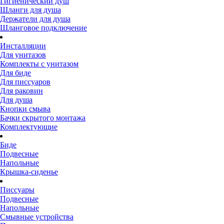
Гигиенический душ
Шланги для душа
Держатели для душа
Шланговое подключение
Инсталляции
Для унитазов
Комплекты с унитазом
Для биде
Для писсуаров
Для раковин
Для душа
Кнопки смыва
Бачки скрытого монтажа
Комплектующие
Биде
Подвесные
Напольные
Крышка-сиденье
Писсуары
Подвесные
Напольные
Смывные устройства