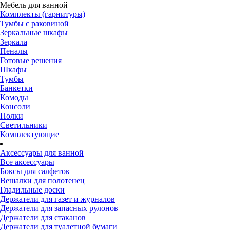
Мебель для ванной
Комплекты (гарнитуры)
Тумбы с раковиной
Зеркальные шкафы
Зеркала
Пеналы
Готовые решения
Шкафы
Тумбы
Банкетки
Комоды
Консоли
Полки
Светильники
Комплектующие
Аксессуары для ванной
Все аксессуары
Боксы для салфеток
Вешалки для полотенец
Гладильные доски
Держатели для газет и журналов
Держатели для запасных рулонов
Держатели для стаканов
Держатели для туалетной бумаги