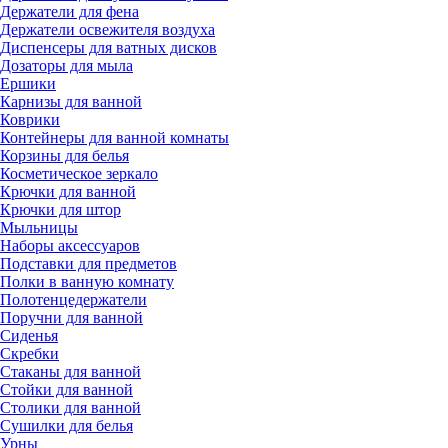
Держатели для фена
Держатели освежителя воздуха
Диспенсеры для ватных дисков
Дозаторы для мыла
Ершики
Карнизы для ванной
Коврики
Контейнеры для ванной комнаты
Корзины для белья
Косметическое зеркало
Крючки для ванной
Крючки для штор
Мыльницы
Наборы аксессуаров
Подставки для предметов
Полки в ванную комнату
Полотенцедержатели
Поручни для ванной
Сиденья
Скребки
Стаканы для ванной
Стойки для ванной
Столики для ванной
Сушилки для белья
Урны