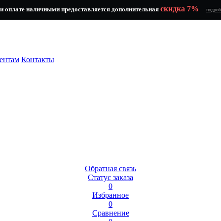
скидка 7%
и оплате наличными предоставляется дополнительная
подроб
ентам
Контакты
Обратная связь
Статус заказа
0
Избранное
0
Сравнение