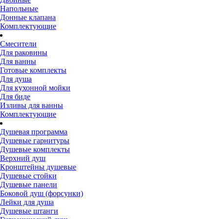
Напольные
Донные клапана
Комплектующие
Смесители
Для раковины
Для ванны
Готовые комплекты
Для душа
Для кухонной мойки
Для биде
Изливы для ванны
Комплектующие
Душевая программа
Душевые гарнитуры
Душевые комплекты
Верхний душ
Кронштейны душевые
Душевые стойки
Душевые панели
Боковой душ (форсунки)
Лейки для душа
Душевые штанги