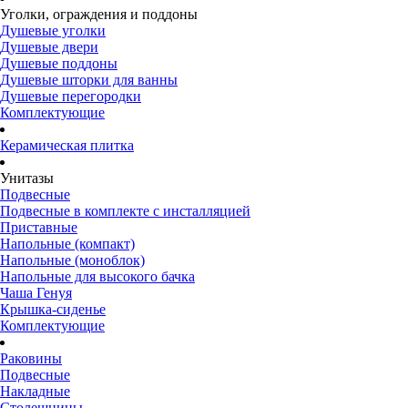
Уголки, ограждения и поддоны
Душевые уголки
Душевые двери
Душевые поддоны
Душевые шторки для ванны
Душевые перегородки
Комплектующие
Керамическая плитка
Унитазы
Подвесные
Подвесные в комплекте с инсталляцией
Приставные
Напольные (компакт)
Напольные (моноблок)
Напольные для высокого бачка
Чаша Генуя
Крышка-сиденье
Комплектующие
Раковины
Подвесные
Накладные
Столешницы