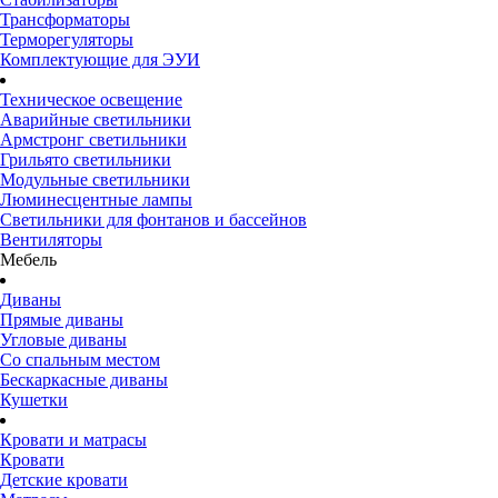
Трансформаторы
Терморегуляторы
Комплектующие для ЭУИ
Техническое освещение
Аварийные светильники
Армстронг светильники
Грильято светильники
Модульные светильники
Люминесцентные лампы
Светильники для фонтанов и бассейнов
Вентиляторы
Мебель
Диваны
Прямые диваны
Угловые диваны
Со спальным местом
Бескаркасные диваны
Кушетки
Кровати и матрасы
Кровати
Детские кровати