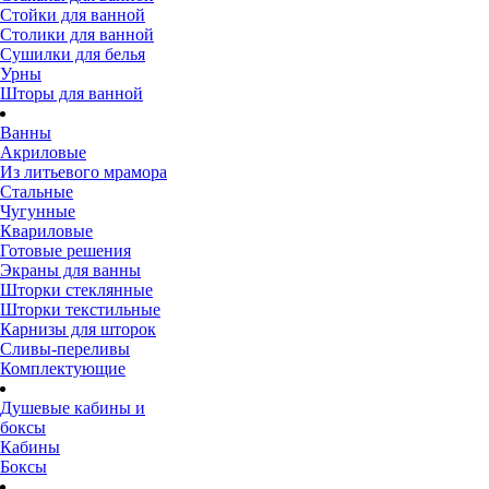
Стойки для ванной
Столики для ванной
Сушилки для белья
Урны
Шторы для ванной
Ванны
Акриловые
Из литьевого мрамора
Стальные
Чугунные
Квариловые
Готовые решения
Экраны для ванны
Шторки стеклянные
Шторки текстильные
Карнизы для шторок
Сливы-переливы
Комплектующие
Душевые кабины и
боксы
Кабины
Боксы