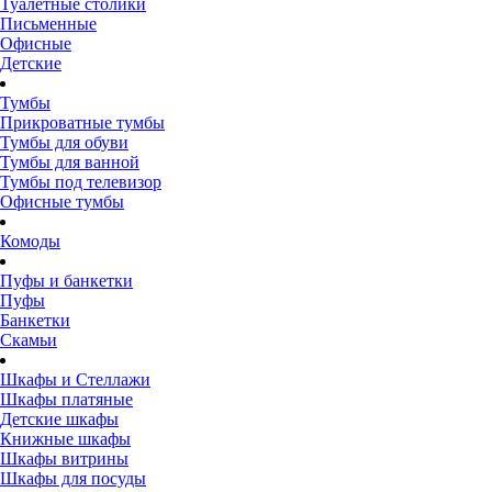
Туалетные столики
Письменные
Офисные
Детские
Тумбы
Прикроватные тумбы
Тумбы для обуви
Тумбы для ванной
Тумбы под телевизор
Офисные тумбы
Комоды
Пуфы и банкетки
Пуфы
Банкетки
Скамьи
Шкафы и Стеллажи
Шкафы платяные
Детские шкафы
Книжные шкафы
Шкафы витрины
Шкафы для посуды