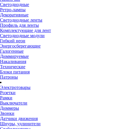
Светодиодные
Ретро-лампы
Декоративные
Светодиодные ленты
Профиль для ленты
Комплектующие для лент
Светодиодные модули
Гибкий неон
Энергосберегающие
Галогенные
Диммируемые
Накаливания
Технические
Блоки питания
Патроны
Электротовары
Розетки
Рамки
Выключатели
Диммеры
Звонки
Датчики движения
Шнуры, удлинители
Стабилизаторы