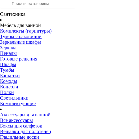
Сантехника
Мебель для ванной
Комплекты (гарнитуры)
Тумбы с раковиной
Зеркальные шкафы
Зеркала
Пеналы
Готовые решения
Шкафы
Тумбы
Банкетки
Комоды
Консоли
Полки
Светильники
Комплектующие
Аксессуары для ванной
Все аксессуары
Боксы для салфеток
Вешалки для полотенец
Гладильные доски