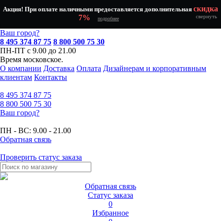
скидка
Акция! При оплате наличными предоставляется дополнительная
7%
свернуть
подробнее
Ваш город?
8 495 374 87 75
8 800 500 75 30
ПН-ПТ с 9.00 до 21.00
Время московское.
О компании
Доставка
Оплата
Дизайнерам и корпоративным
клиентам
Контакты
8 495
374 87 75
8 800
500 75 30
Ваш город?
ПН - ВС:
9.00 - 21.00
Обратная связь
Проверить статус заказа
Обратная связь
Статус заказа
0
Избранное