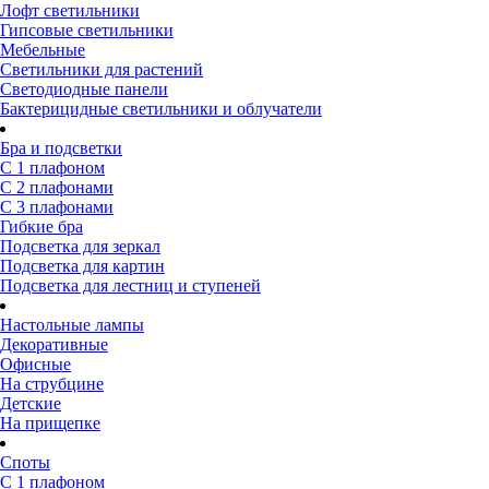
Лофт светильники
Гипсовые светильники
Мебельные
Светильники для растений
Светодиодные панели
Бактерицидные светильники и облучатели
Бра и подсветки
С 1 плафоном
С 2 плафонами
С 3 плафонами
Гибкие бра
Подсветка для зеркал
Подсветка для картин
Подсветка для лестниц и ступеней
Настольные лампы
Декоративные
Офисные
На струбцине
Детские
На прищепке
Споты
С 1 плафоном