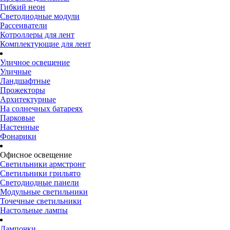
Гибкий неон
Светодиодные модули
Рассеиватели
Котроллеры для лент
Комплектующие для лент
Уличное освещение
Уличные
Ландшафтные
Прожекторы
Архитектурные
На солнечных батареях
Парковые
Настенные
Фонарики
Офисное освещение
Светильники армстронг
Светильники грильято
Светодиодные панели
Модульные светильники
Точечные светильники
Настольные лампы
Лампочки