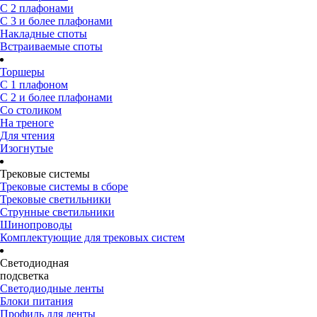
С 2 плафонами
С 3 и более плафонами
Накладные споты
Встраиваемые споты
Торшеры
С 1 плафоном
С 2 и более плафонами
Со столиком
На треноге
Для чтения
Изогнутые
Трековые системы
Трековые системы в сборе
Трековые светильники
Струнные светильники
Шинопроводы
Комплектующие для трековых систем
Светодиодная
подсветка
Светодиодные ленты
Блоки питания
Профиль для ленты