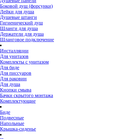
Душевые панели
Боковой душ (форсунки)
Лейки для душа
Душевые штанги
Гигиенический душ
Шланги для душа
Держатели для душа
Шланговое подключение
Инсталляции
Для унитазов
Комплекты с унитазом
Для биде
Для писсуаров
Для раковин
Для душа
Кнопки смыва
Бачки скрытого монтажа
Комплектующие
Биде
Подвесные
Напольные
Крышка-сиденье