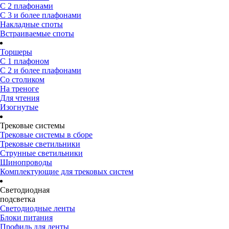
С 2 плафонами
С 3 и более плафонами
Накладные споты
Встраиваемые споты
Торшеры
С 1 плафоном
С 2 и более плафонами
Со столиком
На треноге
Для чтения
Изогнутые
Трековые системы
Трековые системы в сборе
Трековые светильники
Струнные светильники
Шинопроводы
Комплектующие для трековых систем
Светодиодная
подсветка
Светодиодные ленты
Блоки питания
Профиль для ленты