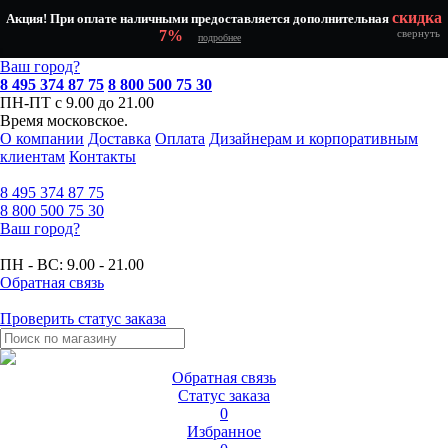
скидка
Акция! При оплате наличными предоставляется дополнительная
7%
свернуть
подробнее
Ваш город?
8 495 374 87 75
8 800 500 75 30
ПН-ПТ с 9.00 до 21.00
Время московское.
О компании
Доставка
Оплата
Дизайнерам и корпоративным
клиентам
Контакты
8 495
374 87 75
8 800
500 75 30
Ваш город?
ПН - ВС:
9.00 - 21.00
Обратная связь
Проверить статус заказа
Обратная связь
Статус заказа
0
Избранное