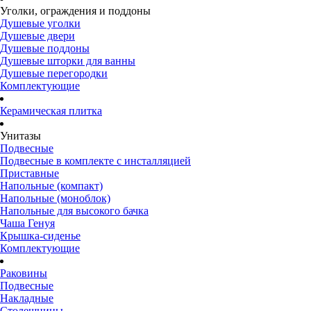
Уголки, ограждения и поддоны
Душевые уголки
Душевые двери
Душевые поддоны
Душевые шторки для ванны
Душевые перегородки
Комплектующие
Керамическая плитка
Унитазы
Подвесные
Подвесные в комплекте с инсталляцией
Приставные
Напольные (компакт)
Напольные (моноблок)
Напольные для высокого бачка
Чаша Генуя
Крышка-сиденье
Комплектующие
Раковины
Подвесные
Накладные
Столешницы