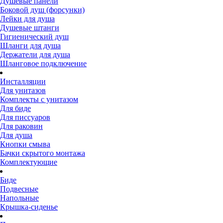
Душевые панели
Боковой душ (форсунки)
Лейки для душа
Душевые штанги
Гигиенический душ
Шланги для душа
Держатели для душа
Шланговое подключение
Инсталляции
Для унитазов
Комплекты с унитазом
Для биде
Для писсуаров
Для раковин
Для душа
Кнопки смыва
Бачки скрытого монтажа
Комплектующие
Биде
Подвесные
Напольные
Крышка-сиденье