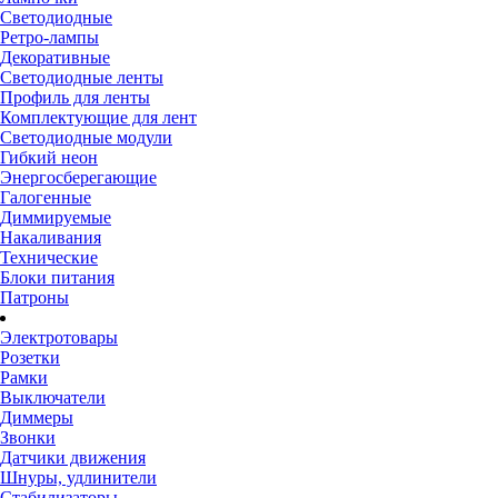
Светодиодные
Ретро-лампы
Декоративные
Светодиодные ленты
Профиль для ленты
Комплектующие для лент
Светодиодные модули
Гибкий неон
Энергосберегающие
Галогенные
Диммируемые
Накаливания
Технические
Блоки питания
Патроны
Электротовары
Розетки
Рамки
Выключатели
Диммеры
Звонки
Датчики движения
Шнуры, удлинители
Стабилизаторы