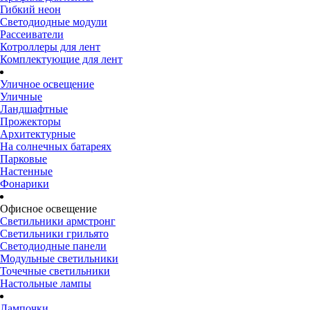
Гибкий неон
Светодиодные модули
Рассеиватели
Котроллеры для лент
Комплектующие для лент
Уличное освещение
Уличные
Ландшафтные
Прожекторы
Архитектурные
На солнечных батареях
Парковые
Настенные
Фонарики
Офисное освещение
Светильники армстронг
Светильники грильято
Светодиодные панели
Модульные светильники
Точечные светильники
Настольные лампы
Лампочки