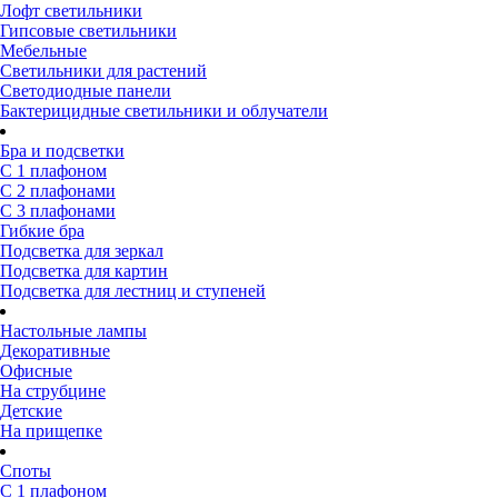
Лофт светильники
Гипсовые светильники
Мебельные
Светильники для растений
Светодиодные панели
Бактерицидные светильники и облучатели
Бра и подсветки
С 1 плафоном
С 2 плафонами
С 3 плафонами
Гибкие бра
Подсветка для зеркал
Подсветка для картин
Подсветка для лестниц и ступеней
Настольные лампы
Декоративные
Офисные
На струбцине
Детские
На прищепке
Споты
С 1 плафоном