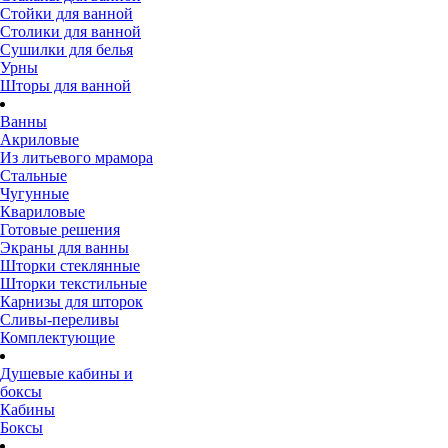
Стойки для ванной
Столики для ванной
Сушилки для белья
Урны
Шторы для ванной
Ванны
Акриловые
Из литьевого мрамора
Стальные
Чугунные
Квариловые
Готовые решения
Экраны для ванны
Шторки стеклянные
Шторки текстильные
Карнизы для шторок
Сливы-переливы
Комплектующие
Душевые кабины и
боксы
Кабины
Боксы