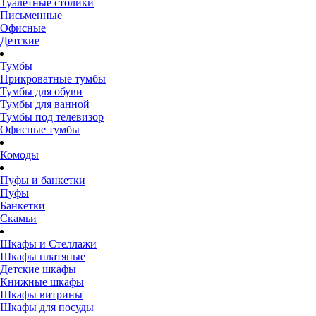
Туалетные столики
Письменные
Офисные
Детские
Тумбы
Прикроватные тумбы
Тумбы для обуви
Тумбы для ванной
Тумбы под телевизор
Офисные тумбы
Комоды
Пуфы и банкетки
Пуфы
Банкетки
Скамьи
Шкафы и Стеллажи
Шкафы платяные
Детские шкафы
Книжные шкафы
Шкафы витрины
Шкафы для посуды