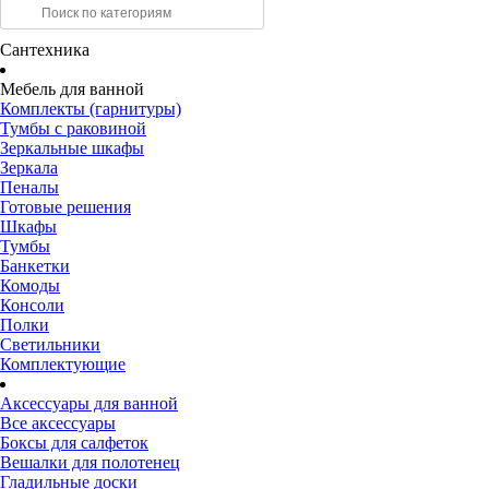
Сантехника
Мебель для ванной
Комплекты (гарнитуры)
Тумбы с раковиной
Зеркальные шкафы
Зеркала
Пеналы
Готовые решения
Шкафы
Тумбы
Банкетки
Комоды
Консоли
Полки
Светильники
Комплектующие
Аксессуары для ванной
Все аксессуары
Боксы для салфеток
Вешалки для полотенец
Гладильные доски