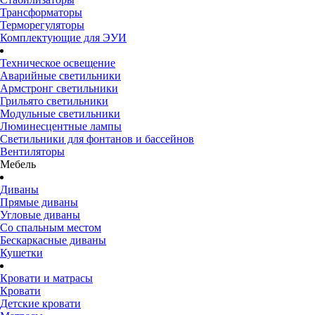
Трансформаторы
Терморегуляторы
Комплектующие для ЭУИ
Техническое освещение
Аварийные светильники
Армстронг светильники
Грильято светильники
Модульные светильники
Люминесцентные лампы
Светильники для фонтанов и бассейнов
Вентиляторы
Мебель
Диваны
Прямые диваны
Угловые диваны
Со спальным местом
Бескаркасные диваны
Кушетки
Кровати и матрасы
Кровати
Детские кровати