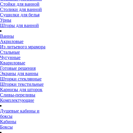
Стойки для ванной
Столики для ванной
Сушилки для белья
Урны
Шторы для ванной
Ванны
Акриловые
Из литьевого мрамора
Стальные
Чугунные
Квариловые
Готовые решения
Экраны для ванны
Шторки стеклянные
Шторки текстильные
Карнизы для шторок
Сливы-переливы
Комплектующие
Душевые кабины и
боксы
Кабины
Боксы