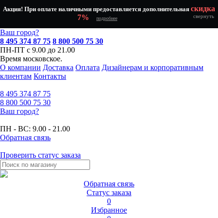
скидка
Акция! При оплате наличными предоставляется дополнительная
7%
свернуть
подробнее
Ваш город?
8 495 374 87 75
8 800 500 75 30
ПН-ПТ с 9.00 до 21.00
Время московское.
О компании
Доставка
Оплата
Дизайнерам и корпоративным
клиентам
Контакты
8 495
374 87 75
8 800
500 75 30
Ваш город?
ПН - ВС:
9.00 - 21.00
Обратная связь
Проверить статус заказа
Обратная связь
Статус заказа
0
Избранное