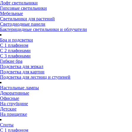
Лофт светильники
Гипсовые светильники
Мебельные
Светильники для растений
Светодиодные панели
Бактерицидные светильники и облучатели
Бра и подсветки
С 1 плафоном
С 2 плафонами
С 3 плафонами
Гибкие бра
Подсветка для зеркал
Подсветка для картин
Подсветка для лестниц и ступеней
Настольные лампы
Декоративные
Офисные
На струбцине
Детские
На прищепке
Споты
С 1 плафоном