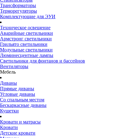
Трансформаторы
Терморегуляторы
Комплектующие для ЭУИ
Техническое освещение
Аварийные светильники
Армстронг светильники
Грильято светильники
Модульные светильники
Люминесцентные лампы
Светильники для фонтанов и бассейнов
Вентиляторы
Мебель
Диваны
Прямые диваны
Угловые диваны
Со спальным местом
Бескаркасные диваны
Кушетки
Кровати и матрасы
Кровати
Детские кровати