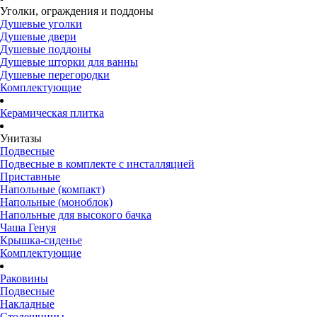
Уголки, ограждения и поддоны
Душевые уголки
Душевые двери
Душевые поддоны
Душевые шторки для ванны
Душевые перегородки
Комплектующие
Керамическая плитка
Унитазы
Подвесные
Подвесные в комплекте с инсталляцией
Приставные
Напольные (компакт)
Напольные (моноблок)
Напольные для высокого бачка
Чаша Генуя
Крышка-сиденье
Комплектующие
Раковины
Подвесные
Накладные
Столешницы