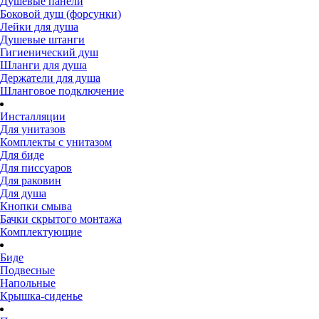
Душевые панели
Боковой душ (форсунки)
Лейки для душа
Душевые штанги
Гигиенический душ
Шланги для душа
Держатели для душа
Шланговое подключение
Инсталляции
Для унитазов
Комплекты с унитазом
Для биде
Для писсуаров
Для раковин
Для душа
Кнопки смыва
Бачки скрытого монтажа
Комплектующие
Биде
Подвесные
Напольные
Крышка-сиденье