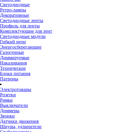
Светодиодные
Ретро-лампы
Декоративные
Светодиодные ленты
Профиль для ленты
Комплектующие для лент
Светодиодные модули
Гибкий неон
Энергосберегающие
Галогенные
Диммируемые
Накаливания
Технические
Блоки питания
Патроны
Электротовары
Розетки
Рамки
Выключатели
Диммеры
Звонки
Датчики движения
Шнуры, удлинители
Стабилизаторы