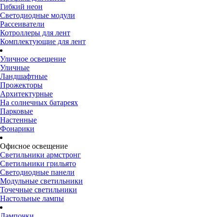
Гибкий неон
Светодиодные модули
Рассеиватели
Котроллеры для лент
Комплектующие для лент
Уличное освещение
Уличные
Ландшафтные
Прожекторы
Архитектурные
На солнечных батареях
Парковые
Настенные
Фонарики
Офисное освещение
Светильники армстронг
Светильники грильято
Светодиодные панели
Модульные светильники
Точечные светильники
Настольные лампы
Лампочки