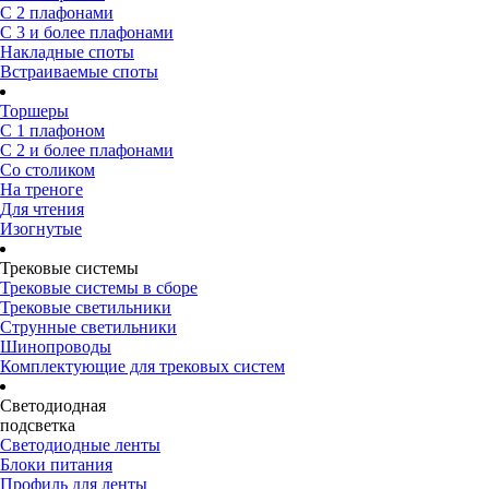
С 2 плафонами
С 3 и более плафонами
Накладные споты
Встраиваемые споты
Торшеры
С 1 плафоном
С 2 и более плафонами
Со столиком
На треноге
Для чтения
Изогнутые
Трековые системы
Трековые системы в сборе
Трековые светильники
Струнные светильники
Шинопроводы
Комплектующие для трековых систем
Светодиодная
подсветка
Светодиодные ленты
Блоки питания
Профиль для ленты