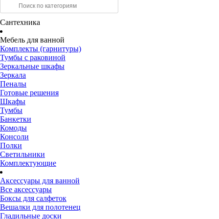
Сантехника
Мебель для ванной
Комплекты (гарнитуры)
Тумбы с раковиной
Зеркальные шкафы
Зеркала
Пеналы
Готовые решения
Шкафы
Тумбы
Банкетки
Комоды
Консоли
Полки
Светильники
Комплектующие
Аксессуары для ванной
Все аксессуары
Боксы для салфеток
Вешалки для полотенец
Гладильные доски