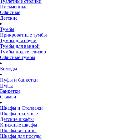
Туалетные столики
Письменные
Офисные
Детские
Тумбы
Прикроватные тумбы
Тумбы для обуви
Тумбы для ванной
Тумбы под телевизор
Офисные тумбы
Комоды
Пуфы и банкетки
Пуфы
Банкетки
Скамьи
Шкафы и Стеллажи
Шкафы платяные
Детские шкафы
Книжные шкафы
Шкафы витрины
Шкафы для посуды