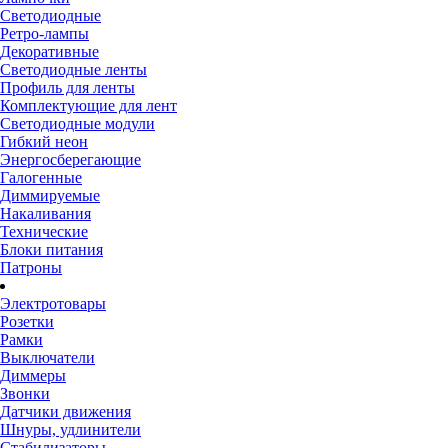
Светодиодные
Ретро-лампы
Декоративные
Светодиодные ленты
Профиль для ленты
Комплектующие для лент
Светодиодные модули
Гибкий неон
Энергосберегающие
Галогенные
Диммируемые
Накаливания
Технические
Блоки питания
Патроны
Электротовары
Розетки
Рамки
Выключатели
Диммеры
Звонки
Датчики движения
Шнуры, удлинители
Стабилизаторы