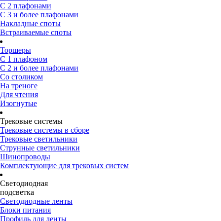
С 2 плафонами
С 3 и более плафонами
Накладные споты
Встраиваемые споты
Торшеры
С 1 плафоном
С 2 и более плафонами
Со столиком
На треноге
Для чтения
Изогнутые
Трековые системы
Трековые системы в сборе
Трековые светильники
Струнные светильники
Шинопроводы
Комплектующие для трековых систем
Светодиодная
подсветка
Светодиодные ленты
Блоки питания
Профиль для ленты