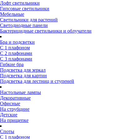
Лофт светильники
Гипсовые светильники
Мебельные
Светильники для растений
Светодиодные панели
Бактерицидные светильники и облучатели
Бра и подсветки
С 1 плафоном
С 2 плафонами
С 3 плафонами
Гибкие бра
Подсветка для зеркал
Подсветка для картин
Подсветка для лестниц и ступеней
Настольные лампы
Декоративные
Офисные
На струбцине
Детские
На прищепке
Споты
С 1 плафоном