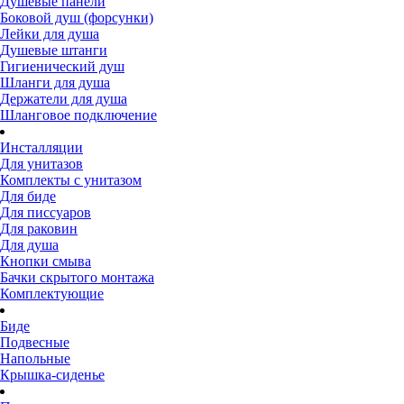
Душевые панели
Боковой душ (форсунки)
Лейки для душа
Душевые штанги
Гигиенический душ
Шланги для душа
Держатели для душа
Шланговое подключение
Инсталляции
Для унитазов
Комплекты с унитазом
Для биде
Для писсуаров
Для раковин
Для душа
Кнопки смыва
Бачки скрытого монтажа
Комплектующие
Биде
Подвесные
Напольные
Крышка-сиденье