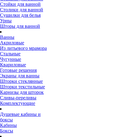
Стойки для ванной
Столики для ванной
Сушилки для белья
Урны
Шторы для ванной
Ванны
Акриловые
Из литьевого мрамора
Стальные
Чугунные
Квариловые
Готовые решения
Экраны для ванны
Шторки стеклянные
Шторки текстильные
Карнизы для шторок
Сливы-переливы
Комплектующие
Душевые кабины и
боксы
Кабины
Боксы