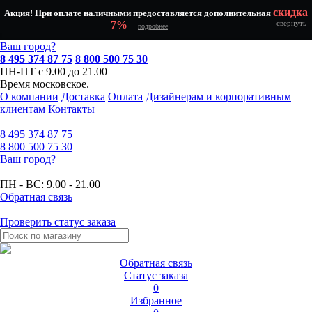
скидка
Акция! При оплате наличными предоставляется дополнительная
7%
свернуть
подробнее
Ваш город?
8 495 374 87 75
8 800 500 75 30
ПН-ПТ с 9.00 до 21.00
Время московское.
О компании
Доставка
Оплата
Дизайнерам и корпоративным
клиентам
Контакты
8 495
374 87 75
8 800
500 75 30
Ваш город?
ПН - ВС:
9.00 - 21.00
Обратная связь
Проверить статус заказа
Обратная связь
Статус заказа
0
Избранное