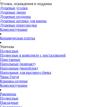
Уголки, ограждения и поддоны
Душевые уголки
Душевые двери
Душевые поддоны
Душевые шторки для ванны
Душевые перегородки
Комплектующие
Керамическая плитка
Унитазы
Подвесные
Подвесные в комплекте с инсталляцией
Приставные
Напольные (компакт)
Напольные (моноблок)
Напольные для высокого бачка
Чаша Генуя
Крышка-сиденье
Комплектующие
Раковины
Подвесные
Накладные
Столешницы