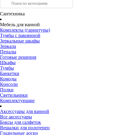
Сантехника
Мебель для ванной
Комплекты (гарнитуры)
Тумбы с раковиной
Зеркальные шкафы
Зеркала
Пеналы
Готовые решения
Шкафы
Тумбы
Банкетки
Комоды
Консоли
Полки
Светильники
Комплектующие
Аксессуары для ванной
Все аксессуары
Боксы для салфеток
Вешалки для полотенец
Гладильные доски