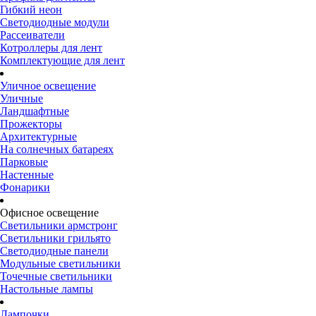
Гибкий неон
Светодиодные модули
Рассеиватели
Котроллеры для лент
Комплектующие для лент
Уличное освещение
Уличные
Ландшафтные
Прожекторы
Архитектурные
На солнечных батареях
Парковые
Настенные
Фонарики
Офисное освещение
Светильники армстронг
Светильники грильято
Светодиодные панели
Модульные светильники
Точечные светильники
Настольные лампы
Лампочки