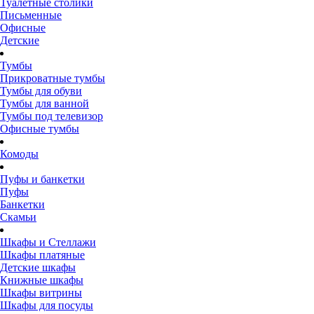
Туалетные столики
Письменные
Офисные
Детские
Тумбы
Прикроватные тумбы
Тумбы для обуви
Тумбы для ванной
Тумбы под телевизор
Офисные тумбы
Комоды
Пуфы и банкетки
Пуфы
Банкетки
Скамьи
Шкафы и Стеллажи
Шкафы платяные
Детские шкафы
Книжные шкафы
Шкафы витрины
Шкафы для посуды