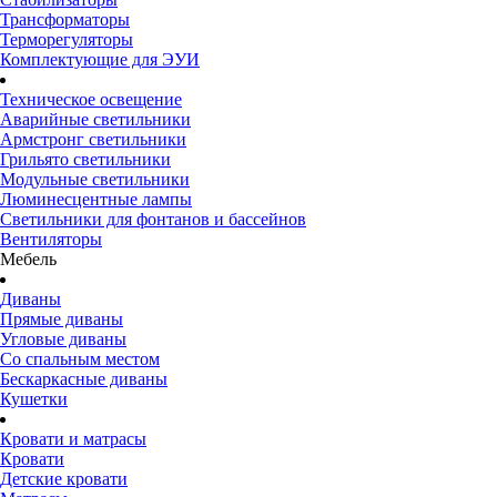
Трансформаторы
Терморегуляторы
Комплектующие для ЭУИ
Техническое освещение
Аварийные светильники
Армстронг светильники
Грильято светильники
Модульные светильники
Люминесцентные лампы
Светильники для фонтанов и бассейнов
Вентиляторы
Мебель
Диваны
Прямые диваны
Угловые диваны
Со спальным местом
Бескаркасные диваны
Кушетки
Кровати и матрасы
Кровати
Детские кровати