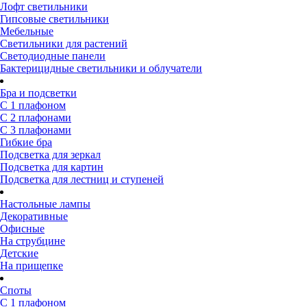
Лофт светильники
Гипсовые светильники
Мебельные
Светильники для растений
Светодиодные панели
Бактерицидные светильники и облучатели
Бра и подсветки
С 1 плафоном
С 2 плафонами
С 3 плафонами
Гибкие бра
Подсветка для зеркал
Подсветка для картин
Подсветка для лестниц и ступеней
Настольные лампы
Декоративные
Офисные
На струбцине
Детские
На прищепке
Споты
С 1 плафоном