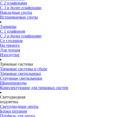
С 2 плафонами
С 3 и более плафонами
Накладные споты
Встраиваемые споты
Торшеры
С 1 плафоном
С 2 и более плафонами
Со столиком
На треноге
Для чтения
Изогнутые
Трековые системы
Трековые системы в сборе
Трековые светильники
Струнные светильники
Шинопроводы
Комплектующие для трековых систем
Светодиодная
подсветка
Светодиодные ленты
Блоки питания
Профиль для ленты