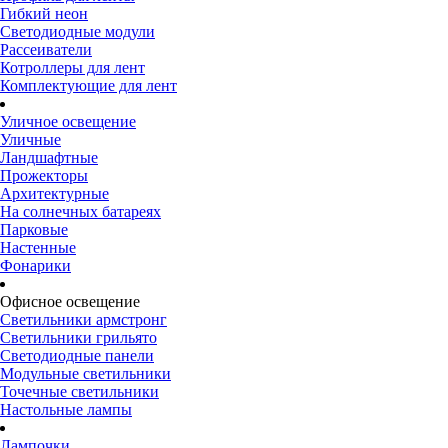
Гибкий неон
Светодиодные модули
Рассеиватели
Котроллеры для лент
Комплектующие для лент
Уличное освещение
Уличные
Ландшафтные
Прожекторы
Архитектурные
На солнечных батареях
Парковые
Настенные
Фонарики
Офисное освещение
Светильники армстронг
Светильники грильято
Светодиодные панели
Модульные светильники
Точечные светильники
Настольные лампы
Лампочки