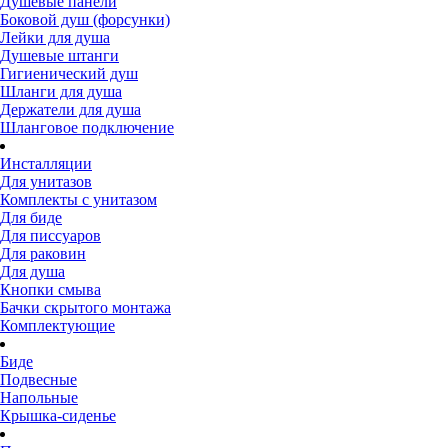
Душевые панели
Боковой душ (форсунки)
Лейки для душа
Душевые штанги
Гигиенический душ
Шланги для душа
Держатели для душа
Шланговое подключение
Инсталляции
Для унитазов
Комплекты с унитазом
Для биде
Для писсуаров
Для раковин
Для душа
Кнопки смыва
Бачки скрытого монтажа
Комплектующие
Биде
Подвесные
Напольные
Крышка-сиденье