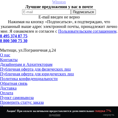
Winston
Лучшие предложения у вас в почте
E-mail введен не верно
Нажимая на кнопку «Подписаться», я подтверждаю, что
указанный выше адрес электронной почты, принадлежит лично
мне. Я ознакомлен и согласен с
Пользовательским соглашением
.
8 495 374 87 75
8 800 500 75 30
Мытищи, ул.Пограничная д.24
О нас
Контакты
Дизайнерам и Архитекторам
Публичная оферта для физических лиц
Публичная оферта для юридических лиц
Политика конфиденциальности
Обратная связь
Доставка
Оплата
Пункт самовывоза
Проверить статус заказа
Получение и возврат товара
скидка 7%
Акция! При оплате наличными предоставляется дополнительная
Установка и подключение
свернуть
подробнее
Как выбрать?