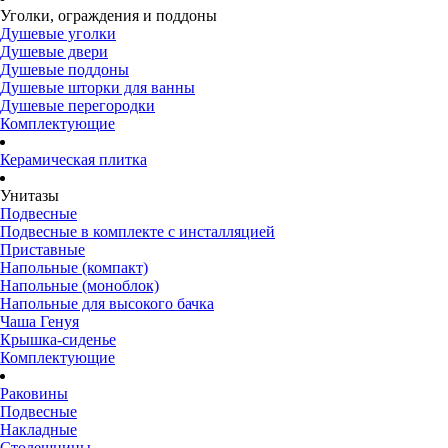
Уголки, ограждения и поддоны
Душевые уголки
Душевые двери
Душевые поддоны
Душевые шторки для ванны
Душевые перегородки
Комплектующие
Керамическая плитка
Унитазы
Подвесные
Подвесные в комплекте с инсталляцией
Приставные
Напольные (компакт)
Напольные (моноблок)
Напольные для высокого бачка
Чаша Генуя
Крышка-сиденье
Комплектующие
Раковины
Подвесные
Накладные
Столешницы