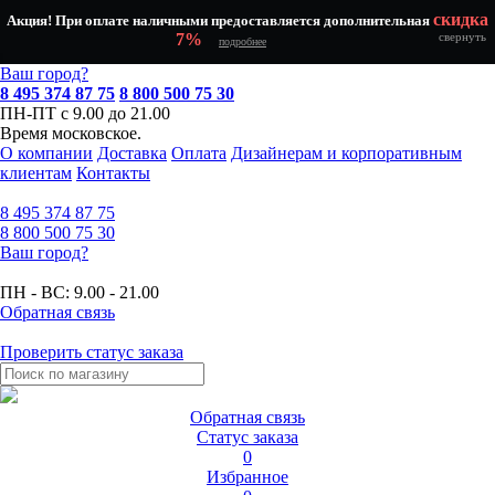
скидка
Акция! При оплате наличными предоставляется дополнительная
7%
свернуть
подробнее
Ваш город?
8 495 374 87 75
8 800 500 75 30
ПН-ПТ с 9.00 до 21.00
Время московское.
О компании
Доставка
Оплата
Дизайнерам и корпоративным
клиентам
Контакты
8 495
374 87 75
8 800
500 75 30
Ваш город?
ПН - ВС:
9.00 - 21.00
Обратная связь
Проверить статус заказа
Обратная связь
Статус заказа
0
Избранное