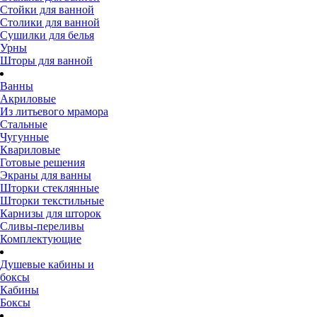
Стойки для ванной
Столики для ванной
Сушилки для белья
Урны
Шторы для ванной
Ванны
Акриловые
Из литьевого мрамора
Стальные
Чугунные
Квариловые
Готовые решения
Экраны для ванны
Шторки стеклянные
Шторки текстильные
Карнизы для шторок
Сливы-переливы
Комплектующие
Душевые кабины и
боксы
Кабины
Боксы