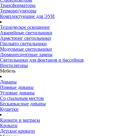
Трансформаторы
Терморегуляторы
Комплектующие для ЭУИ
Техническое освещение
Аварийные светильники
Армстронг светильники
Грильято светильники
Модульные светильники
Люминесцентные лампы
Светильники для фонтанов и бассейнов
Вентиляторы
Мебель
Диваны
Прямые диваны
Угловые диваны
Со спальным местом
Бескаркасные диваны
Кушетки
Кровати и матрасы
Кровати
Детские кровати