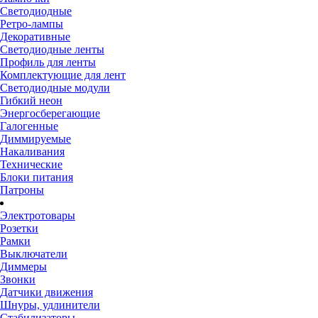
Светодиодные
Ретро-лампы
Декоративные
Светодиодные ленты
Профиль для ленты
Комплектующие для лент
Светодиодные модули
Гибкий неон
Энергосберегающие
Галогенные
Диммируемые
Накаливания
Технические
Блоки питания
Патроны
Электротовары
Розетки
Рамки
Выключатели
Диммеры
Звонки
Датчики движения
Шнуры, удлинители
Стабилизаторы