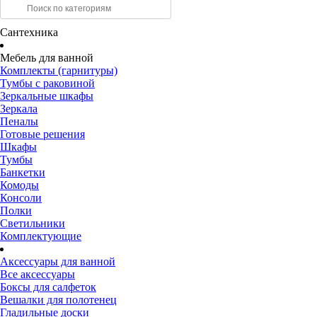
Сантехника
Мебель для ванной
Комплекты (гарнитуры)
Тумбы с раковиной
Зеркальные шкафы
Зеркала
Пеналы
Готовые решения
Шкафы
Тумбы
Банкетки
Комоды
Консоли
Полки
Светильники
Комплектующие
Аксессуары для ванной
Все аксессуары
Боксы для салфеток
Вешалки для полотенец
Гладильные доски