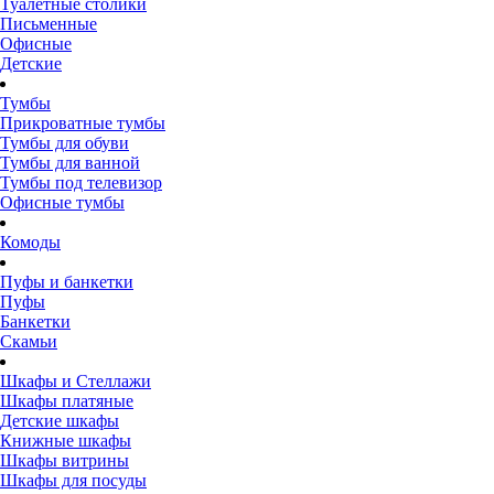
Туалетные столики
Письменные
Офисные
Детские
Тумбы
Прикроватные тумбы
Тумбы для обуви
Тумбы для ванной
Тумбы под телевизор
Офисные тумбы
Комоды
Пуфы и банкетки
Пуфы
Банкетки
Скамьи
Шкафы и Стеллажи
Шкафы платяные
Детские шкафы
Книжные шкафы
Шкафы витрины
Шкафы для посуды