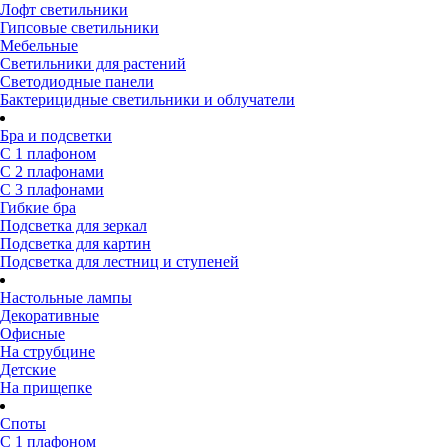
Лофт светильники
Гипсовые светильники
Мебельные
Светильники для растений
Светодиодные панели
Бактерицидные светильники и облучатели
Бра и подсветки
С 1 плафоном
С 2 плафонами
С 3 плафонами
Гибкие бра
Подсветка для зеркал
Подсветка для картин
Подсветка для лестниц и ступеней
Настольные лампы
Декоративные
Офисные
На струбцине
Детские
На прищепке
Споты
С 1 плафоном