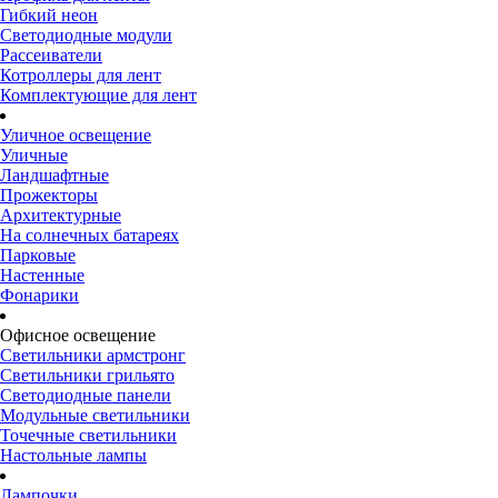
Гибкий неон
Светодиодные модули
Рассеиватели
Котроллеры для лент
Комплектующие для лент
Уличное освещение
Уличные
Ландшафтные
Прожекторы
Архитектурные
На солнечных батареях
Парковые
Настенные
Фонарики
Офисное освещение
Светильники армстронг
Светильники грильято
Светодиодные панели
Модульные светильники
Точечные светильники
Настольные лампы
Лампочки