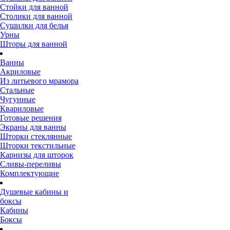
Стойки для ванной
Столики для ванной
Сушилки для белья
Урны
Шторы для ванной
Ванны
Акриловые
Из литьевого мрамора
Стальные
Чугунные
Квариловые
Готовые решения
Экраны для ванны
Шторки стеклянные
Шторки текстильные
Карнизы для шторок
Сливы-переливы
Комплектующие
Душевые кабины и
боксы
Кабины
Боксы