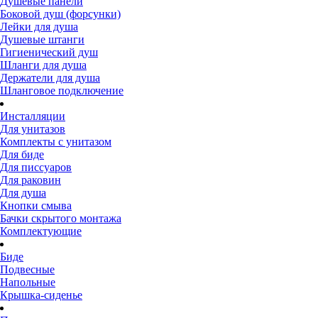
Душевые панели
Боковой душ (форсунки)
Лейки для душа
Душевые штанги
Гигиенический душ
Шланги для душа
Держатели для душа
Шланговое подключение
Инсталляции
Для унитазов
Комплекты с унитазом
Для биде
Для писсуаров
Для раковин
Для душа
Кнопки смыва
Бачки скрытого монтажа
Комплектующие
Биде
Подвесные
Напольные
Крышка-сиденье