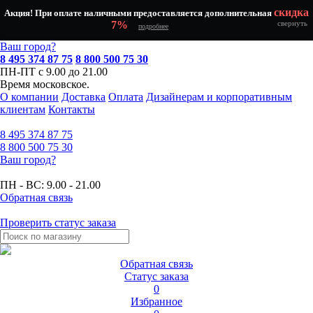
скидка
Акция! При оплате наличными предоставляется дополнительная
7%
свернуть
подробнее
Ваш город?
8 495 374 87 75
8 800 500 75 30
ПН-ПТ с 9.00 до 21.00
Время московское.
О компании
Доставка
Оплата
Дизайнерам и корпоративным
клиентам
Контакты
8 495
374 87 75
8 800
500 75 30
Ваш город?
ПН - ВС:
9.00 - 21.00
Обратная связь
Проверить статус заказа
Обратная связь
Статус заказа
0
Избранное