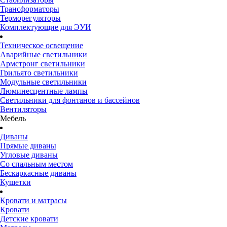
Трансформаторы
Терморегуляторы
Комплектующие для ЭУИ
Техническое освещение
Аварийные светильники
Армстронг светильники
Грильято светильники
Модульные светильники
Люминесцентные лампы
Светильники для фонтанов и бассейнов
Вентиляторы
Мебель
Диваны
Прямые диваны
Угловые диваны
Со спальным местом
Бескаркасные диваны
Кушетки
Кровати и матрасы
Кровати
Детские кровати