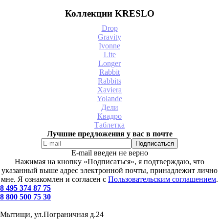
Коллекции KRESLO
Drop
Gravity
Ivonne
Lite
Longer
Rabbit
Rabbits
Xaviera
Yolande
Дели
Квадро
Таблетка
Лучшие предложения у вас в почте
E-mail введен не верно
Нажимая на кнопку «Подписаться», я подтверждаю, что
указанный выше адрес электронной почты, принадлежит лично
мне. Я ознакомлен и согласен с
Пользовательским соглашением
.
8 495 374 87 75
8 800 500 75 30
Мытищи, ул.Пограничная д.24