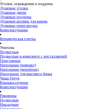
Уголки, ограждения и поддоны
Душевые уголки
Душевые двери
Душевые поддоны
Душевые шторки для ванны
Душевые перегородки
Комплектующие
Керамическая плитка
Унитазы
Подвесные
Подвесные в комплекте с инсталляцией
Приставные
Напольные (компакт)
Напольные (моноблок)
Напольные для высокого бачка
Чаша Генуя
Крышка-сиденье
Комплектующие
Раковины
Подвесные
Накладные
Столешницы