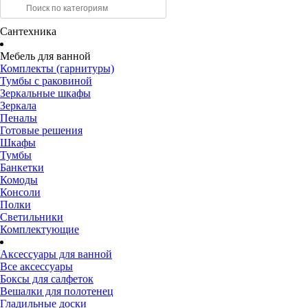
Сантехника
Мебель для ванной
Комплекты (гарнитуры)
Тумбы с раковиной
Зеркальные шкафы
Зеркала
Пеналы
Готовые решения
Шкафы
Тумбы
Банкетки
Комоды
Консоли
Полки
Светильники
Комплектующие
Аксессуары для ванной
Все аксессуары
Боксы для салфеток
Вешалки для полотенец
Гладильные доски