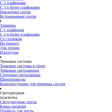
С 2 плафонами
С 3 и более плафонами
Накладные споты
Встраиваемые споты
Торшеры
С 1 плафоном
С 2 и более плафонами
Со столиком
На треноге
Для чтения
Изогнутые
Трековые системы
Трековые системы в сборе
Трековые светильники
Струнные светильники
Шинопроводы
Комплектующие для трековых систем
Светодиодная
подсветка
Светодиодные ленты
Блоки питания
Профиль для ленты