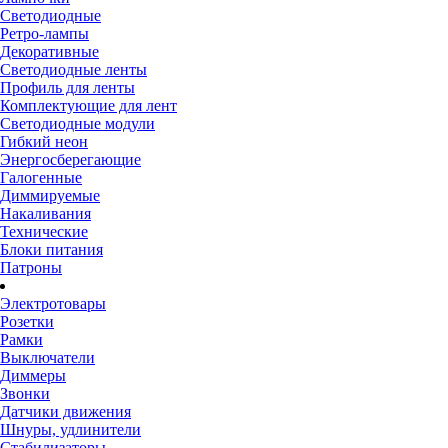
Светодиодные
Ретро-лампы
Декоративные
Светодиодные ленты
Профиль для ленты
Комплектующие для лент
Светодиодные модули
Гибкий неон
Энергосберегающие
Галогенные
Диммируемые
Накаливания
Технические
Блоки питания
Патроны
Электротовары
Розетки
Рамки
Выключатели
Диммеры
Звонки
Датчики движения
Шнуры, удлинители
Стабилизаторы