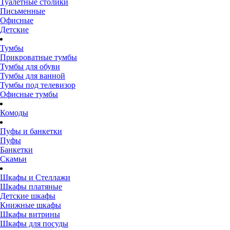
Туалетные столики
Письменные
Офисные
Детские
Тумбы
Прикроватные тумбы
Тумбы для обуви
Тумбы для ванной
Тумбы под телевизор
Офисные тумбы
Комоды
Пуфы и банкетки
Пуфы
Банкетки
Скамьи
Шкафы и Стеллажи
Шкафы платяные
Детские шкафы
Книжные шкафы
Шкафы витрины
Шкафы для посуды