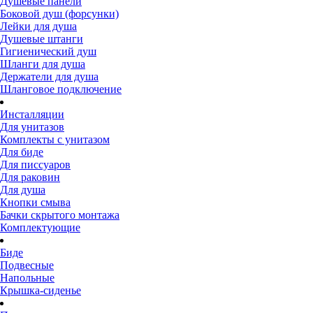
Душевые панели
Боковой душ (форсунки)
Лейки для душа
Душевые штанги
Гигиенический душ
Шланги для душа
Держатели для душа
Шланговое подключение
Инсталляции
Для унитазов
Комплекты с унитазом
Для биде
Для писсуаров
Для раковин
Для душа
Кнопки смыва
Бачки скрытого монтажа
Комплектующие
Биде
Подвесные
Напольные
Крышка-сиденье