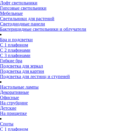
Лофт светильники
Гипсовые светильники
Мебельные
Светильники для растений
Светодиодные панели
Бактерицидные светильники и облучатели
Бра и подсветки
С 1 плафоном
С 2 плафонами
С 3 плафонами
Гибкие бра
Подсветка для зеркал
Подсветка для картин
Подсветка для лестниц и ступеней
Настольные лампы
Декоративные
Офисные
На струбцине
Детские
На прищепке
Споты
С 1 плафоном