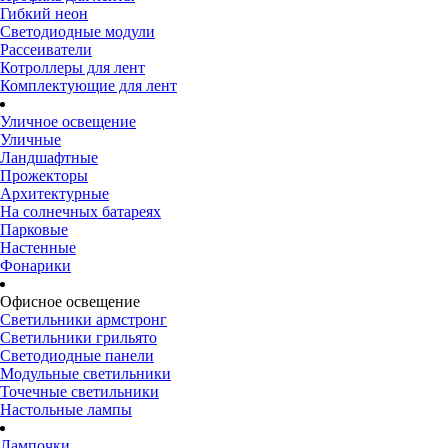
Гибкий неон
Светодиодные модули
Рассеиватели
Котроллеры для лент
Комплектующие для лент
Уличное освещение
Уличные
Ландшафтные
Прожекторы
Архитектурные
На солнечных батареях
Парковые
Настенные
Фонарики
Офисное освещение
Светильники армстронг
Светильники грильято
Светодиодные панели
Модульные светильники
Точечные светильники
Настольные лампы
Лампочки