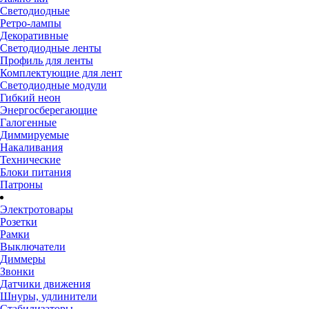
Светодиодные
Ретро-лампы
Декоративные
Светодиодные ленты
Профиль для ленты
Комплектующие для лент
Светодиодные модули
Гибкий неон
Энергосберегающие
Галогенные
Диммируемые
Накаливания
Технические
Блоки питания
Патроны
Электротовары
Розетки
Рамки
Выключатели
Диммеры
Звонки
Датчики движения
Шнуры, удлинители
Стабилизаторы