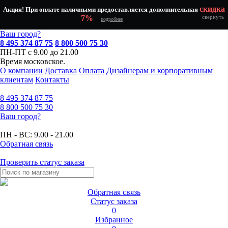
скидка
Акция! При оплате наличными предоставляется дополнительная
7%
свернуть
подробнее
Ваш город?
8 495 374 87 75
8 800 500 75 30
ПН-ПТ с 9.00 до 21.00
Время московское.
О компании
Доставка
Оплата
Дизайнерам и корпоративным
клиентам
Контакты
8 495
374 87 75
8 800
500 75 30
Ваш город?
ПН - ВС:
9.00 - 21.00
Обратная связь
Проверить статус заказа
Обратная связь
Статус заказа
0
Избранное