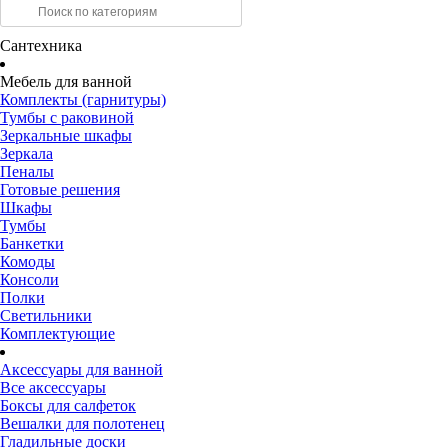
Сантехника
Мебель для ванной
Комплекты (гарнитуры)
Тумбы с раковиной
Зеркальные шкафы
Зеркала
Пеналы
Готовые решения
Шкафы
Тумбы
Банкетки
Комоды
Консоли
Полки
Светильники
Комплектующие
Аксессуары для ванной
Все аксессуары
Боксы для салфеток
Вешалки для полотенец
Гладильные доски