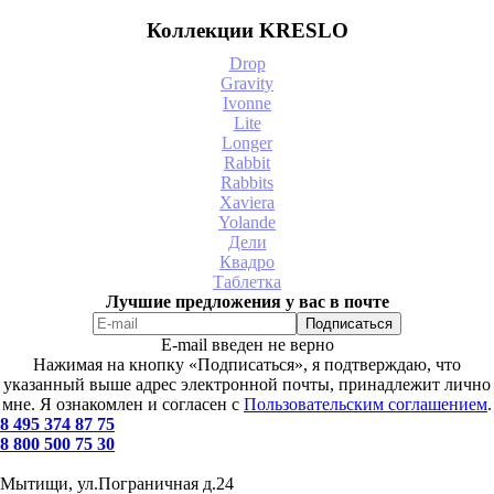
Коллекции KRESLO
Drop
Gravity
Ivonne
Lite
Longer
Rabbit
Rabbits
Xaviera
Yolande
Дели
Квадро
Таблетка
Лучшие предложения у вас в почте
E-mail введен не верно
Нажимая на кнопку «Подписаться», я подтверждаю, что
указанный выше адрес электронной почты, принадлежит лично
мне. Я ознакомлен и согласен с
Пользовательским соглашением
.
8 495 374 87 75
8 800 500 75 30
Мытищи, ул.Пограничная д.24