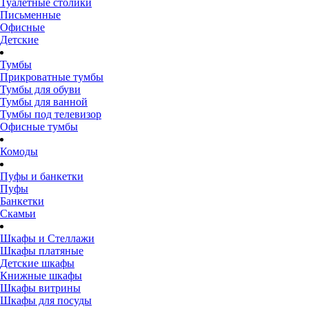
Туалетные столики
Письменные
Офисные
Детские
Тумбы
Прикроватные тумбы
Тумбы для обуви
Тумбы для ванной
Тумбы под телевизор
Офисные тумбы
Комоды
Пуфы и банкетки
Пуфы
Банкетки
Скамьи
Шкафы и Стеллажи
Шкафы платяные
Детские шкафы
Книжные шкафы
Шкафы витрины
Шкафы для посуды