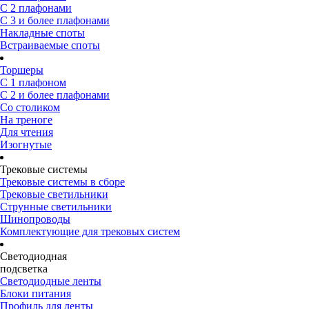
С 2 плафонами
С 3 и более плафонами
Накладные споты
Встраиваемые споты
Торшеры
С 1 плафоном
С 2 и более плафонами
Со столиком
На треноге
Для чтения
Изогнутые
Трековые системы
Трековые системы в сборе
Трековые светильники
Струнные светильники
Шинопроводы
Комплектующие для трековых систем
Светодиодная
подсветка
Светодиодные ленты
Блоки питания
Профиль для ленты