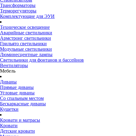
Трансформаторы
Терморегуляторы
Комплектующие для ЭУИ
Техническое освещение
Аварийные светильники
Армстронг светильники
Грильято светильники
Модульные светильники
Люминесцентные лампы
Светильники для фонтанов и бассейнов
Вентиляторы
Мебель
Диваны
Прямые диваны
Угловые диваны
Со спальным местом
Бескаркасные диваны
Кушетки
Кровати и матрасы
Кровати
Детские кровати