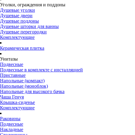
Уголки, ограждения и поддоны
Душевые уголки
Душевые двери
Душевые поддоны
Душевые шторки для ванны
Душевые перегородки
Комплектующие
Керамическая плитка
Унитазы
Подвесные
Подвесные в комплекте с инсталляцией
Приставные
Напольные (компакт)
Напольные (моноблок)
Напольные для высокого бачка
Чаша Генуя
Крышка-сиденье
Комплектующие
Раковины
Подвесные
Накладные
Столешницы