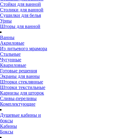
Стойки для ванной
Столики для ванной
Сушилки для белья
Урны
Шторы для ванной
Ванны
Акриловые
Из литьевого мрамора
Стальные
Чугунные
Квариловые
Готовые решения
Экраны для ванны
Шторки стеклянные
Шторки текстильные
Карнизы для шторок
Сливы-переливы
Комплектующие
Душевые кабины и
боксы
Кабины
Боксы