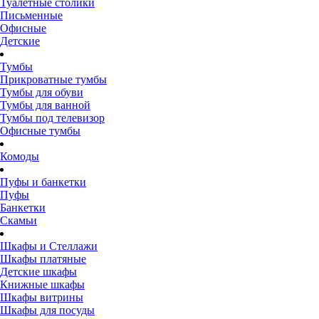
Туалетные столики
Письменные
Офисные
Детские
Тумбы
Прикроватные тумбы
Тумбы для обуви
Тумбы для ванной
Тумбы под телевизор
Офисные тумбы
Комоды
Пуфы и банкетки
Пуфы
Банкетки
Скамьи
Шкафы и Стеллажи
Шкафы платяные
Детские шкафы
Книжные шкафы
Шкафы витрины
Шкафы для посуды