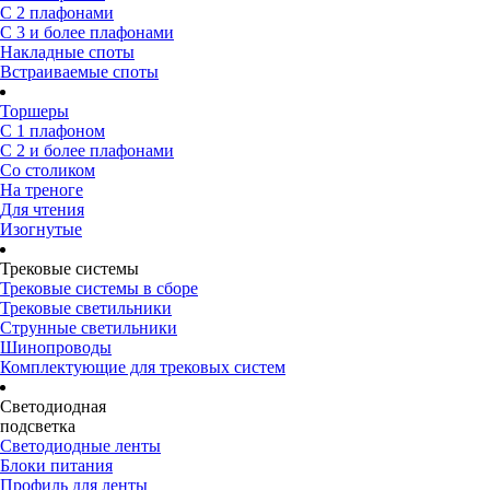
С 2 плафонами
С 3 и более плафонами
Накладные споты
Встраиваемые споты
Торшеры
С 1 плафоном
С 2 и более плафонами
Со столиком
На треноге
Для чтения
Изогнутые
Трековые системы
Трековые системы в сборе
Трековые светильники
Струнные светильники
Шинопроводы
Комплектующие для трековых систем
Светодиодная
подсветка
Светодиодные ленты
Блоки питания
Профиль для ленты