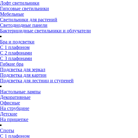
Лофт светильники
Гипсовые светильники
Мебельные
Светильники для растений
Светодиодные панели
Бактерицидные светильники и облучатели
Бра и подсветки
С 1 плафоном
С 2 плафонами
С 3 плафонами
Гибкие бра
Подсветка для зеркал
Подсветка для картин
Подсветка для лестниц и ступеней
Настольные лампы
Декоративные
Офисные
На струбцине
Детские
На прищепке
Споты
С 1 плафоном