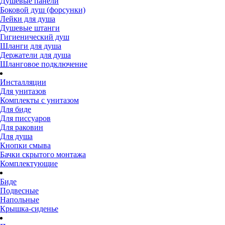
Душевые панели
Боковой душ (форсунки)
Лейки для душа
Душевые штанги
Гигиенический душ
Шланги для душа
Держатели для душа
Шланговое подключение
Инсталляции
Для унитазов
Комплекты с унитазом
Для биде
Для писсуаров
Для раковин
Для душа
Кнопки смыва
Бачки скрытого монтажа
Комплектующие
Биде
Подвесные
Напольные
Крышка-сиденье