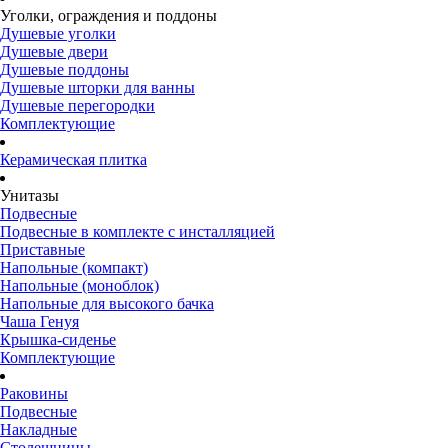
Уголки, ограждения и поддоны
Душевые уголки
Душевые двери
Душевые поддоны
Душевые шторки для ванны
Душевые перегородки
Комплектующие
Керамическая плитка
Унитазы
Подвесные
Подвесные в комплекте с инсталляцией
Приставные
Напольные (компакт)
Напольные (моноблок)
Напольные для высокого бачка
Чаша Генуя
Крышка-сиденье
Комплектующие
Раковины
Подвесные
Накладные
Столешницы