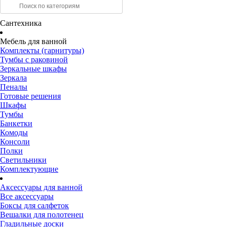
Сантехника
Мебель для ванной
Комплекты (гарнитуры)
Тумбы с раковиной
Зеркальные шкафы
Зеркала
Пеналы
Готовые решения
Шкафы
Тумбы
Банкетки
Комоды
Консоли
Полки
Светильники
Комплектующие
Аксессуары для ванной
Все аксессуары
Боксы для салфеток
Вешалки для полотенец
Гладильные доски