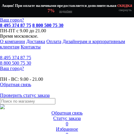
скидка
Акция! При оплате наличными предоставляется дополнительная
7%
свернуть
подробнее
Ваш город?
8 495 374 87 75
8 800 500 75 30
ПН-ПТ с 9.00 до 21.00
Время московское.
О компании
Доставка
Оплата
Дизайнерам и корпоративным
клиентам
Контакты
8 495
374 87 75
8 800
500 75 30
Ваш город?
ПН - ВС:
9.00 - 21.00
Обратная связь
Проверить статус заказа
Обратная связь
Статус заказа
0
Избранное