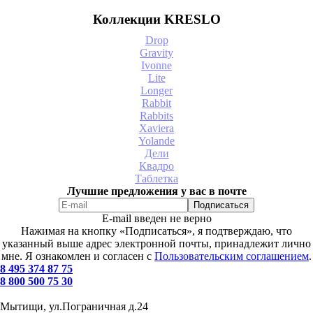
Коллекции KRESLO
Drop
Gravity
Ivonne
Lite
Longer
Rabbit
Rabbits
Xaviera
Yolande
Дели
Квадро
Таблетка
Лучшие предложения у вас в почте
E-mail введен не верно
Нажимая на кнопку «Подписаться», я подтверждаю, что
указанный выше адрес электронной почты, принадлежит лично
мне. Я ознакомлен и согласен с
Пользовательским соглашением
.
8 495 374 87 75
8 800 500 75 30
Мытищи, ул.Пограничная д.24