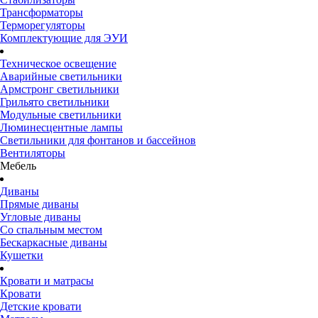
Трансформаторы
Терморегуляторы
Комплектующие для ЭУИ
Техническое освещение
Аварийные светильники
Армстронг светильники
Грильято светильники
Модульные светильники
Люминесцентные лампы
Светильники для фонтанов и бассейнов
Вентиляторы
Мебель
Диваны
Прямые диваны
Угловые диваны
Со спальным местом
Бескаркасные диваны
Кушетки
Кровати и матрасы
Кровати
Детские кровати