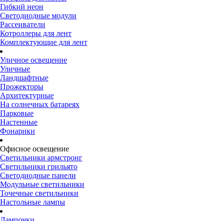
Гибкий неон
Светодиодные модули
Рассеиватели
Котроллеры для лент
Комплектующие для лент
Уличное освещение
Уличные
Ландшафтные
Прожекторы
Архитектурные
На солнечных батареях
Парковые
Настенные
Фонарики
Офисное освещение
Светильники армстронг
Светильники грильято
Светодиодные панели
Модульные светильники
Точечные светильники
Настольные лампы
Лампочки