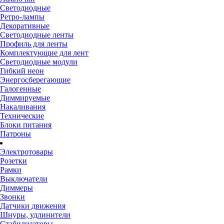
Светодиодные
Ретро-лампы
Декоративные
Светодиодные ленты
Профиль для ленты
Комплектующие для лент
Светодиодные модули
Гибкий неон
Энергосберегающие
Галогенные
Диммируемые
Накаливания
Технические
Блоки питания
Патроны
Электротовары
Розетки
Рамки
Выключатели
Диммеры
Звонки
Датчики движения
Шнуры, удлинители
Стабилизаторы