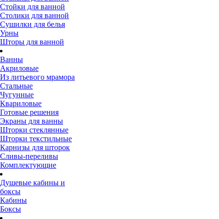
Стойки для ванной
Столики для ванной
Сушилки для белья
Урны
Шторы для ванной
Ванны
Акриловые
Из литьевого мрамора
Стальные
Чугунные
Квариловые
Готовые решения
Экраны для ванны
Шторки стеклянные
Шторки текстильные
Карнизы для шторок
Сливы-переливы
Комплектующие
Душевые кабины и
боксы
Кабины
Боксы