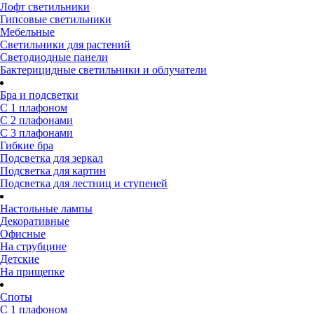
Лофт светильники
Гипсовые светильники
Мебельные
Светильники для растений
Светодиодные панели
Бактерицидные светильники и облучатели
Бра и подсветки
С 1 плафоном
С 2 плафонами
С 3 плафонами
Гибкие бра
Подсветка для зеркал
Подсветка для картин
Подсветка для лестниц и ступеней
Настольные лампы
Декоративные
Офисные
На струбцине
Детские
На прищепке
Споты
С 1 плафоном