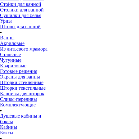
Стойки для ванной
Столики для ванной
Сушилки для белья
Урны
Шторы для ванной
Ванны
Акриловые
Из литьевого мрамора
Стальные
Чугунные
Квариловые
Готовые решения
Экраны для ванны
Шторки стеклянные
Шторки текстильные
Карнизы для шторок
Сливы-переливы
Комплектующие
Душевые кабины и
боксы
Кабины
Боксы