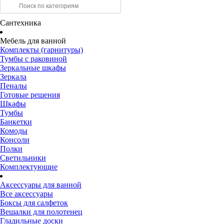
Сантехника
Мебель для ванной
Комплекты (гарнитуры)
Тумбы с раковиной
Зеркальные шкафы
Зеркала
Пеналы
Готовые решения
Шкафы
Тумбы
Банкетки
Комоды
Консоли
Полки
Светильники
Комплектующие
Аксессуары для ванной
Все аксессуары
Боксы для салфеток
Вешалки для полотенец
Гладильные доски