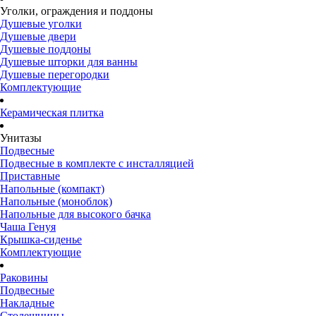
Уголки, ограждения и поддоны
Душевые уголки
Душевые двери
Душевые поддоны
Душевые шторки для ванны
Душевые перегородки
Комплектующие
Керамическая плитка
Унитазы
Подвесные
Подвесные в комплекте с инсталляцией
Приставные
Напольные (компакт)
Напольные (моноблок)
Напольные для высокого бачка
Чаша Генуя
Крышка-сиденье
Комплектующие
Раковины
Подвесные
Накладные
Столешницы