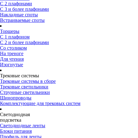
С 2 плафонами
С 3 и более плафонами
Накладные споты
Встраиваемые споты
Торшеры
С 1 плафоном
С 2 и более плафонами
Со столиком
На треноге
Для чтения
Изогнутые
Трековые системы
Трековые системы в сборе
Трековые светильники
Струнные светильники
Шинопроводы
Комплектующие для трековых систем
Светодиодная
подсветка
Светодиодные ленты
Блоки питания
Профиль для ленты