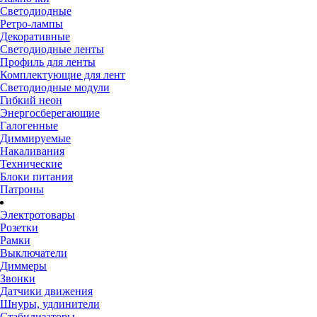
Светодиодные
Ретро-лампы
Декоративные
Светодиодные ленты
Профиль для ленты
Комплектующие для лент
Светодиодные модули
Гибкий неон
Энергосберегающие
Галогенные
Диммируемые
Накаливания
Технические
Блоки питания
Патроны
Электротовары
Розетки
Рамки
Выключатели
Диммеры
Звонки
Датчики движения
Шнуры, удлинители
Стабилизаторы