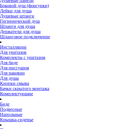
Душевые панели
Боковой душ (форсунки)
Лейки для душа
Душевые штанги
Гигиенический душ
Шланги для душа
Держатели для душа
Шланговое подключение
Инсталляции
Для унитазов
Комплекты с унитазом
Для биде
Для писсуаров
Для раковин
Для душа
Кнопки смыва
Бачки скрытого монтажа
Комплектующие
Биде
Подвесные
Напольные
Крышка-сиденье