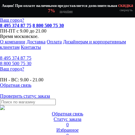
скидка
Акция! При оплате наличными предоставляется дополнительная
7%
свернуть
подробнее
Ваш город?
8 495 374 87 75
8 800 500 75 30
ПН-ПТ с 9.00 до 21.00
Время московское.
О компании
Доставка
Оплата
Дизайнерам и корпоративным
клиентам
Контакты
8 495
374 87 75
8 800
500 75 30
Ваш город?
ПН - ВС:
9.00 - 21.00
Обратная связь
Проверить статус заказа
Обратная связь
Статус заказа
0
Избранное