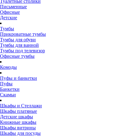
Туалетные столики
Письменные
Офисные
Детские
Тумбы
Прикроватные тумбы
Тумбы для обуви
Тумбы для ванной
Тумбы под телевизор
Офисные тумбы
Комоды
Пуфы и банкетки
Пуфы
Банкетки
Скамьи
Шкафы и Стеллажи
Шкафы платяные
Детские шкафы
Книжные шкафы
Шкафы витрины
Шкафы для посуды