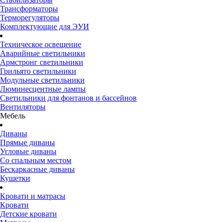
Трансформаторы
Терморегуляторы
Комплектующие для ЭУИ
Техническое освещение
Аварийные светильники
Армстронг светильники
Грильято светильники
Модульные светильники
Люминесцентные лампы
Светильники для фонтанов и бассейнов
Вентиляторы
Мебель
Диваны
Прямые диваны
Угловые диваны
Со спальным местом
Бескаркасные диваны
Кушетки
Кровати и матрасы
Кровати
Детские кровати