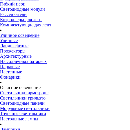
Гибкий неон
Светодиодные модули
Рассеиватели
Котроллеры для лент
Комплектующие для лент
Уличное освещение
Уличные
Ландшафтные
Прожекторы
Архитектурные
На солнечных батареях
Парковые
Настенные
Фонарики
Офисное освещение
Светильники армстронг
Светильники грильято
Светодиодные панели
Модульные светильники
Точечные светильники
Настольные лампы
Лампочки