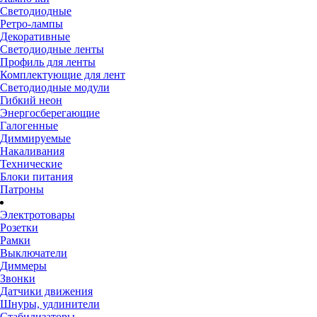
Светодиодные
Ретро-лампы
Декоративные
Светодиодные ленты
Профиль для ленты
Комплектующие для лент
Светодиодные модули
Гибкий неон
Энергосберегающие
Галогенные
Диммируемые
Накаливания
Технические
Блоки питания
Патроны
Электротовары
Розетки
Рамки
Выключатели
Диммеры
Звонки
Датчики движения
Шнуры, удлинители
Стабилизаторы