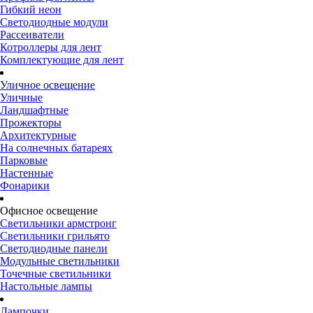
Гибкий неон
Светодиодные модули
Рассеиватели
Котроллеры для лент
Комплектующие для лент
Уличное освещение
Уличные
Ландшафтные
Прожекторы
Архитектурные
На солнечных батареях
Парковые
Настенные
Фонарики
Офисное освещение
Светильники армстронг
Светильники грильято
Светодиодные панели
Модульные светильники
Точечные светильники
Настольные лампы
Лампочки