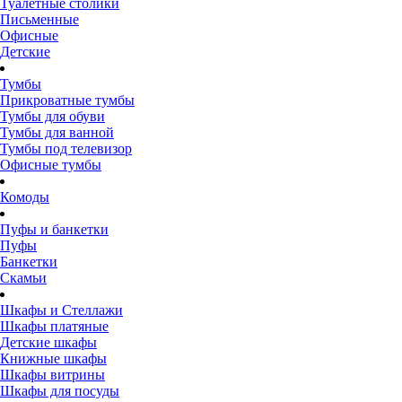
Туалетные столики
Письменные
Офисные
Детские
Тумбы
Прикроватные тумбы
Тумбы для обуви
Тумбы для ванной
Тумбы под телевизор
Офисные тумбы
Комоды
Пуфы и банкетки
Пуфы
Банкетки
Скамьи
Шкафы и Стеллажи
Шкафы платяные
Детские шкафы
Книжные шкафы
Шкафы витрины
Шкафы для посуды