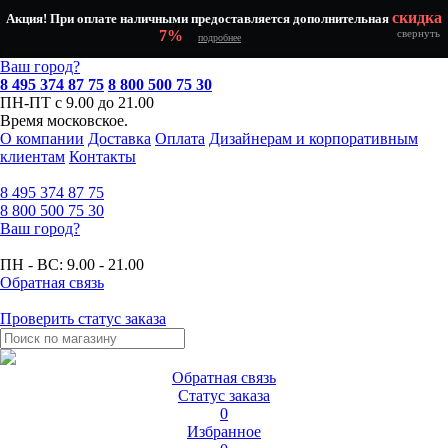
скидка
Акция! При оплате наличными предоставляется дополнительная
7%
свернуть
подробнее
Ваш город?
8 495 374 87 75
8 800 500 75 30
ПН-ПТ с 9.00 до 21.00
Время московское.
О компании
Доставка
Оплата
Дизайнерам и корпоративным
клиентам
Контакты
8 495
374 87 75
8 800
500 75 30
Ваш город?
ПН - ВС:
9.00 - 21.00
Обратная связь
Проверить статус заказа
Обратная связь
Статус заказа
0
Избранное