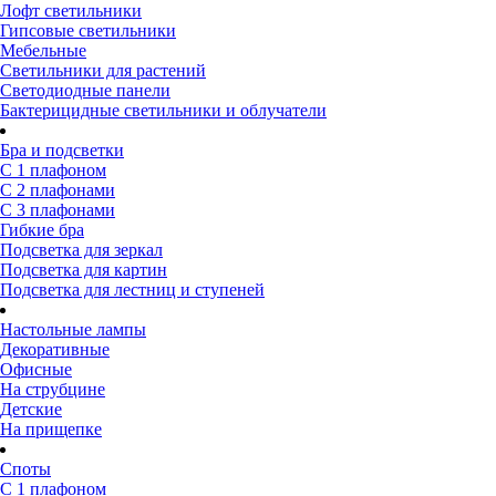
Лофт светильники
Гипсовые светильники
Мебельные
Светильники для растений
Светодиодные панели
Бактерицидные светильники и облучатели
Бра и подсветки
С 1 плафоном
С 2 плафонами
С 3 плафонами
Гибкие бра
Подсветка для зеркал
Подсветка для картин
Подсветка для лестниц и ступеней
Настольные лампы
Декоративные
Офисные
На струбцине
Детские
На прищепке
Споты
С 1 плафоном