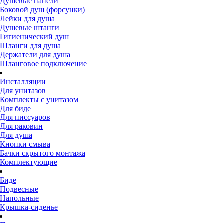
Душевые панели
Боковой душ (форсунки)
Лейки для душа
Душевые штанги
Гигиенический душ
Шланги для душа
Держатели для душа
Шланговое подключение
Инсталляции
Для унитазов
Комплекты с унитазом
Для биде
Для писсуаров
Для раковин
Для душа
Кнопки смыва
Бачки скрытого монтажа
Комплектующие
Биде
Подвесные
Напольные
Крышка-сиденье