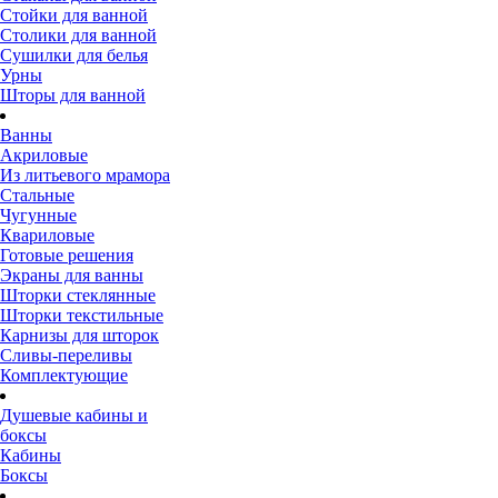
Стойки для ванной
Столики для ванной
Сушилки для белья
Урны
Шторы для ванной
Ванны
Акриловые
Из литьевого мрамора
Стальные
Чугунные
Квариловые
Готовые решения
Экраны для ванны
Шторки стеклянные
Шторки текстильные
Карнизы для шторок
Сливы-переливы
Комплектующие
Душевые кабины и
боксы
Кабины
Боксы