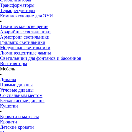
Трансформаторы
Терморегуляторы
Комплектующие для ЭУИ
Техническое освещение
Аварийные светильники
Армстронг светильники
Грильято светильники
Модульные светильники
Люминесцентные лампы
Светильники для фонтанов и бассейнов
Вентиляторы
Мебель
Диваны
Прямые диваны
Угловые диваны
Со спальным местом
Бескаркасные диваны
Кушетки
Кровати и матрасы
Кровати
Детские кровати