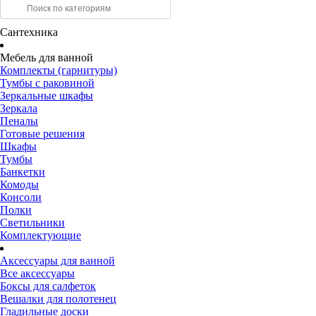
Сантехника
Мебель для ванной
Комплекты (гарнитуры)
Тумбы с раковиной
Зеркальные шкафы
Зеркала
Пеналы
Готовые решения
Шкафы
Тумбы
Банкетки
Комоды
Консоли
Полки
Светильники
Комплектующие
Аксессуары для ванной
Все аксессуары
Боксы для салфеток
Вешалки для полотенец
Гладильные доски