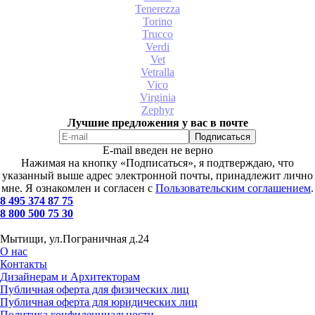
Tenerezza
Torino
Trucco
Verdi
Vet
Vetralla
Vico
Virginia
Zephyr
Лучшие предложения у вас в почте
E-mail введен не верно
Нажимая на кнопку «Подписаться», я подтверждаю, что
указанный выше адрес электронной почты, принадлежит лично
мне. Я ознакомлен и согласен с
Пользовательским соглашением
.
8 495 374 87 75
8 800 500 75 30
Мытищи, ул.Пограничная д.24
О нас
Контакты
Дизайнерам и Архитекторам
Публичная оферта для физических лиц
Публичная оферта для юридических лиц
Политика конфиденциальности