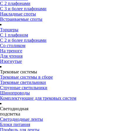
С 2 плафонами
С 3 и более плафонами
Накладные споты
Встраиваемые споты
Торшеры
С 1 плафоном
С 2 и более плафонами
Со столиком
На треноге
Для чтения
Изогнутые
Трековые системы
Трековые системы в сборе
Трековые светильники
Струнные светильники
Шинопроводы
Комплектующие для трековых систем
Светодиодная
подсветка
Светодиодные ленты
Блоки питания
Профиль для ленты