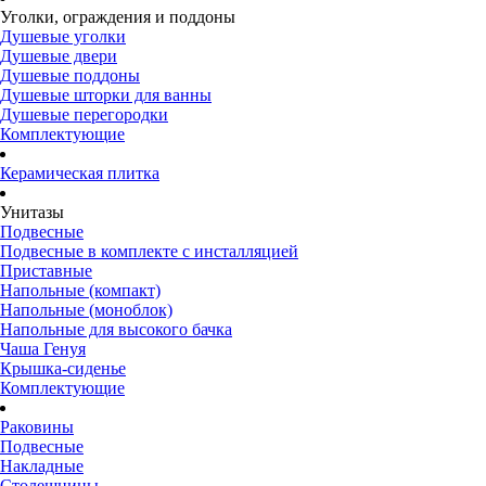
Уголки, ограждения и поддоны
Душевые уголки
Душевые двери
Душевые поддоны
Душевые шторки для ванны
Душевые перегородки
Комплектующие
Керамическая плитка
Унитазы
Подвесные
Подвесные в комплекте с инсталляцией
Приставные
Напольные (компакт)
Напольные (моноблок)
Напольные для высокого бачка
Чаша Генуя
Крышка-сиденье
Комплектующие
Раковины
Подвесные
Накладные
Столешницы