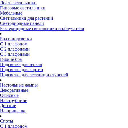
Лофт светильники
Гипсовые светильники
Мебельные
Светильники для растений
Светодиодные панели
Бактерицидные светильники и облучатели
Бра и подсветки
С 1 плафоном
С 2 плафонами
С 3 плафонами
Гибкие бра
Подсветка для зеркал
Подсветка для картин
Подсветка для лестниц и ступеней
Настольные лампы
Декоративные
Офисные
На струбцине
Детские
На прищепке
Споты
С 1 плафоном