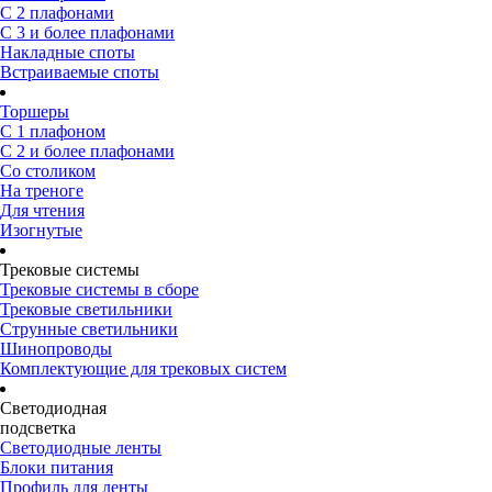
С 2 плафонами
С 3 и более плафонами
Накладные споты
Встраиваемые споты
Торшеры
С 1 плафоном
С 2 и более плафонами
Со столиком
На треноге
Для чтения
Изогнутые
Трековые системы
Трековые системы в сборе
Трековые светильники
Струнные светильники
Шинопроводы
Комплектующие для трековых систем
Светодиодная
подсветка
Светодиодные ленты
Блоки питания
Профиль для ленты