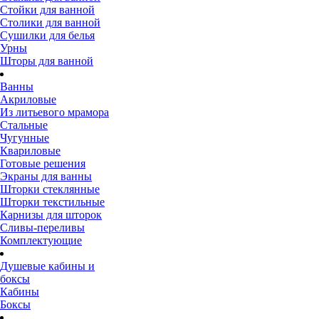
Стойки для ванной
Столики для ванной
Сушилки для белья
Урны
Шторы для ванной
Ванны
Акриловые
Из литьевого мрамора
Стальные
Чугунные
Квариловые
Готовые решения
Экраны для ванны
Шторки стеклянные
Шторки текстильные
Карнизы для шторок
Сливы-переливы
Комплектующие
Душевые кабины и
боксы
Кабины
Боксы