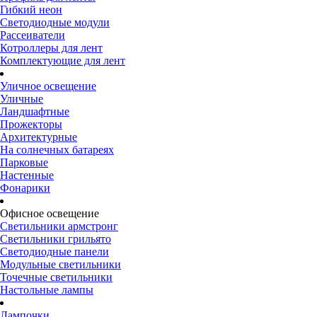
Гибкий неон
Светодиодные модули
Рассеиватели
Котроллеры для лент
Комплектующие для лент
Уличное освещение
Уличные
Ландшафтные
Прожекторы
Архитектурные
На солнечных батареях
Парковые
Настенные
Фонарики
Офисное освещение
Светильники армстронг
Светильники грильято
Светодиодные панели
Модульные светильники
Точечные светильники
Настольные лампы
Лампочки