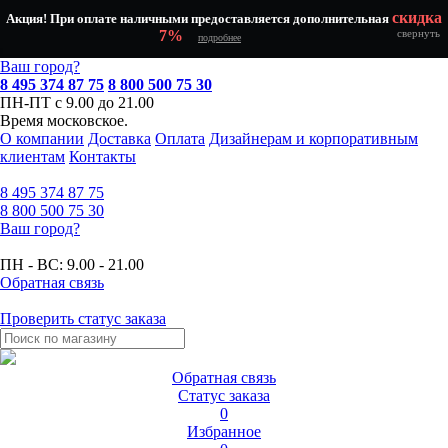
скидка
Акция! При оплате наличными предоставляется дополнительная
7%
свернуть
подробнее
Ваш город?
8 495 374 87 75
8 800 500 75 30
ПН-ПТ с 9.00 до 21.00
Время московское.
О компании
Доставка
Оплата
Дизайнерам и корпоративным
клиентам
Контакты
8 495
374 87 75
8 800
500 75 30
Ваш город?
ПН - ВС:
9.00 - 21.00
Обратная связь
Проверить статус заказа
Обратная связь
Статус заказа
0
Избранное