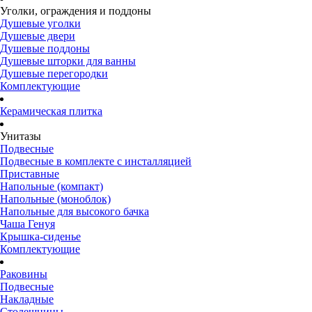
Уголки, ограждения и поддоны
Душевые уголки
Душевые двери
Душевые поддоны
Душевые шторки для ванны
Душевые перегородки
Комплектующие
Керамическая плитка
Унитазы
Подвесные
Подвесные в комплекте с инсталляцией
Приставные
Напольные (компакт)
Напольные (моноблок)
Напольные для высокого бачка
Чаша Генуя
Крышка-сиденье
Комплектующие
Раковины
Подвесные
Накладные
Столешницы