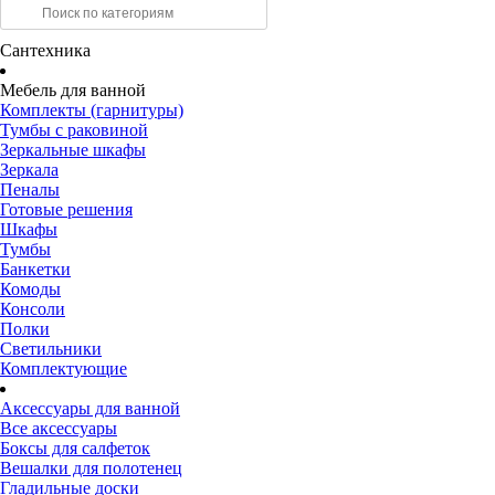
Сантехника
Мебель для ванной
Комплекты (гарнитуры)
Тумбы с раковиной
Зеркальные шкафы
Зеркала
Пеналы
Готовые решения
Шкафы
Тумбы
Банкетки
Комоды
Консоли
Полки
Светильники
Комплектующие
Аксессуары для ванной
Все аксессуары
Боксы для салфеток
Вешалки для полотенец
Гладильные доски