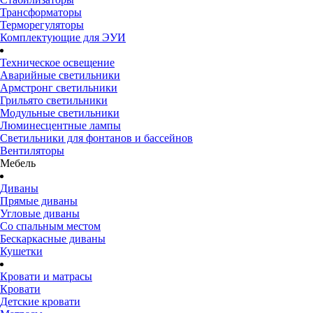
Трансформаторы
Терморегуляторы
Комплектующие для ЭУИ
Техническое освещение
Аварийные светильники
Армстронг светильники
Грильято светильники
Модульные светильники
Люминесцентные лампы
Светильники для фонтанов и бассейнов
Вентиляторы
Мебель
Диваны
Прямые диваны
Угловые диваны
Со спальным местом
Бескаркасные диваны
Кушетки
Кровати и матрасы
Кровати
Детские кровати