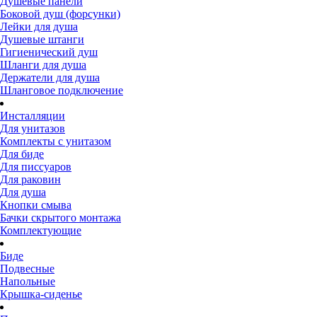
Душевые панели
Боковой душ (форсунки)
Лейки для душа
Душевые штанги
Гигиенический душ
Шланги для душа
Держатели для душа
Шланговое подключение
Инсталляции
Для унитазов
Комплекты с унитазом
Для биде
Для писсуаров
Для раковин
Для душа
Кнопки смыва
Бачки скрытого монтажа
Комплектующие
Биде
Подвесные
Напольные
Крышка-сиденье