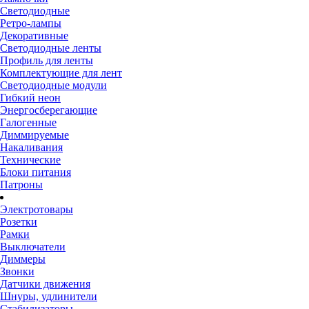
Светодиодные
Ретро-лампы
Декоративные
Светодиодные ленты
Профиль для ленты
Комплектующие для лент
Светодиодные модули
Гибкий неон
Энергосберегающие
Галогенные
Диммируемые
Накаливания
Технические
Блоки питания
Патроны
Электротовары
Розетки
Рамки
Выключатели
Диммеры
Звонки
Датчики движения
Шнуры, удлинители
Стабилизаторы