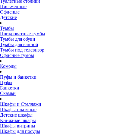
Туалетные столики
Письменные
Офисные
Детские
Тумбы
Прикроватные тумбы
Тумбы для обуви
Тумбы для ванной
Тумбы под телевизор
Офисные тумбы
Комоды
Пуфы и банкетки
Пуфы
Банкетки
Скамьи
Шкафы и Стеллажи
Шкафы платяные
Детские шкафы
Книжные шкафы
Шкафы витрины
Шкафы для посуды