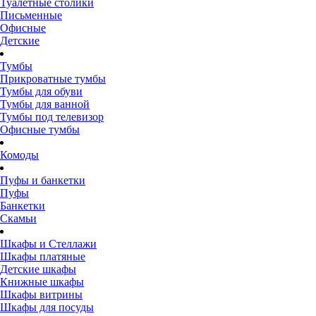
Туалетные столики
Письменные
Офисные
Детские
Тумбы
Прикроватные тумбы
Тумбы для обуви
Тумбы для ванной
Тумбы под телевизор
Офисные тумбы
Комоды
Пуфы и банкетки
Пуфы
Банкетки
Скамьи
Шкафы и Стеллажи
Шкафы платяные
Детские шкафы
Книжные шкафы
Шкафы витрины
Шкафы для посуды