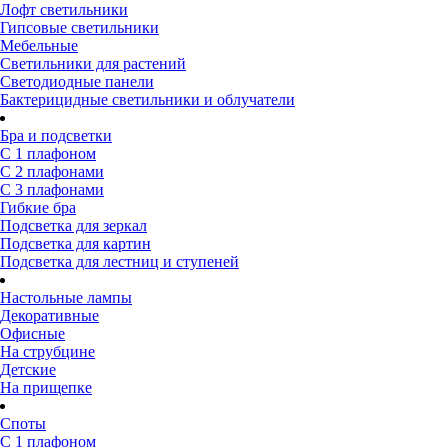
Лофт светильники
Гипсовые светильники
Мебельные
Светильники для растений
Светодиодные панели
Бактерицидные светильники и облучатели
Бра и подсветки
С 1 плафоном
С 2 плафонами
С 3 плафонами
Гибкие бра
Подсветка для зеркал
Подсветка для картин
Подсветка для лестниц и ступеней
Настольные лампы
Декоративные
Офисные
На струбцине
Детские
На прищепке
Споты
С 1 плафоном