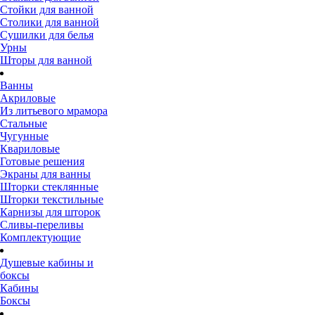
Стойки для ванной
Столики для ванной
Сушилки для белья
Урны
Шторы для ванной
Ванны
Акриловые
Из литьевого мрамора
Стальные
Чугунные
Квариловые
Готовые решения
Экраны для ванны
Шторки стеклянные
Шторки текстильные
Карнизы для шторок
Сливы-переливы
Комплектующие
Душевые кабины и
боксы
Кабины
Боксы