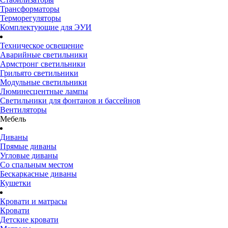
Трансформаторы
Терморегуляторы
Комплектующие для ЭУИ
Техническое освещение
Аварийные светильники
Армстронг светильники
Грильято светильники
Модульные светильники
Люминесцентные лампы
Светильники для фонтанов и бассейнов
Вентиляторы
Мебель
Диваны
Прямые диваны
Угловые диваны
Со спальным местом
Бескаркасные диваны
Кушетки
Кровати и матрасы
Кровати
Детские кровати