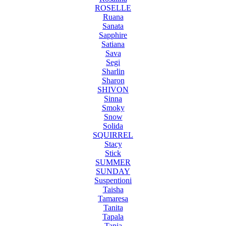
ROSELLE
Ruana
Sanata
Sapphire
Satiana
Sava
Segi
Sharlin
Sharon
SHIVON
Sinna
Smoky
Snow
Solida
SQUIRREL
Stacy
Stick
SUMMER
SUNDAY
Suspentioni
Taisha
Tamaresa
Tanita
Tapala
Tapia