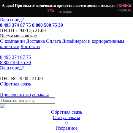
скидка
Акция! При оплате наличными предоставляется дополнительная
7%
свернуть
подробнее
Ваш город?
8 495 374 87 75
8 800 500 75 30
ПН-ПТ с 9.00 до 21.00
Время московское.
О компании
Доставка
Оплата
Дизайнерам и корпоративным
клиентам
Контакты
8 495
374 87 75
8 800
500 75 30
Ваш город?
ПН - ВС:
9.00 - 21.00
Обратная связь
Проверить статус заказа
Обратная связь
Статус заказа
0
Избранное