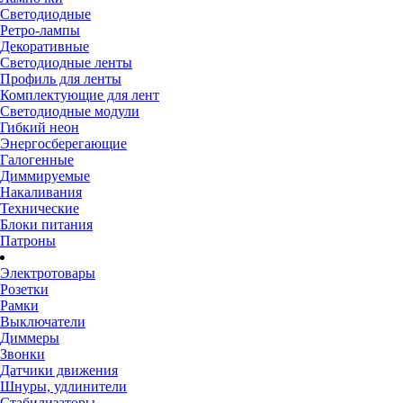
Светодиодные
Ретро-лампы
Декоративные
Светодиодные ленты
Профиль для ленты
Комплектующие для лент
Светодиодные модули
Гибкий неон
Энергосберегающие
Галогенные
Диммируемые
Накаливания
Технические
Блоки питания
Патроны
Электротовары
Розетки
Рамки
Выключатели
Диммеры
Звонки
Датчики движения
Шнуры, удлинители
Стабилизаторы