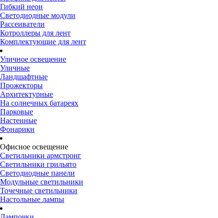
Гибкий неон
Светодиодные модули
Рассеиватели
Котроллеры для лент
Комплектующие для лент
Уличное освещение
Уличные
Ландшафтные
Прожекторы
Архитектурные
На солнечных батареях
Парковые
Настенные
Фонарики
Офисное освещение
Светильники армстронг
Светильники грильято
Светодиодные панели
Модульные светильники
Точечные светильники
Настольные лампы
Лампочки