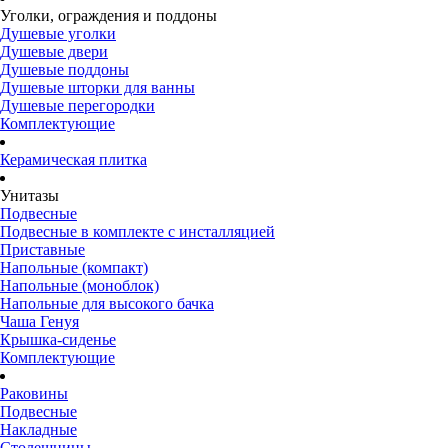
Уголки, ограждения и поддоны
Душевые уголки
Душевые двери
Душевые поддоны
Душевые шторки для ванны
Душевые перегородки
Комплектующие
Керамическая плитка
Унитазы
Подвесные
Подвесные в комплекте с инсталляцией
Приставные
Напольные (компакт)
Напольные (моноблок)
Напольные для высокого бачка
Чаша Генуя
Крышка-сиденье
Комплектующие
Раковины
Подвесные
Накладные
Столешницы