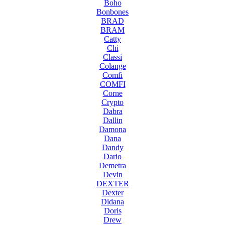
Boho
Bonbones
BRAD
BRAM
Catty
Chi
Classi
Colange
Comfi
COMFI
Corne
Crypto
Dabra
Dallin
Damona
Dana
Dandy
Dario
Demetra
Devin
DEXTER
Dexter
Didana
Doris
Drew