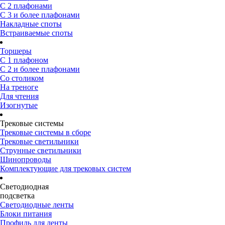
С 2 плафонами
С 3 и более плафонами
Накладные споты
Встраиваемые споты
Торшеры
С 1 плафоном
С 2 и более плафонами
Со столиком
На треноге
Для чтения
Изогнутые
Трековые системы
Трековые системы в сборе
Трековые светильники
Струнные светильники
Шинопроводы
Комплектующие для трековых систем
Светодиодная
подсветка
Светодиодные ленты
Блоки питания
Профиль для ленты