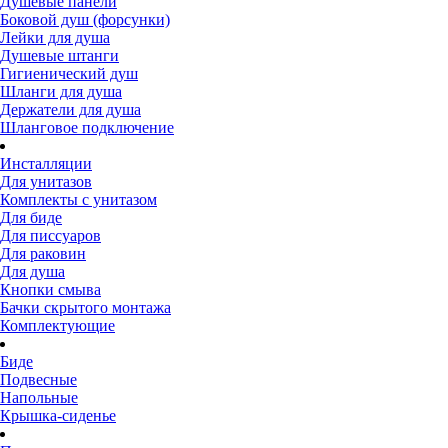
Душевые панели
Боковой душ (форсунки)
Лейки для душа
Душевые штанги
Гигиенический душ
Шланги для душа
Держатели для душа
Шланговое подключение
Инсталляции
Для унитазов
Комплекты с унитазом
Для биде
Для писсуаров
Для раковин
Для душа
Кнопки смыва
Бачки скрытого монтажа
Комплектующие
Биде
Подвесные
Напольные
Крышка-сиденье