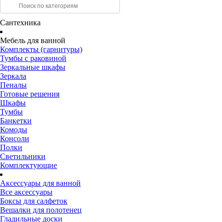
Сантехника
Мебель для ванной
Комплекты (гарнитуры)
Тумбы с раковиной
Зеркальные шкафы
Зеркала
Пеналы
Готовые решения
Шкафы
Тумбы
Банкетки
Комоды
Консоли
Полки
Светильники
Комплектующие
Аксессуары для ванной
Все аксессуары
Боксы для салфеток
Вешалки для полотенец
Гладильные доски