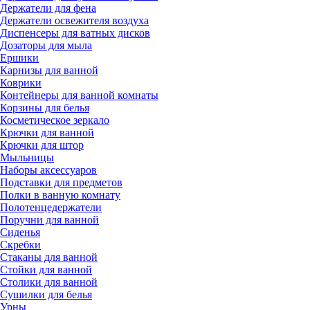
Держатели для фена
Держатели освежителя воздуха
Диспенсеры для ватных дисков
Дозаторы для мыла
Ершики
Карнизы для ванной
Коврики
Контейнеры для ванной комнаты
Корзины для белья
Косметическое зеркало
Крючки для ванной
Крючки для штор
Мыльницы
Наборы аксессуаров
Подставки для предметов
Полки в ванную комнату
Полотенцедержатели
Поручни для ванной
Сиденья
Скребки
Стаканы для ванной
Стойки для ванной
Столики для ванной
Сушилки для белья
Урны