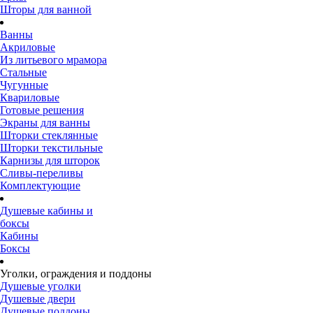
Шторы для ванной
Ванны
Акриловые
Из литьевого мрамора
Стальные
Чугунные
Квариловые
Готовые решения
Экраны для ванны
Шторки стеклянные
Шторки текстильные
Карнизы для шторок
Сливы-переливы
Комплектующие
Душевые кабины и
боксы
Кабины
Боксы
Уголки, ограждения и поддоны
Душевые уголки
Душевые двери
Душевые поддоны