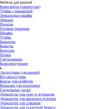
Мебель для ванной
Комплекты (гарнитуры)
Тумбы с раковиной
Зеркальные шкафы
Зеркала
Пеналы
Готовые решения
Шкафы
Тумбы
Банкетки
Комоды
Консоли
Полки
Светильники
Комплектующие
Аксессуары для ванной
Все аксессуары
Боксы для салфеток
Вешалки для полотенец
Гладильные доски
Держатели для газет и журналов
Держатели для запасных рулонов
Держатели для стаканов
Держатели для туалетной бумаги