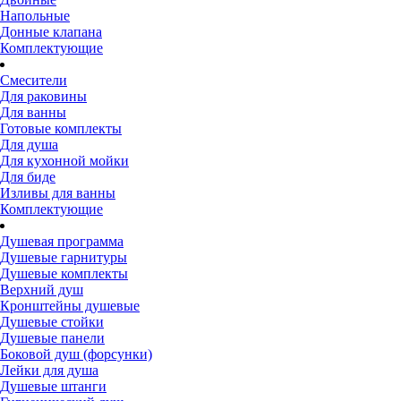
Напольные
Донные клапана
Комплектующие
Смесители
Для раковины
Для ванны
Готовые комплекты
Для душа
Для кухонной мойки
Для биде
Изливы для ванны
Комплектующие
Душевая программа
Душевые гарнитуры
Душевые комплекты
Верхний душ
Кронштейны душевые
Душевые стойки
Душевые панели
Боковой душ (форсунки)
Лейки для душа
Душевые штанги