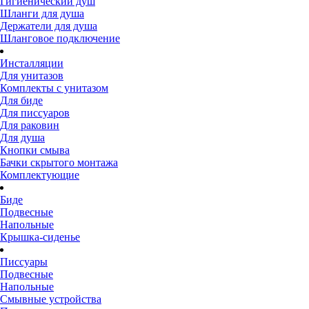
Гигиенический душ
Шланги для душа
Держатели для душа
Шланговое подключение
Инсталляции
Для унитазов
Комплекты с унитазом
Для биде
Для писсуаров
Для раковин
Для душа
Кнопки смыва
Бачки скрытого монтажа
Комплектующие
Биде
Подвесные
Напольные
Крышка-сиденье
Писсуары
Подвесные
Напольные
Смывные устройства