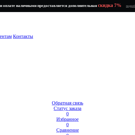
скидка 7%
и оплате наличными предоставляется дополнительная
подроб
ентам
Контакты
Обратная связь
Статус заказа
0
Избранное
0
Сравнение