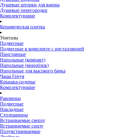
Душевые шторки для ванны
Душевые перегородки
Комплектующие
Керамическая плитка
Унитазы
Подвесные
Подвесные в комплекте с инсталляцией
Приставные
Напольные (компакт)
Напольные (моноблок)
Напольные для высокого бачка
Чаша Генуя
Крышка-сиденье
Комплектующие
Раковины
Подвесные
Накладные
Столешницы
Встраиваемые сверху
Встраиваемые снизу
Полувстраиваемые
Двойные