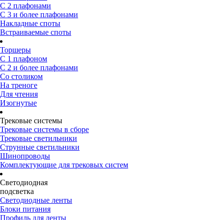
С 2 плафонами
С 3 и более плафонами
Накладные споты
Встраиваемые споты
Торшеры
С 1 плафоном
С 2 и более плафонами
Со столиком
На треноге
Для чтения
Изогнутые
Трековые системы
Трековые системы в сборе
Трековые светильники
Струнные светильники
Шинопроводы
Комплектующие для трековых систем
Светодиодная
подсветка
Светодиодные ленты
Блоки питания
Профиль для ленты