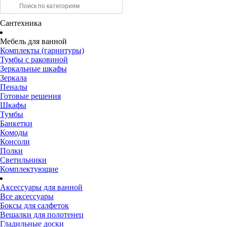
Сантехника
Мебель для ванной
Комплекты (гарнитуры)
Тумбы с раковиной
Зеркальные шкафы
Зеркала
Пеналы
Готовые решения
Шкафы
Тумбы
Банкетки
Комоды
Консоли
Полки
Светильники
Комплектующие
Аксессуары для ванной
Все аксессуары
Боксы для салфеток
Вешалки для полотенец
Гладильные доски