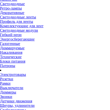
Светодиодные
Ретро-лампы
Декоративные
Светодиодные ленты
Профиль для ленты
Комплектующие для лент
Светодиодные модули
Гибкий неон
Энергосберегающие
Галогенные
Диммируемые
Накаливания
Технические
Блоки питания
Патроны
Электротовары
Розетки
Рамки
Выключатели
Диммеры
Звонки
Датчики движения
Шнуры, удлинители
Стабилизаторы