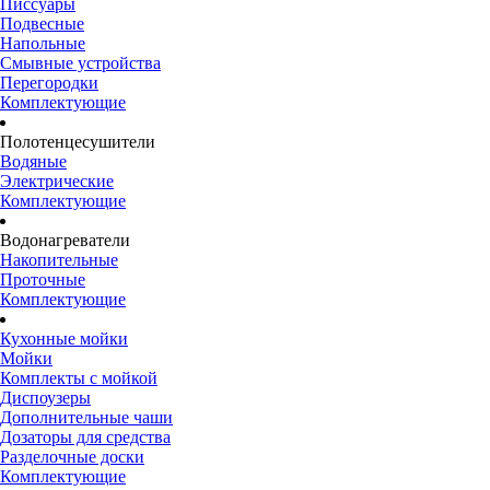
Писсуары
Подвесные
Напольные
Смывные устройства
Перегородки
Комплектующие
Полотенцесушители
Водяные
Электрические
Комплектующие
Водонагреватели
Накопительные
Проточные
Комплектующие
Кухонные мойки
Мойки
Комплекты с мойкой
Диспоузеры
Дополнительные чаши
Дозаторы для средства
Разделочные доски
Комплектующие