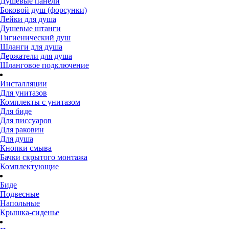
Душевые панели
Боковой душ (форсунки)
Лейки для душа
Душевые штанги
Гигиенический душ
Шланги для душа
Держатели для душа
Шланговое подключение
Инсталляции
Для унитазов
Комплекты с унитазом
Для биде
Для писсуаров
Для раковин
Для душа
Кнопки смыва
Бачки скрытого монтажа
Комплектующие
Биде
Подвесные
Напольные
Крышка-сиденье