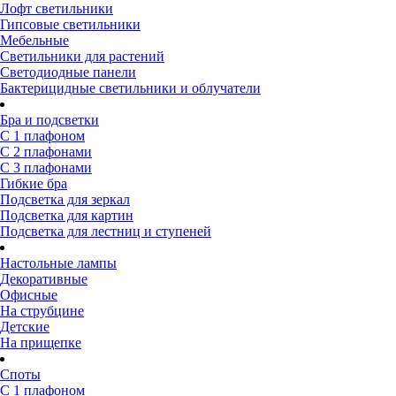
Лофт светильники
Гипсовые светильники
Мебельные
Светильники для растений
Светодиодные панели
Бактерицидные светильники и облучатели
Бра и подсветки
С 1 плафоном
С 2 плафонами
С 3 плафонами
Гибкие бра
Подсветка для зеркал
Подсветка для картин
Подсветка для лестниц и ступеней
Настольные лампы
Декоративные
Офисные
На струбцине
Детские
На прищепке
Споты
С 1 плафоном