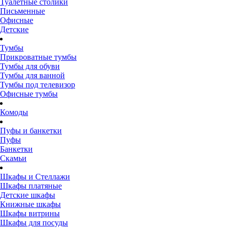
Туалетные столики
Письменные
Офисные
Детские
Тумбы
Прикроватные тумбы
Тумбы для обуви
Тумбы для ванной
Тумбы под телевизор
Офисные тумбы
Комоды
Пуфы и банкетки
Пуфы
Банкетки
Скамьи
Шкафы и Стеллажи
Шкафы платяные
Детские шкафы
Книжные шкафы
Шкафы витрины
Шкафы для посуды