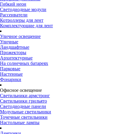
Гибкий неон
Светодиодные модули
Рассеиватели
Котроллеры для лент
Комплектующие для лент
Уличное освещение
Уличные
Ландшафтные
Прожекторы
Архитектурные
На солнечных батареях
Парковые
Настенные
Фонарики
Офисное освещение
Светильники армстронг
Светильники грильято
Светодиодные панели
Модульные светильники
Точечные светильники
Настольные лампы
Лампочки