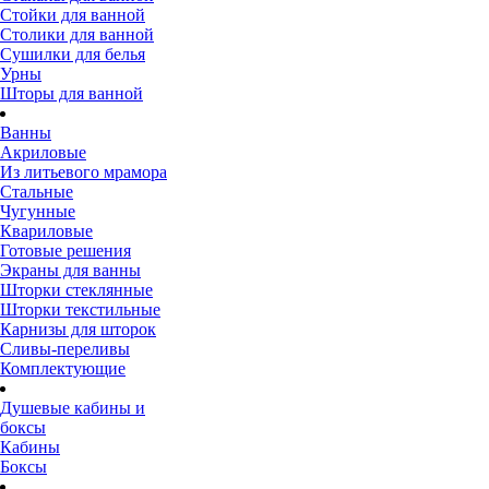
Стойки для ванной
Столики для ванной
Сушилки для белья
Урны
Шторы для ванной
Ванны
Акриловые
Из литьевого мрамора
Стальные
Чугунные
Квариловые
Готовые решения
Экраны для ванны
Шторки стеклянные
Шторки текстильные
Карнизы для шторок
Сливы-переливы
Комплектующие
Душевые кабины и
боксы
Кабины
Боксы