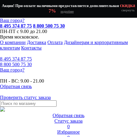
скидка
Акция! При оплате наличными предоставляется дополнительная
7%
свернуть
подробнее
Ваш город?
8 495 374 87 75
8 800 500 75 30
ПН-ПТ с 9.00 до 21.00
Время московское.
О компании
Доставка
Оплата
Дизайнерам и корпоративным
клиентам
Контакты
8 495
374 87 75
8 800
500 75 30
Ваш город?
ПН - ВС:
9.00 - 21.00
Обратная связь
Проверить статус заказа
Обратная связь
Статус заказа
0
Избранное