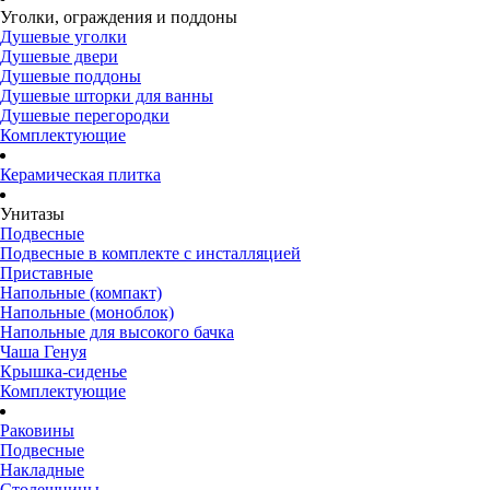
Уголки, ограждения и поддоны
Душевые уголки
Душевые двери
Душевые поддоны
Душевые шторки для ванны
Душевые перегородки
Комплектующие
Керамическая плитка
Унитазы
Подвесные
Подвесные в комплекте с инсталляцией
Приставные
Напольные (компакт)
Напольные (моноблок)
Напольные для высокого бачка
Чаша Генуя
Крышка-сиденье
Комплектующие
Раковины
Подвесные
Накладные
Столешницы