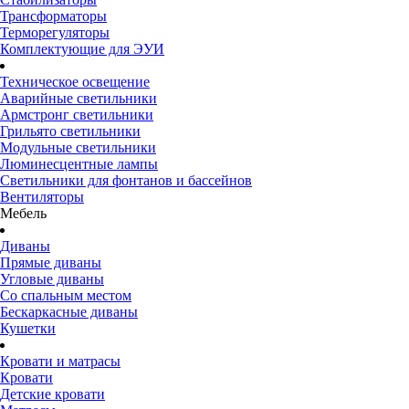
Трансформаторы
Терморегуляторы
Комплектующие для ЭУИ
Техническое освещение
Аварийные светильники
Армстронг светильники
Грильято светильники
Модульные светильники
Люминесцентные лампы
Светильники для фонтанов и бассейнов
Вентиляторы
Мебель
Диваны
Прямые диваны
Угловые диваны
Со спальным местом
Бескаркасные диваны
Кушетки
Кровати и матрасы
Кровати
Детские кровати