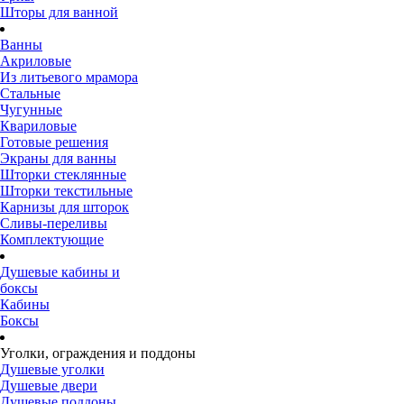
Шторы для ванной
Ванны
Акриловые
Из литьевого мрамора
Стальные
Чугунные
Квариловые
Готовые решения
Экраны для ванны
Шторки стеклянные
Шторки текстильные
Карнизы для шторок
Сливы-переливы
Комплектующие
Душевые кабины и
боксы
Кабины
Боксы
Уголки, ограждения и поддоны
Душевые уголки
Душевые двери
Душевые поддоны