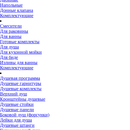
Напольные
Донные клапана
Комплектующие
Смесители
Для раковины
Для ванны
Готовые комплекты
Для душа
Для кухонной мойки
Для биде
Изливы для ванны
Комплектующие
Душевая программа
Душевые гарнитуры
Душевые комплекты
Верхний душ
Кронштейны душевые
Душевые стойки
Душевые панели
Боковой душ (форсунки)
Лейки для душа
Душевые штанги