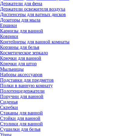
Держатели для фена
Держатели освежителя воздуха
Диспенсеры для ватных дисков
Дозаторы для мыла
Ершики
Карнизы для ванной
Коврики
Контейнеры для ванной комнаты
Корзины для белья
Косметическое зеркало
Крючки для ванной
Крючки для штор
Мыльницы
Наборы аксессуаров
Подставки для предметов
Полки в ванную комнату
Полотенцедержатели
Поручни для ванной
Сиденья
Скребки
Стаканы для ванной
Стойки для ванной
Столики для ванной
Сушилки для белья
Урны