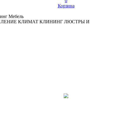
0
Корзина
инг
Мебель
ПЛЕНИЕ
КЛИМАТ
КЛИНИНГ
ЛЮСТРЫ И