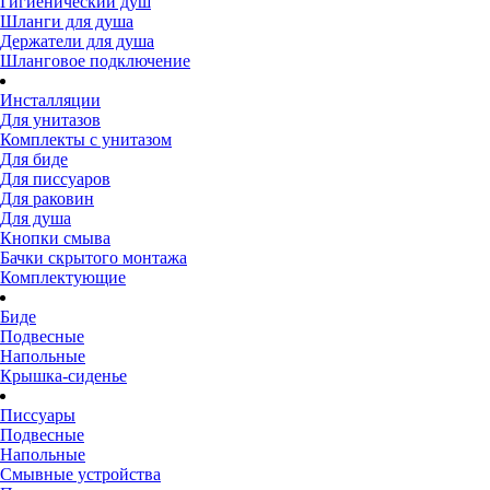
Гигиенический душ
Шланги для душа
Держатели для душа
Шланговое подключение
Инсталляции
Для унитазов
Комплекты с унитазом
Для биде
Для писсуаров
Для раковин
Для душа
Кнопки смыва
Бачки скрытого монтажа
Комплектующие
Биде
Подвесные
Напольные
Крышка-сиденье
Писсуары
Подвесные
Напольные
Смывные устройства