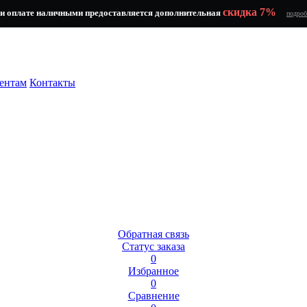
скидка 7%
и оплате наличными предоставляется дополнительная
подроб
ентам
Контакты
Обратная связь
Статус заказа
0
Избранное
0
Сравнение