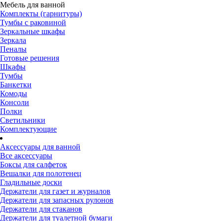
Мебель для ванной
Комплекты (гарнитуры)
Тумбы с раковиной
Зеркальные шкафы
Зеркала
Пеналы
Готовые решения
Шкафы
Тумбы
Банкетки
Комоды
Консоли
Полки
Светильники
Комплектующие
Аксессуары для ванной
Все аксессуары
Боксы для салфеток
Вешалки для полотенец
Гладильные доски
Держатели для газет и журналов
Держатели для запасных рулонов
Держатели для стаканов
Держатели для туалетной бумаги