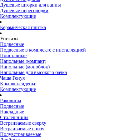
Душевые шторки для ванны
Душевые перегородки
Комплектующие
Керамическая плитка
Унитазы
Подвесные
Подвесные в комплекте с инсталляцией
Приставные
Напольные (компакт)
Напольные (моноблок)
Напольные для высокого бачка
Чаша Генуя
Крышка-сиденье
Комплектующие
Раковины
Подвесные
Накладные
Столешницы
Встраиваемые сверху
Встраиваемые снизу
Полувстраиваемые
Двойные