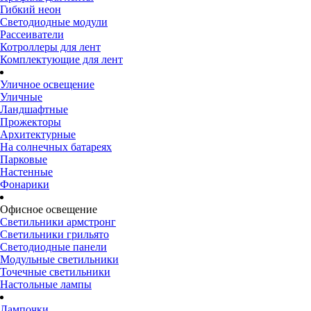
Гибкий неон
Светодиодные модули
Рассеиватели
Котроллеры для лент
Комплектующие для лент
Уличное освещение
Уличные
Ландшафтные
Прожекторы
Архитектурные
На солнечных батареях
Парковые
Настенные
Фонарики
Офисное освещение
Светильники армстронг
Светильники грильято
Светодиодные панели
Модульные светильники
Точечные светильники
Настольные лампы
Лампочки