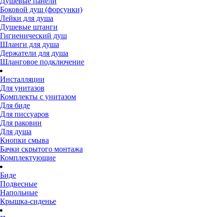
Душевые панели
Боковой душ (форсунки)
Лейки для душа
Душевые штанги
Гигиенический душ
Шланги для душа
Держатели для душа
Шланговое подключение
Инсталляции
Для унитазов
Комплекты с унитазом
Для биде
Для писсуаров
Для раковин
Для душа
Кнопки смыва
Бачки скрытого монтажа
Комплектующие
Биде
Подвесные
Напольные
Крышка-сиденье