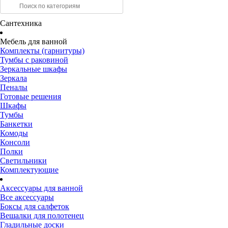
Сантехника
Мебель для ванной
Комплекты (гарнитуры)
Тумбы с раковиной
Зеркальные шкафы
Зеркала
Пеналы
Готовые решения
Шкафы
Тумбы
Банкетки
Комоды
Консоли
Полки
Светильники
Комплектующие
Аксессуары для ванной
Все аксессуары
Боксы для салфеток
Вешалки для полотенец
Гладильные доски