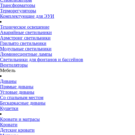
Трансформаторы
Терморегуляторы
Комплектующие для ЭУИ
Техническое освещение
Аварийные светильники
Армстронг светильники
Грильято светильники
Модульные светильники
Люминесцентные лампы
Светильники для фонтанов и бассейнов
Вентиляторы
Мебель
Диваны
Прямые диваны
Угловые диваны
Со спальным местом
Бескаркасные диваны
Кушетки
Кровати и матрасы
Кровати
Детские кровати