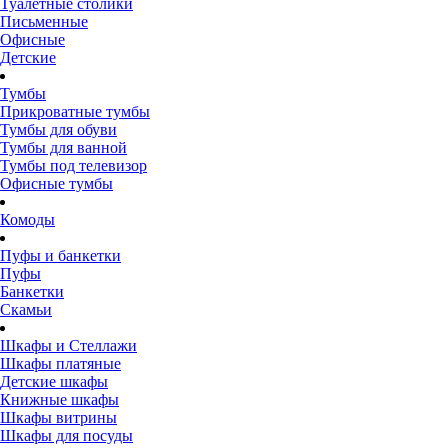
Туалетные столики
Письменные
Офисные
Детские
Тумбы
Прикроватные тумбы
Тумбы для обуви
Тумбы для ванной
Тумбы под телевизор
Офисные тумбы
Комоды
Пуфы и банкетки
Пуфы
Банкетки
Скамьи
Шкафы и Стеллажи
Шкафы платяные
Детские шкафы
Книжные шкафы
Шкафы витрины
Шкафы для посуды