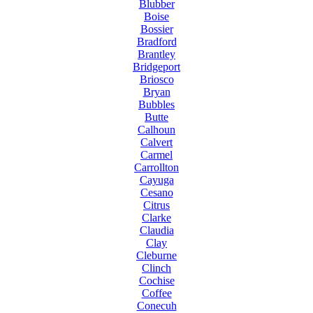
Blubber
Boise
Bossier
Bradford
Brantley
Bridgeport
Briosco
Bryan
Bubbles
Butte
Calhoun
Calvert
Carmel
Carrollton
Cayuga
Cesano
Citrus
Clarke
Claudia
Clay
Cleburne
Clinch
Cochise
Coffee
Conecuh