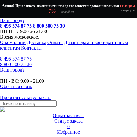
скидка
Акция! При оплате наличными предоставляется дополнительная
7%
свернуть
подробнее
Ваш город?
8 495 374 87 75
8 800 500 75 30
ПН-ПТ с 9.00 до 21.00
Время московское.
О компании
Доставка
Оплата
Дизайнерам и корпоративным
клиентам
Контакты
8 495
374 87 75
8 800
500 75 30
Ваш город?
ПН - ВС:
9.00 - 21.00
Обратная связь
Проверить статус заказа
Обратная связь
Статус заказа
0
Избранное