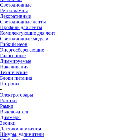
Светодиодные
Ретро-лампы
Декоративные
Светодиодные ленты
Профиль для ленты
Комплектующие для лент
Светодиодные модули
Гибкий неон
Энергосберегающие
Галогенные
Диммируемые
Накаливания
Технические
Блоки питания
Патроны
Электротовары
Розетки
Рамки
Выключатели
Диммеры
Звонки
Датчики движения
Шнуры, удлинители
Стабилизаторы