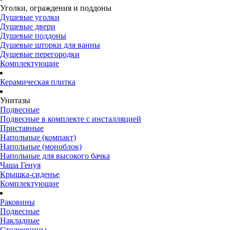
Уголки, ограждения и поддоны
Душевые уголки
Душевые двери
Душевые поддоны
Душевые шторки для ванны
Душевые перегородки
Комплектующие
Керамическая плитка
Унитазы
Подвесные
Подвесные в комплекте с инсталляцией
Приставные
Напольные (компакт)
Напольные (моноблок)
Напольные для высокого бачка
Чаша Генуя
Крышка-сиденье
Комплектующие
Раковины
Подвесные
Накладные
Столешницы