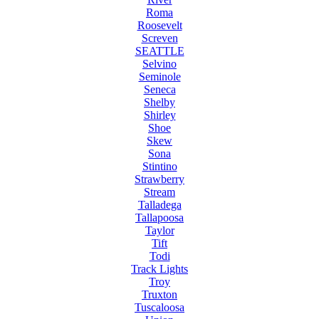
Roma
Roosevelt
Screven
SEATTLE
Selvino
Seminole
Seneca
Shelby
Shirley
Shoe
Skew
Sona
Stintino
Strawberry
Stream
Talladega
Tallapoosa
Taylor
Tift
Todi
Track Lights
Troy
Truxton
Tuscaloosa