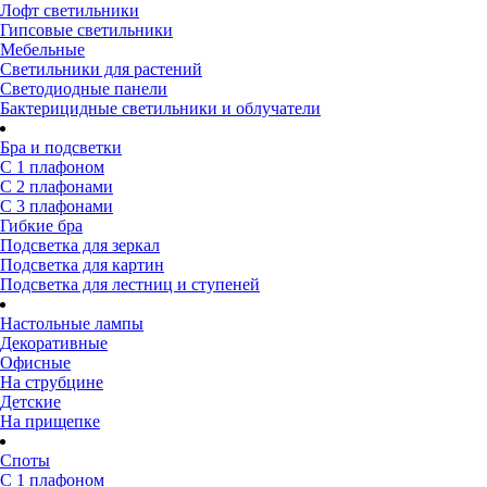
Лофт светильники
Гипсовые светильники
Мебельные
Светильники для растений
Светодиодные панели
Бактерицидные светильники и облучатели
Бра и подсветки
С 1 плафоном
С 2 плафонами
С 3 плафонами
Гибкие бра
Подсветка для зеркал
Подсветка для картин
Подсветка для лестниц и ступеней
Настольные лампы
Декоративные
Офисные
На струбцине
Детские
На прищепке
Споты
С 1 плафоном