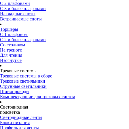
С 2 плафонами
С 3 и более плафонами
Накладные споты
Встраиваемые споты
Торшеры
С 1 плафоном
С 2 и более плафонами
Со столиком
На треноге
Для чтения
Изогнутые
Трековые системы
Трековые системы в сборе
Трековые светильники
Струнные светильники
Шинопроводы
Комплектующие для трековых систем
Светодиодная
подсветка
Светодиодные ленты
Блоки питания
Профиль для ленты