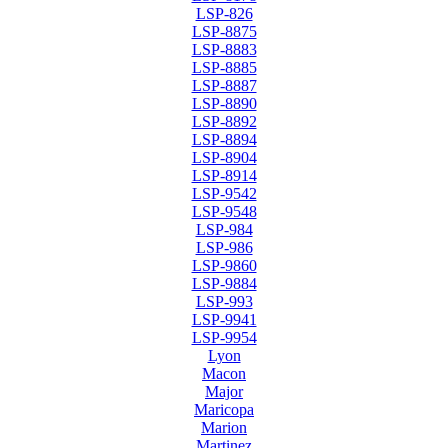
LSP-826
LSP-8875
LSP-8883
LSP-8885
LSP-8887
LSP-8890
LSP-8892
LSP-8894
LSP-8904
LSP-8914
LSP-9542
LSP-9548
LSP-984
LSP-986
LSP-9860
LSP-9884
LSP-993
LSP-9941
LSP-9954
Lyon
Macon
Major
Maricopa
Marion
Martinez