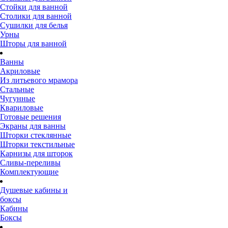
Стойки для ванной
Столики для ванной
Сушилки для белья
Урны
Шторы для ванной
Ванны
Акриловые
Из литьевого мрамора
Стальные
Чугунные
Квариловые
Готовые решения
Экраны для ванны
Шторки стеклянные
Шторки текстильные
Карнизы для шторок
Сливы-переливы
Комплектующие
Душевые кабины и
боксы
Кабины
Боксы