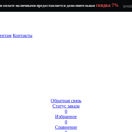
скидка 7%
и оплате наличными предоставляется дополнительная
подроб
ентам
Контакты
Обратная связь
Статус заказа
0
Избранное
0
Сравнение