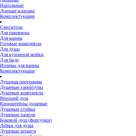
Напольные
Донные клапана
Комплектующие
Смесители
Для раковины
Для ванны
Готовые комплекты
Для душа
Для кухонной мойки
Для биде
Изливы для ванны
Комплектующие
Душевая программа
Душевые гарнитуры
Душевые комплекты
Верхний душ
Кронштейны душевые
Душевые стойки
Душевые панели
Боковой душ (форсунки)
Лейки для душа
Душевые штанги