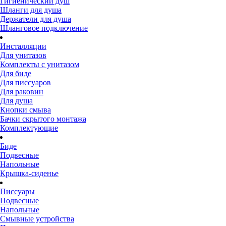
Гигиенический душ
Шланги для душа
Держатели для душа
Шланговое подключение
Инсталляции
Для унитазов
Комплекты с унитазом
Для биде
Для писсуаров
Для раковин
Для душа
Кнопки смыва
Бачки скрытого монтажа
Комплектующие
Биде
Подвесные
Напольные
Крышка-сиденье
Писсуары
Подвесные
Напольные
Смывные устройства