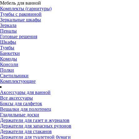
Мебель для ванной
Комплекты (гарнитуры)
Тумбы с раковиной
Зеркальные шкафы
Зеркала
Пеналы
Готовые решения
Шкафы
Тумбы
Банкетки
Комоды
Консоли
Полки
Светильники
Комплектующие
Аксессуары для ванной
Все аксессуары
Боксы для салфеток
Вешалки для полотенец
Гладильные доски
Держатели для газет и журналов
Держатели для запасных рулонов
Держатели для стаканов
Держатели для туалетной бумаги