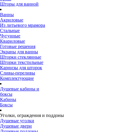
Шторы для ванной
Ванны
Акриловые
Из литьевого мрамора
Стальные
Чугунные
Квариловые
Готовые решения
Экраны для ванны
Шторки стеклянные
Шторки текстильные
Карнизы для шторок
Сливы-переливы
Комплектующие
Душевые кабины и
боксы
Кабины
Боксы
Уголки, ограждения и поддоны
Душевые уголки
Душевые двери
Душевые поддоны