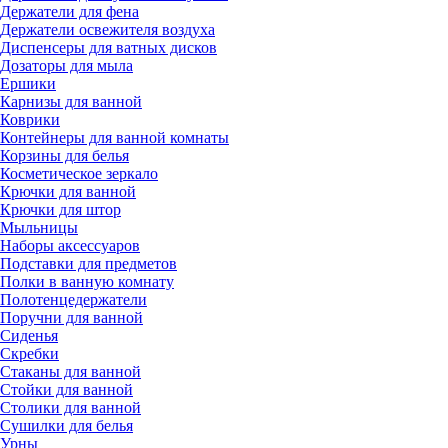
Держатели для фена
Держатели освежителя воздуха
Диспенсеры для ватных дисков
Дозаторы для мыла
Ершики
Карнизы для ванной
Коврики
Контейнеры для ванной комнаты
Корзины для белья
Косметическое зеркало
Крючки для ванной
Крючки для штор
Мыльницы
Наборы аксессуаров
Подставки для предметов
Полки в ванную комнату
Полотенцедержатели
Поручни для ванной
Сиденья
Скребки
Стаканы для ванной
Стойки для ванной
Столики для ванной
Сушилки для белья
Урны