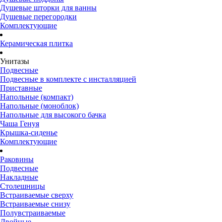
Душевые шторки для ванны
Душевые перегородки
Комплектующие
Керамическая плитка
Унитазы
Подвесные
Подвесные в комплекте с инсталляцией
Приставные
Напольные (компакт)
Напольные (моноблок)
Напольные для высокого бачка
Чаша Генуя
Крышка-сиденье
Комплектующие
Раковины
Подвесные
Накладные
Столешницы
Встраиваемые сверху
Встраиваемые снизу
Полувстраиваемые
Двойные