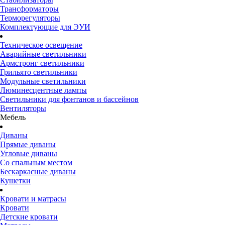
Трансформаторы
Терморегуляторы
Комплектующие для ЭУИ
Техническое освещение
Аварийные светильники
Армстронг светильники
Грильято светильники
Модульные светильники
Люминесцентные лампы
Светильники для фонтанов и бассейнов
Вентиляторы
Мебель
Диваны
Прямые диваны
Угловые диваны
Со спальным местом
Бескаркасные диваны
Кушетки
Кровати и матрасы
Кровати
Детские кровати