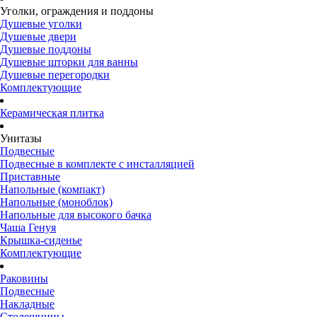
Уголки, ограждения и поддоны
Душевые уголки
Душевые двери
Душевые поддоны
Душевые шторки для ванны
Душевые перегородки
Комплектующие
Керамическая плитка
Унитазы
Подвесные
Подвесные в комплекте с инсталляцией
Приставные
Напольные (компакт)
Напольные (моноблок)
Напольные для высокого бачка
Чаша Генуя
Крышка-сиденье
Комплектующие
Раковины
Подвесные
Накладные
Столешницы