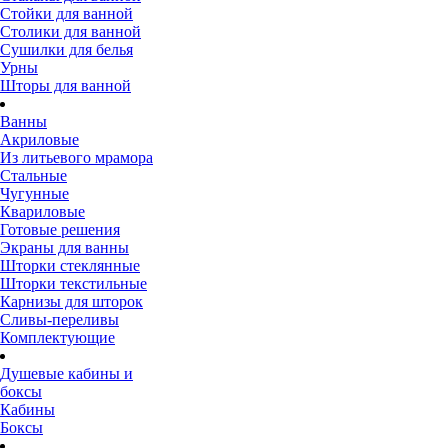
Стойки для ванной
Столики для ванной
Сушилки для белья
Урны
Шторы для ванной
Ванны
Акриловые
Из литьевого мрамора
Стальные
Чугунные
Квариловые
Готовые решения
Экраны для ванны
Шторки стеклянные
Шторки текстильные
Карнизы для шторок
Сливы-переливы
Комплектующие
Душевые кабины и
боксы
Кабины
Боксы