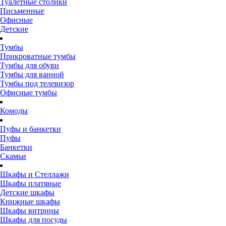
Туалетные столики
Письменные
Офисные
Детские
Тумбы
Прикроватные тумбы
Тумбы для обуви
Тумбы для ванной
Тумбы под телевизор
Офисные тумбы
Комоды
Пуфы и банкетки
Пуфы
Банкетки
Скамьи
Шкафы и Стеллажи
Шкафы платяные
Детские шкафы
Книжные шкафы
Шкафы витрины
Шкафы для посуды