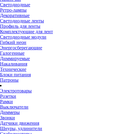
Светодиодные
Ретро-лампы
Декоративные
Светодиодные ленты
Профиль для ленты
Комплектующие для лент
Светодиодные модули
Гибкий неон
Энергосберегающие
Галогенные
Диммируемые
Накаливания
Технические
Блоки питания
Патроны
Электротовары
Розетки
Рамки
Выключатели
Диммеры
Звонки
Датчики движения
Шнуры, удлинители
Стабилизаторы