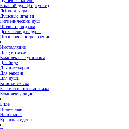
Душевые панели
Боковой душ (форсунки)
Лейки для душа
Душевые штанги
Гигиенический душ
Шланги для душа
Держатели для душа
Шланговое подключение
Инсталляции
Для унитазов
Комплекты с унитазом
Для биде
Для писсуаров
Для раковин
Для душа
Кнопки смыва
Бачки скрытого монтажа
Комплектующие
Биде
Подвесные
Напольные
Крышка-сиденье