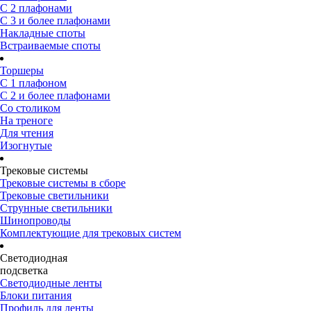
С 2 плафонами
С 3 и более плафонами
Накладные споты
Встраиваемые споты
Торшеры
С 1 плафоном
С 2 и более плафонами
Со столиком
На треноге
Для чтения
Изогнутые
Трековые системы
Трековые системы в сборе
Трековые светильники
Струнные светильники
Шинопроводы
Комплектующие для трековых систем
Светодиодная
подсветка
Светодиодные ленты
Блоки питания
Профиль для ленты