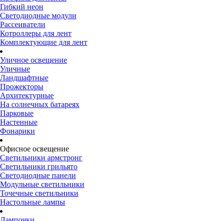
Гибкий неон
Светодиодные модули
Рассеиватели
Котроллеры для лент
Комплектующие для лент
Уличное освещение
Уличные
Ландшафтные
Прожекторы
Архитектурные
На солнечных батареях
Парковые
Настенные
Фонарики
Офисное освещение
Светильники армстронг
Светильники грильято
Светодиодные панели
Модульные светильники
Точечные светильники
Настольные лампы
Лампочки