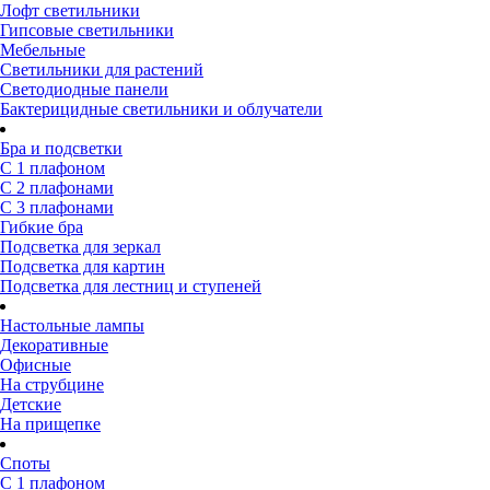
Лофт светильники
Гипсовые светильники
Мебельные
Светильники для растений
Светодиодные панели
Бактерицидные светильники и облучатели
Бра и подсветки
С 1 плафоном
С 2 плафонами
С 3 плафонами
Гибкие бра
Подсветка для зеркал
Подсветка для картин
Подсветка для лестниц и ступеней
Настольные лампы
Декоративные
Офисные
На струбцине
Детские
На прищепке
Споты
С 1 плафоном