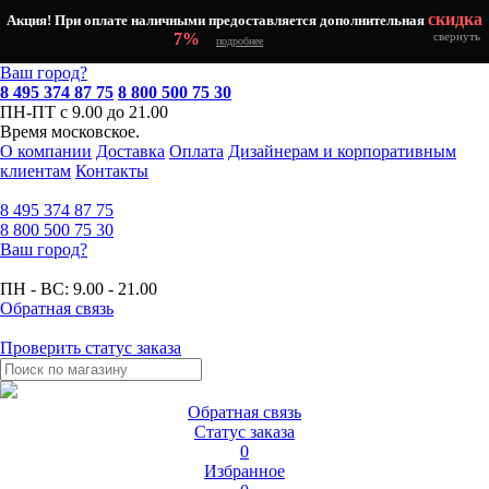
скидка
Акция! При оплате наличными предоставляется дополнительная
7%
свернуть
подробнее
Ваш город?
8 495 374 87 75
8 800 500 75 30
ПН-ПТ с 9.00 до 21.00
Время московское.
О компании
Доставка
Оплата
Дизайнерам и корпоративным
клиентам
Контакты
8 495
374 87 75
8 800
500 75 30
Ваш город?
ПН - ВС:
9.00 - 21.00
Обратная связь
Проверить статус заказа
Обратная связь
Статус заказа
0
Избранное