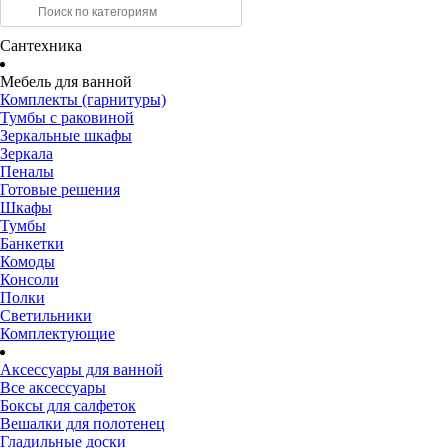
Сантехника
Мебель для ванной
Комплекты (гарнитуры)
Тумбы с раковиной
Зеркальные шкафы
Зеркала
Пеналы
Готовые решения
Шкафы
Тумбы
Банкетки
Комоды
Консоли
Полки
Светильники
Комплектующие
Аксессуары для ванной
Все аксессуары
Боксы для салфеток
Вешалки для полотенец
Гладильные доски