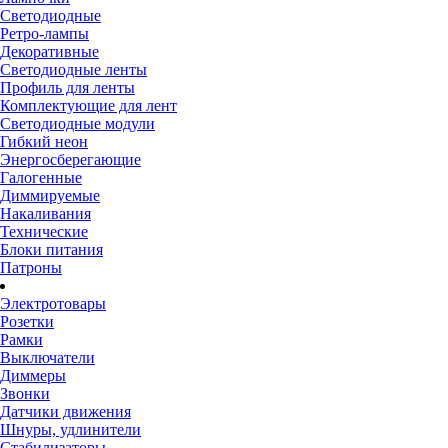
Светодиодные
Ретро-лампы
Декоративные
Светодиодные ленты
Профиль для ленты
Комплектующие для лент
Светодиодные модули
Гибкий неон
Энергосберегающие
Галогенные
Диммируемые
Накаливания
Технические
Блоки питания
Патроны
Электротовары
Розетки
Рамки
Выключатели
Диммеры
Звонки
Датчики движения
Шнуры, удлинители
Стабилизаторы