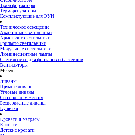
Трансформаторы
Терморегуляторы
Комплектующие для ЭУИ
Техническое освещение
Аварийные светильники
Армстронг светильники
Грильято светильники
Модульные светильники
Люминесцентные лампы
Светильники для фонтанов и бассейнов
Вентиляторы
Мебель
Диваны
Прямые диваны
Угловые диваны
Со спальным местом
Бескаркасные диваны
Кушетки
Кровати и матрасы
Кровати
Детские кровати