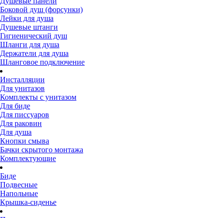
Душевые панели
Боковой душ (форсунки)
Лейки для душа
Душевые штанги
Гигиенический душ
Шланги для душа
Держатели для душа
Шланговое подключение
Инсталляции
Для унитазов
Комплекты с унитазом
Для биде
Для писсуаров
Для раковин
Для душа
Кнопки смыва
Бачки скрытого монтажа
Комплектующие
Биде
Подвесные
Напольные
Крышка-сиденье