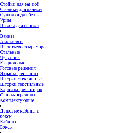
Стойки для ванной
Столики для ванной
Сушилки для белья
Урны
Шторы для ванной
Ванны
Акриловые
Из литьевого мрамора
Стальные
Чугунные
Квариловые
Готовые решения
Экраны для ванны
Шторки стеклянные
Шторки текстильные
Карнизы для шторок
Сливы-переливы
Комплектующие
Душевые кабины и
боксы
Кабины
Боксы