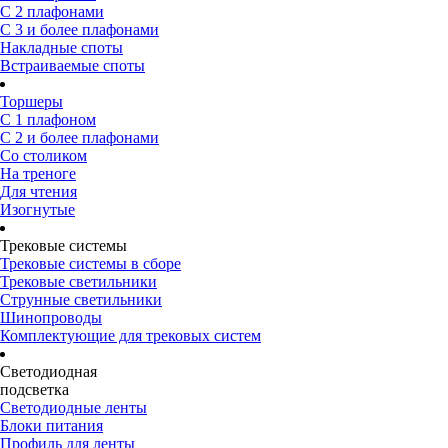
С 2 плафонами
С 3 и более плафонами
Накладные споты
Встраиваемые споты
Торшеры
С 1 плафоном
С 2 и более плафонами
Со столиком
На треноге
Для чтения
Изогнутые
Трековые системы
Трековые системы в сборе
Трековые светильники
Струнные светильники
Шинопроводы
Комплектующие для трековых систем
Светодиодная
подсветка
Светодиодные ленты
Блоки питания
Профиль для ленты