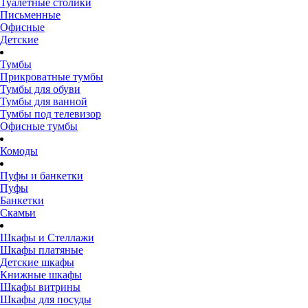
Туалетные столики
Письменные
Офисные
Детские
Тумбы
Прикроватные тумбы
Тумбы для обуви
Тумбы для ванной
Тумбы под телевизор
Офисные тумбы
Комоды
Пуфы и банкетки
Пуфы
Банкетки
Скамьи
Шкафы и Стеллажи
Шкафы платяные
Детские шкафы
Книжные шкафы
Шкафы витрины
Шкафы для посуды