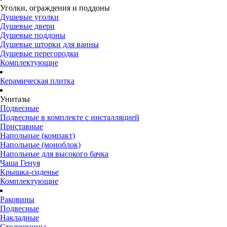
Уголки, ограждения и поддоны
Душевые уголки
Душевые двери
Душевые поддоны
Душевые шторки для ванны
Душевые перегородки
Комплектующие
Керамическая плитка
Унитазы
Подвесные
Подвесные в комплекте с инсталляцией
Приставные
Напольные (компакт)
Напольные (моноблок)
Напольные для высокого бачка
Чаша Генуя
Крышка-сиденье
Комплектующие
Раковины
Подвесные
Накладные
Столешницы