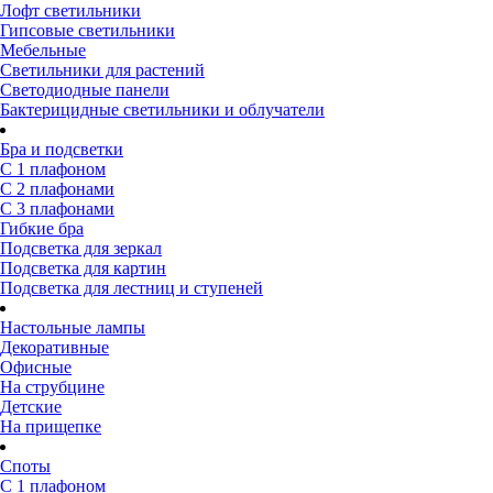
Лофт светильники
Гипсовые светильники
Мебельные
Светильники для растений
Светодиодные панели
Бактерицидные светильники и облучатели
Бра и подсветки
С 1 плафоном
С 2 плафонами
С 3 плафонами
Гибкие бра
Подсветка для зеркал
Подсветка для картин
Подсветка для лестниц и ступеней
Настольные лампы
Декоративные
Офисные
На струбцине
Детские
На прищепке
Споты
С 1 плафоном