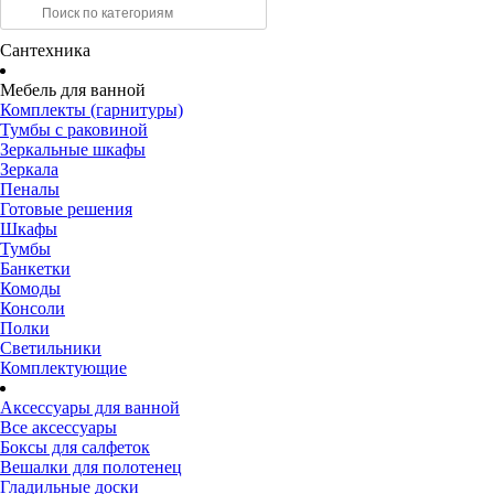
Сантехника
Мебель для ванной
Комплекты (гарнитуры)
Тумбы с раковиной
Зеркальные шкафы
Зеркала
Пеналы
Готовые решения
Шкафы
Тумбы
Банкетки
Комоды
Консоли
Полки
Светильники
Комплектующие
Аксессуары для ванной
Все аксессуары
Боксы для салфеток
Вешалки для полотенец
Гладильные доски