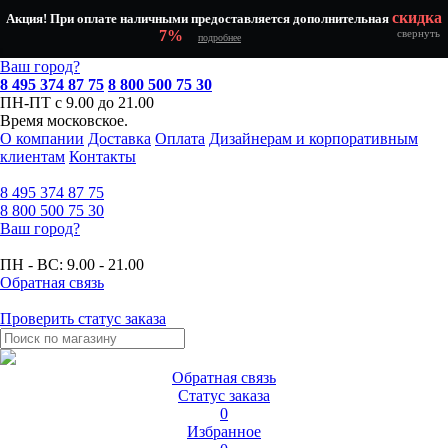
скидка
Акция! При оплате наличными предоставляется дополнительная
7%
свернуть
подробнее
Ваш город?
8 495 374 87 75
8 800 500 75 30
ПН-ПТ с 9.00 до 21.00
Время московское.
О компании
Доставка
Оплата
Дизайнерам и корпоративным
клиентам
Контакты
8 495
374 87 75
8 800
500 75 30
Ваш город?
ПН - ВС:
9.00 - 21.00
Обратная связь
Проверить статус заказа
Обратная связь
Статус заказа
0
Избранное