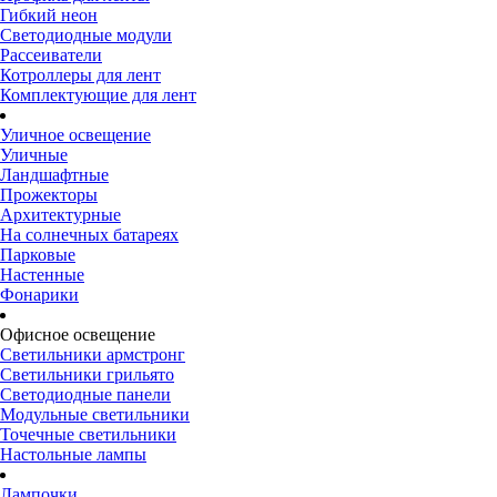
Гибкий неон
Светодиодные модули
Рассеиватели
Котроллеры для лент
Комплектующие для лент
Уличное освещение
Уличные
Ландшафтные
Прожекторы
Архитектурные
На солнечных батареях
Парковые
Настенные
Фонарики
Офисное освещение
Светильники армстронг
Светильники грильято
Светодиодные панели
Модульные светильники
Точечные светильники
Настольные лампы
Лампочки