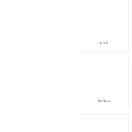
Мэги
Палермо