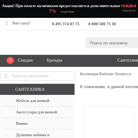
скидка
Акция! При оплате наличными предоставляется дополнительная
7%
свернуть
подробнее
Ваш город?
8 495 374 87 75
8 800 500 75 30
Скидки
Бренды
Сантехни
Коллекция Radomir Леонесса
К сожалению, в данной коллек
САНТЕХНИКА
Мебель для ванной
Аксессуары для ванной
Ванны
Душевые кабины и