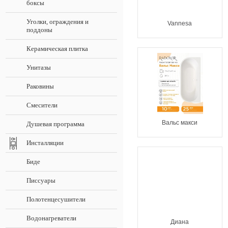
боксы
Уголки, ограждения и
Vannesa
поддоны
Керамическая плитка
Унитазы
Раковины
Смесители
Вальс макси
Душевая программа
Инсталляции
Биде
Писсуары
Полотенцесушители
Водонагреватели
Диана