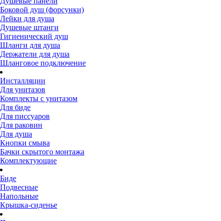
Душевые панели
Боковой душ (форсунки)
Лейки для душа
Душевые штанги
Гигиенический душ
Шланги для душа
Держатели для душа
Шланговое подключение
Инсталляции
Для унитазов
Комплекты с унитазом
Для биде
Для писсуаров
Для раковин
Для душа
Кнопки смыва
Бачки скрытого монтажа
Комплектующие
Биде
Подвесные
Напольные
Крышка-сиденье