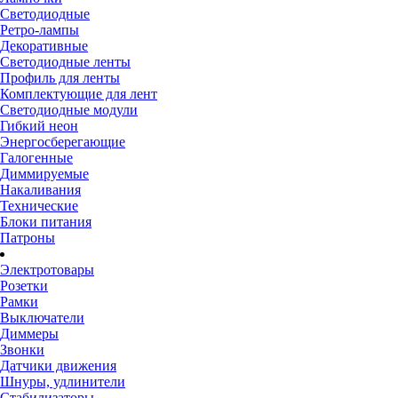
Светодиодные
Ретро-лампы
Декоративные
Светодиодные ленты
Профиль для ленты
Комплектующие для лент
Светодиодные модули
Гибкий неон
Энергосберегающие
Галогенные
Диммируемые
Накаливания
Технические
Блоки питания
Патроны
Электротовары
Розетки
Рамки
Выключатели
Диммеры
Звонки
Датчики движения
Шнуры, удлинители
Стабилизаторы