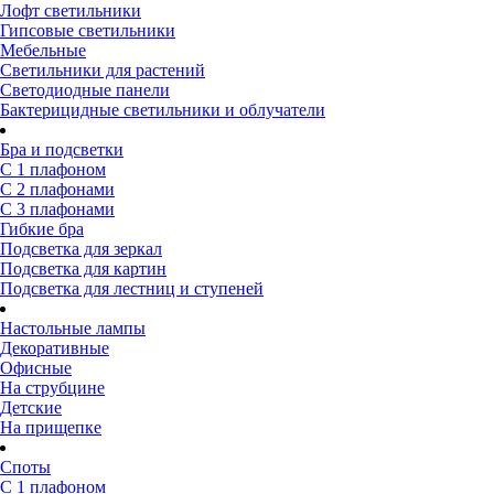
Лофт светильники
Гипсовые светильники
Мебельные
Светильники для растений
Светодиодные панели
Бактерицидные светильники и облучатели
Бра и подсветки
С 1 плафоном
С 2 плафонами
С 3 плафонами
Гибкие бра
Подсветка для зеркал
Подсветка для картин
Подсветка для лестниц и ступеней
Настольные лампы
Декоративные
Офисные
На струбцине
Детские
На прищепке
Споты
С 1 плафоном