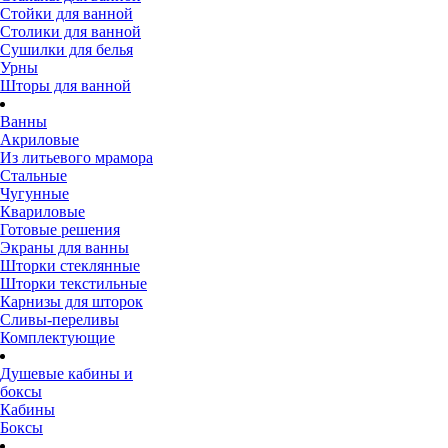
Стойки для ванной
Столики для ванной
Сушилки для белья
Урны
Шторы для ванной
Ванны
Акриловые
Из литьевого мрамора
Стальные
Чугунные
Квариловые
Готовые решения
Экраны для ванны
Шторки стеклянные
Шторки текстильные
Карнизы для шторок
Сливы-переливы
Комплектующие
Душевые кабины и
боксы
Кабины
Боксы