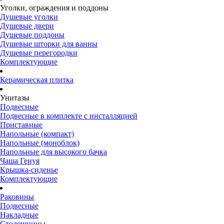
Уголки, ограждения и поддоны
Душевые уголки
Душевые двери
Душевые поддоны
Душевые шторки для ванны
Душевые перегородки
Комплектующие
Керамическая плитка
Унитазы
Подвесные
Подвесные в комплекте с инсталляцией
Приставные
Напольные (компакт)
Напольные (моноблок)
Напольные для высокого бачка
Чаша Генуя
Крышка-сиденье
Комплектующие
Раковины
Подвесные
Накладные
Столешницы