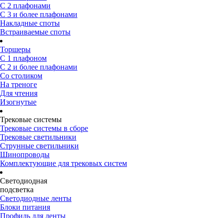
С 2 плафонами
С 3 и более плафонами
Накладные споты
Встраиваемые споты
Торшеры
С 1 плафоном
С 2 и более плафонами
Со столиком
На треноге
Для чтения
Изогнутые
Трековые системы
Трековые системы в сборе
Трековые светильники
Струнные светильники
Шинопроводы
Комплектующие для трековых систем
Светодиодная
подсветка
Светодиодные ленты
Блоки питания
Профиль для ленты