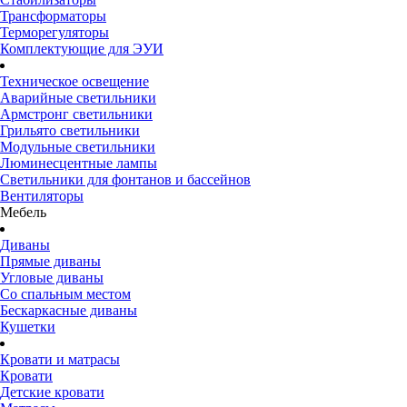
Трансформаторы
Терморегуляторы
Комплектующие для ЭУИ
Техническое освещение
Аварийные светильники
Армстронг светильники
Грильято светильники
Модульные светильники
Люминесцентные лампы
Светильники для фонтанов и бассейнов
Вентиляторы
Мебель
Диваны
Прямые диваны
Угловые диваны
Со спальным местом
Бескаркасные диваны
Кушетки
Кровати и матрасы
Кровати
Детские кровати