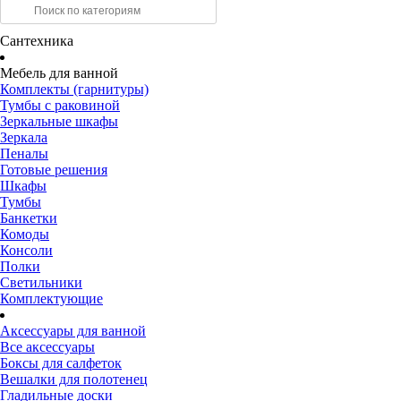
Сантехника
Мебель для ванной
Комплекты (гарнитуры)
Тумбы с раковиной
Зеркальные шкафы
Зеркала
Пеналы
Готовые решения
Шкафы
Тумбы
Банкетки
Комоды
Консоли
Полки
Светильники
Комплектующие
Аксессуары для ванной
Все аксессуары
Боксы для салфеток
Вешалки для полотенец
Гладильные доски