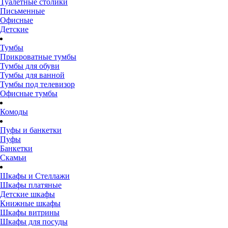
Туалетные столики
Письменные
Офисные
Детские
Тумбы
Прикроватные тумбы
Тумбы для обуви
Тумбы для ванной
Тумбы под телевизор
Офисные тумбы
Комоды
Пуфы и банкетки
Пуфы
Банкетки
Скамьи
Шкафы и Стеллажи
Шкафы платяные
Детские шкафы
Книжные шкафы
Шкафы витрины
Шкафы для посуды