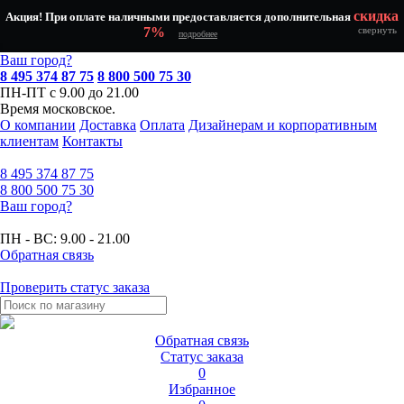
скидка
Акция! При оплате наличными предоставляется дополнительная
7%
свернуть
подробнее
Ваш город?
8 495 374 87 75
8 800 500 75 30
ПН-ПТ с 9.00 до 21.00
Время московское.
О компании
Доставка
Оплата
Дизайнерам и корпоративным
клиентам
Контакты
8 495
374 87 75
8 800
500 75 30
Ваш город?
ПН - ВС:
9.00 - 21.00
Обратная связь
Проверить статус заказа
Обратная связь
Статус заказа
0
Избранное