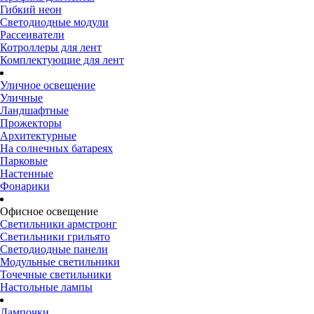
Гибкий неон
Светодиодные модули
Рассеиватели
Котроллеры для лент
Комплектующие для лент
Уличное освещение
Уличные
Ландшафтные
Прожекторы
Архитектурные
На солнечных батареях
Парковые
Настенные
Фонарики
Офисное освещение
Светильники армстронг
Светильники грильято
Светодиодные панели
Модульные светильники
Точечные светильники
Настольные лампы
Лампочки