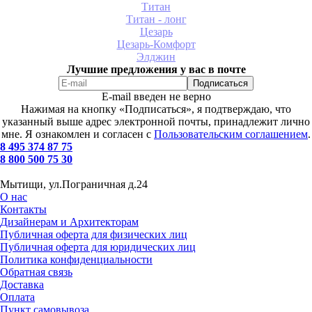
Титан
Титан - лонг
Цезарь
Цезарь-Комфорт
Элджин
Лучшие предложения у вас в почте
E-mail введен не верно
Нажимая на кнопку «Подписаться», я подтверждаю, что
указанный выше адрес электронной почты, принадлежит лично
мне. Я ознакомлен и согласен с
Пользовательским соглашением
.
8 495 374 87 75
8 800 500 75 30
Мытищи, ул.Пограничная д.24
О нас
Контакты
Дизайнерам и Архитекторам
Публичная оферта для физических лиц
Публичная оферта для юридических лиц
Политика конфиденциальности
Обратная связь
Доставка
Оплата
Пункт самовывоза