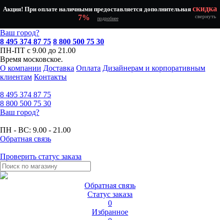
скидка
Акция! При оплате наличными предоставляется дополнительная
7%
свернуть
подробнее
Ваш город?
8 495 374 87 75
8 800 500 75 30
ПН-ПТ с 9.00 до 21.00
Время московское.
О компании
Доставка
Оплата
Дизайнерам и корпоративным
клиентам
Контакты
8 495
374 87 75
8 800
500 75 30
Ваш город?
ПН - ВС:
9.00 - 21.00
Обратная связь
Проверить статус заказа
Обратная связь
Статус заказа
0
Избранное