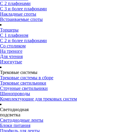
С 2 плафонами
С 3 и более плафонами
Накладные споты
Встраиваемые споты
Торшеры
С 1 плафоном
С 2 и более плафонами
Со столиком
На треноге
Для чтения
Изогнутые
Трековые системы
Трековые системы в сборе
Трековые светильники
Струнные светильники
Шинопроводы
Комплектующие для трековых систем
Светодиодная
подсветка
Светодиодные ленты
Блоки питания
Профиль для ленты