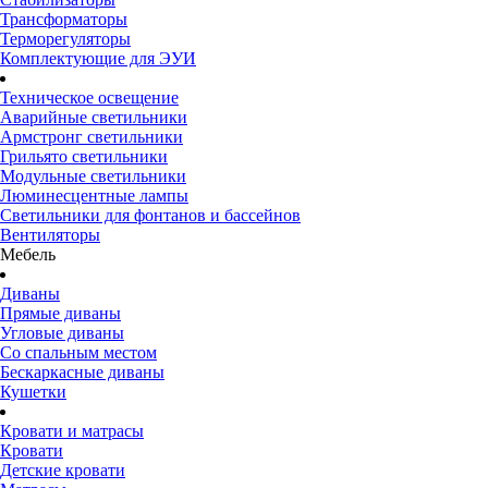
Трансформаторы
Терморегуляторы
Комплектующие для ЭУИ
Техническое освещение
Аварийные светильники
Армстронг светильники
Грильято светильники
Модульные светильники
Люминесцентные лампы
Светильники для фонтанов и бассейнов
Вентиляторы
Мебель
Диваны
Прямые диваны
Угловые диваны
Со спальным местом
Бескаркасные диваны
Кушетки
Кровати и матрасы
Кровати
Детские кровати