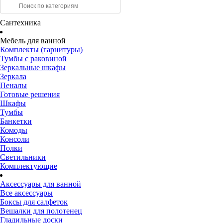
Сантехника
Мебель для ванной
Комплекты (гарнитуры)
Тумбы с раковиной
Зеркальные шкафы
Зеркала
Пеналы
Готовые решения
Шкафы
Тумбы
Банкетки
Комоды
Консоли
Полки
Светильники
Комплектующие
Аксессуары для ванной
Все аксессуары
Боксы для салфеток
Вешалки для полотенец
Гладильные доски