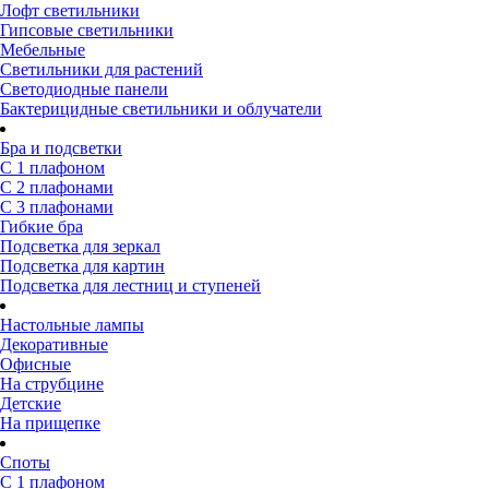
Лофт светильники
Гипсовые светильники
Мебельные
Светильники для растений
Светодиодные панели
Бактерицидные светильники и облучатели
Бра и подсветки
С 1 плафоном
С 2 плафонами
С 3 плафонами
Гибкие бра
Подсветка для зеркал
Подсветка для картин
Подсветка для лестниц и ступеней
Настольные лампы
Декоративные
Офисные
На струбцине
Детские
На прищепке
Споты
С 1 плафоном