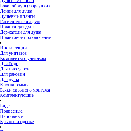
Душевые панели
Боковой душ (форсунки)
Лейки для душа
Душевые штанги
Гигиенический душ
Шланги для душа
Держатели для душа
Шланговое подключение
Инсталляции
Для унитазов
Комплекты с унитазом
Для биде
Для писсуаров
Для раковин
Для душа
Кнопки смыва
Бачки скрытого монтажа
Комплектующие
Биде
Подвесные
Напольные
Крышка-сиденье