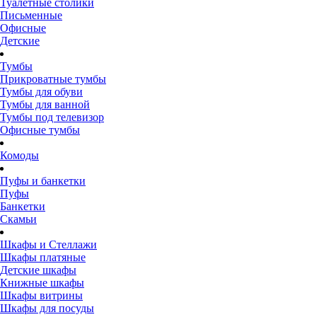
Туалетные столики
Письменные
Офисные
Детские
Тумбы
Прикроватные тумбы
Тумбы для обуви
Тумбы для ванной
Тумбы под телевизор
Офисные тумбы
Комоды
Пуфы и банкетки
Пуфы
Банкетки
Скамьи
Шкафы и Стеллажи
Шкафы платяные
Детские шкафы
Книжные шкафы
Шкафы витрины
Шкафы для посуды