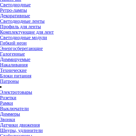
Светодиодные
Ретро-лампы
Декоративные
Светодиодные ленты
Профиль для ленты
Комплектующие для лент
Светодиодные модули
Гибкий неон
Энергосберегающие
Галогенные
Диммируемые
Накаливания
Технические
Блоки питания
Патроны
Электротовары
Розетки
Рамки
Выключатели
Диммеры
Звонки
Датчики движения
Шнуры, удлинители
Стабилизаторы