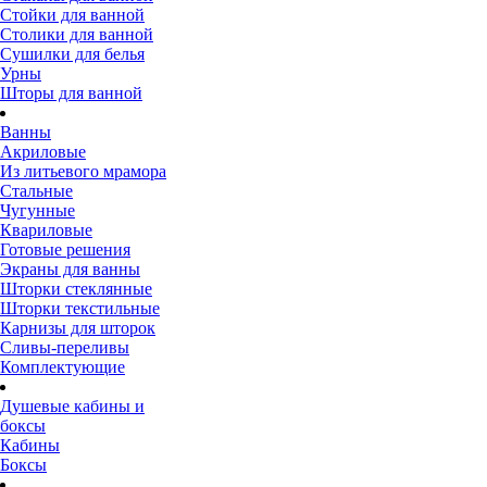
Стойки для ванной
Столики для ванной
Сушилки для белья
Урны
Шторы для ванной
Ванны
Акриловые
Из литьевого мрамора
Стальные
Чугунные
Квариловые
Готовые решения
Экраны для ванны
Шторки стеклянные
Шторки текстильные
Карнизы для шторок
Сливы-переливы
Комплектующие
Душевые кабины и
боксы
Кабины
Боксы