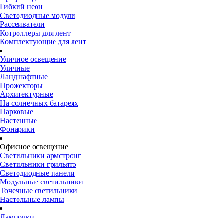
Гибкий неон
Светодиодные модули
Рассеиватели
Котроллеры для лент
Комплектующие для лент
Уличное освещение
Уличные
Ландшафтные
Прожекторы
Архитектурные
На солнечных батареях
Парковые
Настенные
Фонарики
Офисное освещение
Светильники армстронг
Светильники грильято
Светодиодные панели
Модульные светильники
Точечные светильники
Настольные лампы
Лампочки