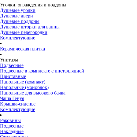
Уголки, ограждения и поддоны
Душевые уголки
Душевые двери
Душевые поддоны
Душевые шторки для ванны
Душевые перегородки
Комплектующие
Керамическая плитка
Унитазы
Подвесные
Подвесные в комплекте с инсталляцией
Приставные
Напольные (компакт)
Напольные (моноблок)
Напольные для высокого бачка
Чаша Генуя
Крышка-сиденье
Комплектующие
Раковины
Подвесные
Накладные
Столешницы