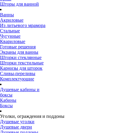
Шторы для ванной
Ванны
Акриловые
Из литьевого мрамора
Стальные
Чугунные
Квариловые
Готовые решения
Экраны для ванны
Шторки стеклянные
Шторки текстильные
Карнизы для шторок
Сливы-переливы
Комплектующие
Душевые кабины и
боксы
Кабины
Боксы
Уголки, ограждения и поддоны
Душевые уголки
Душевые двери
Душевые поддоны