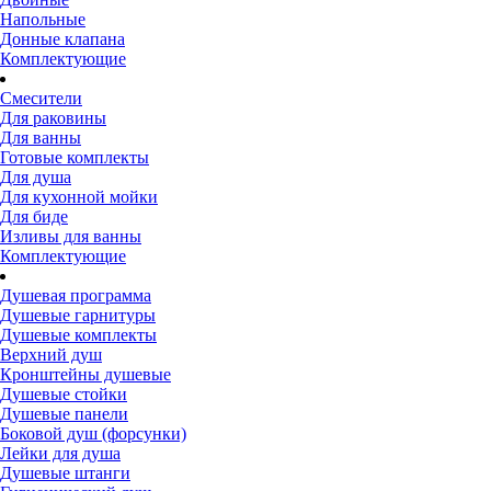
Напольные
Донные клапана
Комплектующие
Смесители
Для раковины
Для ванны
Готовые комплекты
Для душа
Для кухонной мойки
Для биде
Изливы для ванны
Комплектующие
Душевая программа
Душевые гарнитуры
Душевые комплекты
Верхний душ
Кронштейны душевые
Душевые стойки
Душевые панели
Боковой душ (форсунки)
Лейки для душа
Душевые штанги