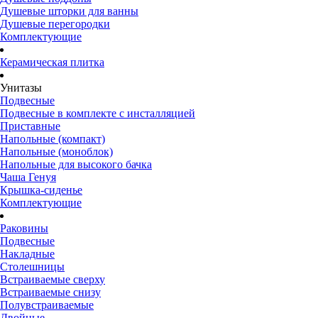
Душевые шторки для ванны
Душевые перегородки
Комплектующие
Керамическая плитка
Унитазы
Подвесные
Подвесные в комплекте с инсталляцией
Приставные
Напольные (компакт)
Напольные (моноблок)
Напольные для высокого бачка
Чаша Генуя
Крышка-сиденье
Комплектующие
Раковины
Подвесные
Накладные
Столешницы
Встраиваемые сверху
Встраиваемые снизу
Полувстраиваемые
Двойные