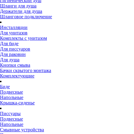
Гигиенический душ
Шланги для душа
Держатели для душа
Шланговое подключение
Инсталляции
Для унитазов
Комплекты с унитазом
Для биде
Для писсуаров
Для раковин
Для душа
Кнопки смыва
Бачки скрытого монтажа
Комплектующие
Биде
Подвесные
Напольные
Крышка-сиденье
Писсуары
Подвесные
Напольные
Смывные устройства