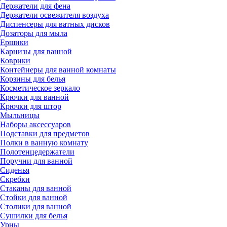
Держатели для фена
Держатели освежителя воздуха
Диспенсеры для ватных дисков
Дозаторы для мыла
Ершики
Карнизы для ванной
Коврики
Контейнеры для ванной комнаты
Корзины для белья
Косметическое зеркало
Крючки для ванной
Крючки для штор
Мыльницы
Наборы аксессуаров
Подставки для предметов
Полки в ванную комнату
Полотенцедержатели
Поручни для ванной
Сиденья
Скребки
Стаканы для ванной
Стойки для ванной
Столики для ванной
Сушилки для белья
Урны