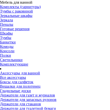
Мебель для ванной
Комплекты (гарнитуры)
Тумбы с раковиной
Зеркальные шкафы
Зеркала
Пеналы
Готовые решения
Шкафы
Тумбы
Банкетки
Комоды
Консоли
Полки
Светильники
Комплектующие
Аксессуары для ванной
Все аксессуары
Боксы для салфеток
Вешалки для полотенец
Гладильные доски
Держатели для газет и журналов
Держатели для запасных рулонов
Держатели для стаканов
Держатели для туалетной бумаги