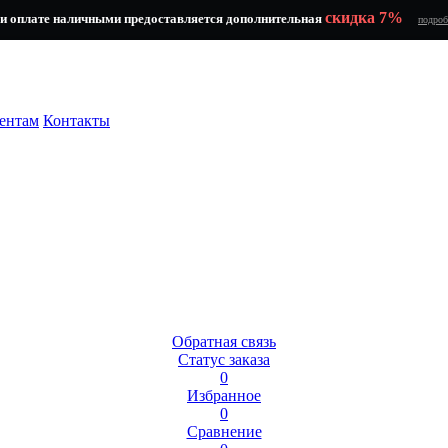
скидка 7%
и оплате наличными предоставляется дополнительная
подроб
ентам
Контакты
Обратная связь
Статус заказа
0
Избранное
0
Сравнение