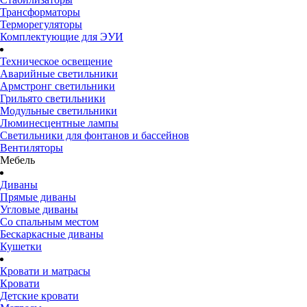
Трансформаторы
Терморегуляторы
Комплектующие для ЭУИ
Техническое освещение
Аварийные светильники
Армстронг светильники
Грильято светильники
Модульные светильники
Люминесцентные лампы
Светильники для фонтанов и бассейнов
Вентиляторы
Мебель
Диваны
Прямые диваны
Угловые диваны
Со спальным местом
Бескаркасные диваны
Кушетки
Кровати и матрасы
Кровати
Детские кровати