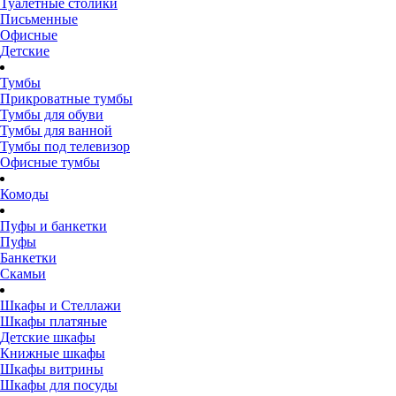
Туалетные столики
Письменные
Офисные
Детские
Тумбы
Прикроватные тумбы
Тумбы для обуви
Тумбы для ванной
Тумбы под телевизор
Офисные тумбы
Комоды
Пуфы и банкетки
Пуфы
Банкетки
Скамьи
Шкафы и Стеллажи
Шкафы платяные
Детские шкафы
Книжные шкафы
Шкафы витрины
Шкафы для посуды