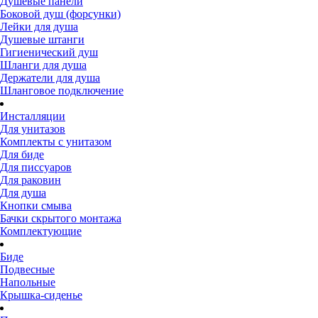
Душевые панели
Боковой душ (форсунки)
Лейки для душа
Душевые штанги
Гигиенический душ
Шланги для душа
Держатели для душа
Шланговое подключение
Инсталляции
Для унитазов
Комплекты с унитазом
Для биде
Для писсуаров
Для раковин
Для душа
Кнопки смыва
Бачки скрытого монтажа
Комплектующие
Биде
Подвесные
Напольные
Крышка-сиденье