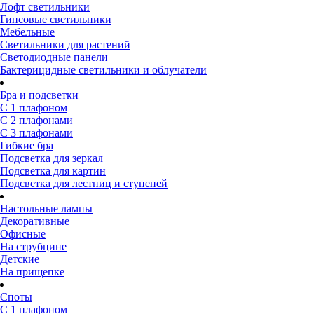
Лофт светильники
Гипсовые светильники
Мебельные
Светильники для растений
Светодиодные панели
Бактерицидные светильники и облучатели
Бра и подсветки
С 1 плафоном
С 2 плафонами
С 3 плафонами
Гибкие бра
Подсветка для зеркал
Подсветка для картин
Подсветка для лестниц и ступеней
Настольные лампы
Декоративные
Офисные
На струбцине
Детские
На прищепке
Споты
С 1 плафоном