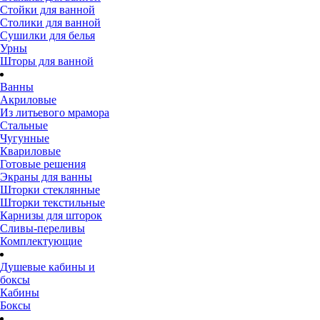
Стойки для ванной
Столики для ванной
Сушилки для белья
Урны
Шторы для ванной
Ванны
Акриловые
Из литьевого мрамора
Стальные
Чугунные
Квариловые
Готовые решения
Экраны для ванны
Шторки стеклянные
Шторки текстильные
Карнизы для шторок
Сливы-переливы
Комплектующие
Душевые кабины и
боксы
Кабины
Боксы