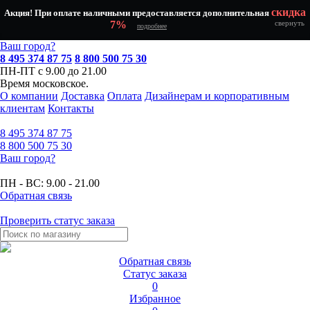
скидка
Акция! При оплате наличными предоставляется дополнительная
7%
свернуть
подробнее
Ваш город?
8 495 374 87 75
8 800 500 75 30
ПН-ПТ с 9.00 до 21.00
Время московское.
О компании
Доставка
Оплата
Дизайнерам и корпоративным
клиентам
Контакты
8 495
374 87 75
8 800
500 75 30
Ваш город?
ПН - ВС:
9.00 - 21.00
Обратная связь
Проверить статус заказа
Обратная связь
Статус заказа
0
Избранное