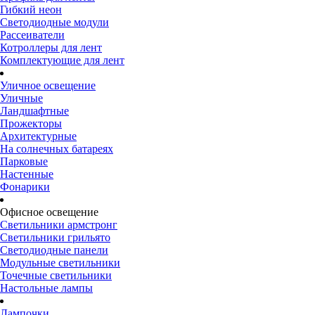
Гибкий неон
Светодиодные модули
Рассеиватели
Котроллеры для лент
Комплектующие для лент
Уличное освещение
Уличные
Ландшафтные
Прожекторы
Архитектурные
На солнечных батареях
Парковые
Настенные
Фонарики
Офисное освещение
Светильники армстронг
Светильники грильято
Светодиодные панели
Модульные светильники
Точечные светильники
Настольные лампы
Лампочки