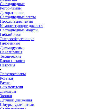
Светодиодные
Ретро-лампы
Декоративные
Светодиодные ленты
Профиль для ленты
Комплектующие для лент
Светодиодные модули
Гибкий неон
Энергосберегающие
Галогенные
Диммируемые
Накаливания
Технические
Блоки питания
Патроны
Электротовары
Розетки
Рамки
Выключатели
Диммеры
Звонки
Датчики движения
Шнуры, удлинители
Стабилизаторы