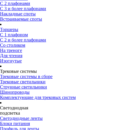
С 2 плафонами
С 3 и более плафонами
Накладные споты
Встраиваемые споты
Торшеры
С 1 плафоном
С 2 и более плафонами
Со столиком
На треноге
Для чтения
Изогнутые
Трековые системы
Трековые системы в сборе
Трековые светильники
Струнные светильники
Шинопроводы
Комплектующие для трековых систем
Светодиодная
подсветка
Светодиодные ленты
Блоки питания
Профиль для ленты