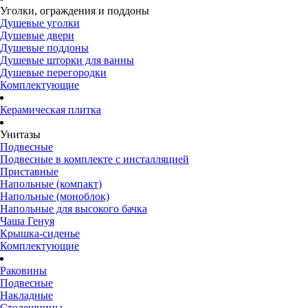
Уголки, ограждения и поддоны
Душевые уголки
Душевые двери
Душевые поддоны
Душевые шторки для ванны
Душевые перегородки
Комплектующие
Керамическая плитка
Унитазы
Подвесные
Подвесные в комплекте с инсталляцией
Приставные
Напольные (компакт)
Напольные (моноблок)
Напольные для высокого бачка
Чаша Генуя
Крышка-сиденье
Комплектующие
Раковины
Подвесные
Накладные
Столешницы