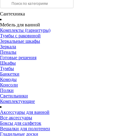
Сантехника
Мебель для ванной
Комплекты (гарнитуры)
Тумбы с раковиной
Зеркальные шкафы
Зеркала
Пеналы
Готовые решения
Шкафы
Тумбы
Банкетки
Комоды
Консоли
Полки
Светильники
Комплектующие
Аксессуары для ванной
Все аксессуары
Боксы для салфеток
Вешалки для полотенец
Гладильные доски