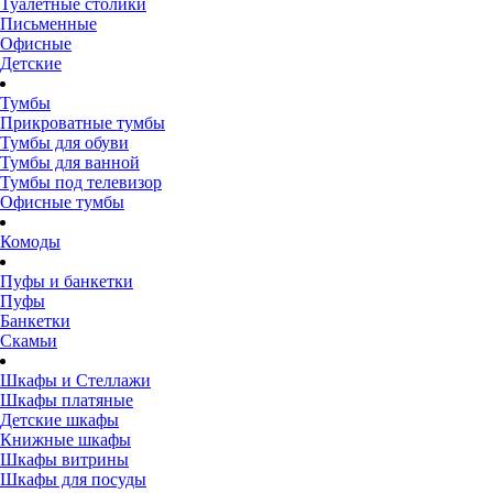
Туалетные столики
Письменные
Офисные
Детские
Тумбы
Прикроватные тумбы
Тумбы для обуви
Тумбы для ванной
Тумбы под телевизор
Офисные тумбы
Комоды
Пуфы и банкетки
Пуфы
Банкетки
Скамьи
Шкафы и Стеллажи
Шкафы платяные
Детские шкафы
Книжные шкафы
Шкафы витрины
Шкафы для посуды