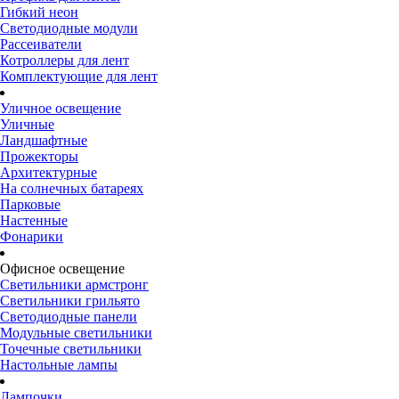
Гибкий неон
Светодиодные модули
Рассеиватели
Котроллеры для лент
Комплектующие для лент
Уличное освещение
Уличные
Ландшафтные
Прожекторы
Архитектурные
На солнечных батареях
Парковые
Настенные
Фонарики
Офисное освещение
Светильники армстронг
Светильники грильято
Светодиодные панели
Модульные светильники
Точечные светильники
Настольные лампы
Лампочки