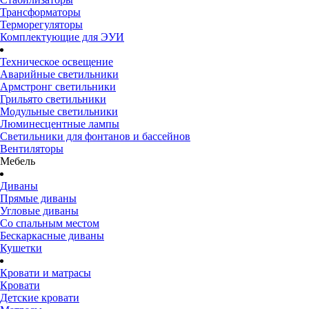
Трансформаторы
Терморегуляторы
Комплектующие для ЭУИ
Техническое освещение
Аварийные светильники
Армстронг светильники
Грильято светильники
Модульные светильники
Люминесцентные лампы
Светильники для фонтанов и бассейнов
Вентиляторы
Мебель
Диваны
Прямые диваны
Угловые диваны
Со спальным местом
Бескаркасные диваны
Кушетки
Кровати и матрасы
Кровати
Детские кровати