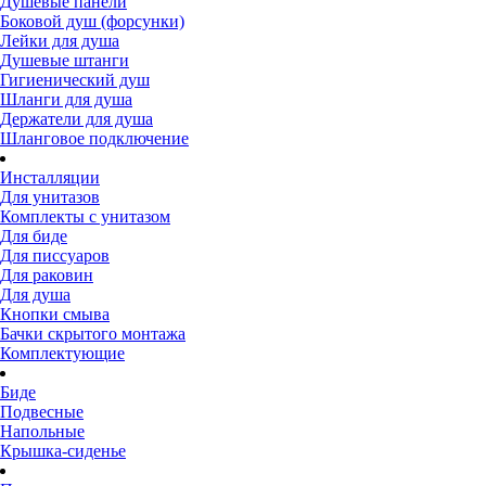
Душевые панели
Боковой душ (форсунки)
Лейки для душа
Душевые штанги
Гигиенический душ
Шланги для душа
Держатели для душа
Шланговое подключение
Инсталляции
Для унитазов
Комплекты с унитазом
Для биде
Для писсуаров
Для раковин
Для душа
Кнопки смыва
Бачки скрытого монтажа
Комплектующие
Биде
Подвесные
Напольные
Крышка-сиденье