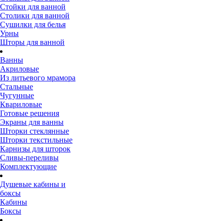
Стойки для ванной
Столики для ванной
Сушилки для белья
Урны
Шторы для ванной
Ванны
Акриловые
Из литьевого мрамора
Стальные
Чугунные
Квариловые
Готовые решения
Экраны для ванны
Шторки стеклянные
Шторки текстильные
Карнизы для шторок
Сливы-переливы
Комплектующие
Душевые кабины и
боксы
Кабины
Боксы