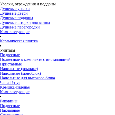
Уголки, ограждения и поддоны
Душевые уголки
Душевые двери
Душевые поддоны
Душевые шторки для ванны
Душевые перегородки
Комплектующие
Керамическая плитка
Унитазы
Подвесные
Подвесные в комплекте с инсталляцией
Приставные
Напольные (компакт)
Напольные (моноблок)
Напольные для высокого бачка
Чаша Генуя
Крышка-сиденье
Комплектующие
Раковины
Подвесные
Накладные
Столешницы