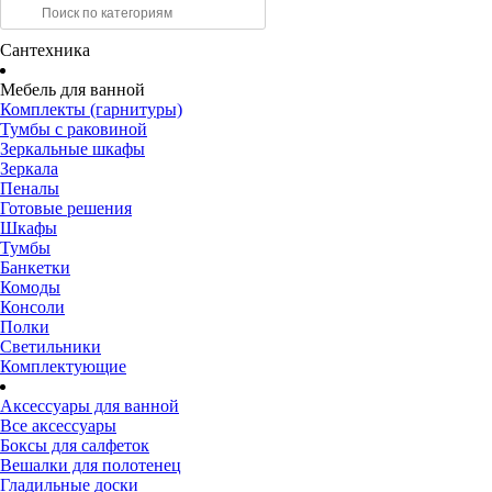
Сантехника
Мебель для ванной
Комплекты (гарнитуры)
Тумбы с раковиной
Зеркальные шкафы
Зеркала
Пеналы
Готовые решения
Шкафы
Тумбы
Банкетки
Комоды
Консоли
Полки
Светильники
Комплектующие
Аксессуары для ванной
Все аксессуары
Боксы для салфеток
Вешалки для полотенец
Гладильные доски