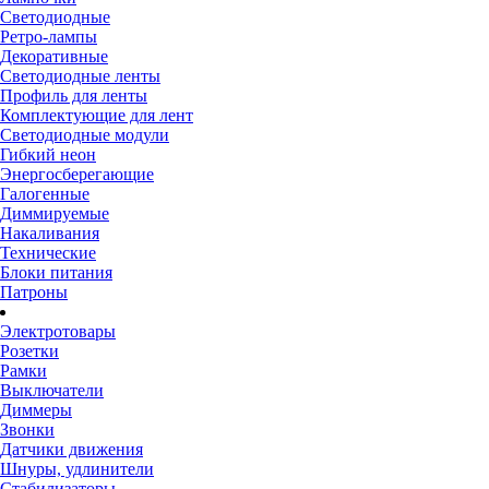
Светодиодные
Ретро-лампы
Декоративные
Светодиодные ленты
Профиль для ленты
Комплектующие для лент
Светодиодные модули
Гибкий неон
Энергосберегающие
Галогенные
Диммируемые
Накаливания
Технические
Блоки питания
Патроны
Электротовары
Розетки
Рамки
Выключатели
Диммеры
Звонки
Датчики движения
Шнуры, удлинители
Стабилизаторы