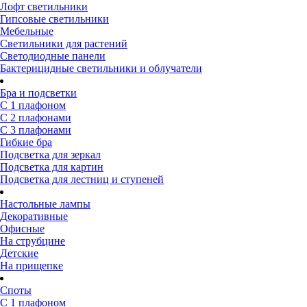
Лофт светильники
Гипсовые светильники
Мебельные
Светильники для растений
Светодиодные панели
Бактерицидные светильники и облучатели
Бра и подсветки
С 1 плафоном
С 2 плафонами
С 3 плафонами
Гибкие бра
Подсветка для зеркал
Подсветка для картин
Подсветка для лестниц и ступеней
Настольные лампы
Декоративные
Офисные
На струбцине
Детские
На прищепке
Споты
С 1 плафоном