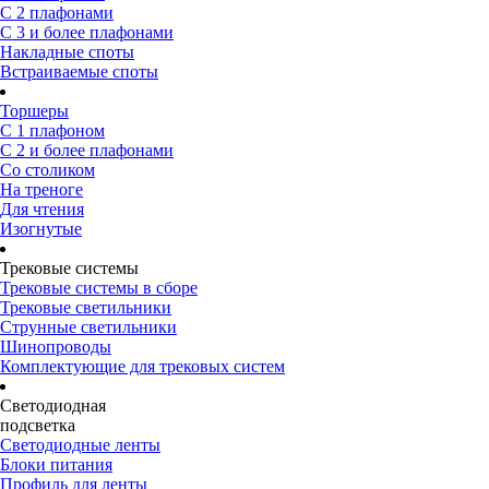
С 2 плафонами
С 3 и более плафонами
Накладные споты
Встраиваемые споты
Торшеры
С 1 плафоном
С 2 и более плафонами
Со столиком
На треноге
Для чтения
Изогнутые
Трековые системы
Трековые системы в сборе
Трековые светильники
Струнные светильники
Шинопроводы
Комплектующие для трековых систем
Светодиодная
подсветка
Светодиодные ленты
Блоки питания
Профиль для ленты