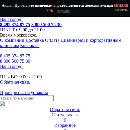
скидка
Акция! При оплате наличными предоставляется дополнительная
7%
свернуть
подробнее
Ваш город?
8 495 374 87 75
8 800 500 75 30
ПН-ПТ с 9.00 до 21.00
Время московское.
О компании
Доставка
Оплата
Дизайнерам и корпоративным
клиентам
Контакты
8 495
374 87 75
8 800
500 75 30
Ваш город?
ПН - ВС:
9.00 - 21.00
Обратная связь
Проверить статус заказа
Обратная связь
Статус заказа
0
Избранное