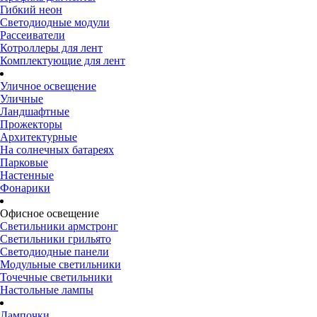
Гибкий неон
Светодиодные модули
Рассеиватели
Котроллеры для лент
Комплектующие для лент
Уличное освещение
Уличные
Ландшафтные
Прожекторы
Архитектурные
На солнечных батареях
Парковые
Настенные
Фонарики
Офисное освещение
Светильники армстронг
Светильники грильято
Светодиодные панели
Модульные светильники
Точечные светильники
Настольные лампы
Лампочки