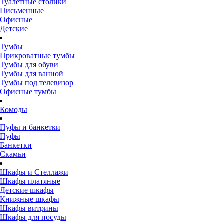
Туалетные столики
Письменные
Офисные
Детские
Тумбы
Прикроватные тумбы
Тумбы для обуви
Тумбы для ванной
Тумбы под телевизор
Офисные тумбы
Комоды
Пуфы и банкетки
Пуфы
Банкетки
Скамьи
Шкафы и Стеллажи
Шкафы платяные
Детские шкафы
Книжные шкафы
Шкафы витрины
Шкафы для посуды