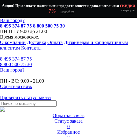
скидка
Акция! При оплате наличными предоставляется дополнительная
7%
свернуть
подробнее
Ваш город?
8 495 374 87 75
8 800 500 75 30
ПН-ПТ с 9.00 до 21.00
Время московское.
О компании
Доставка
Оплата
Дизайнерам и корпоративным
клиентам
Контакты
8 495
374 87 75
8 800
500 75 30
Ваш город?
ПН - ВС:
9.00 - 21.00
Обратная связь
Проверить статус заказа
Обратная связь
Статус заказа
0
Избранное