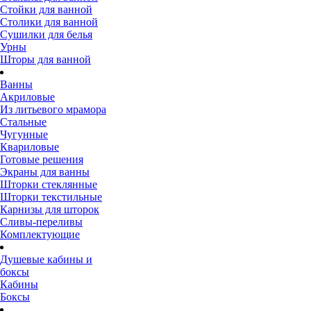
Стойки для ванной
Столики для ванной
Сушилки для белья
Урны
Шторы для ванной
Ванны
Акриловые
Из литьевого мрамора
Стальные
Чугунные
Квариловые
Готовые решения
Экраны для ванны
Шторки стеклянные
Шторки текстильные
Карнизы для шторок
Сливы-переливы
Комплектующие
Душевые кабины и
боксы
Кабины
Боксы