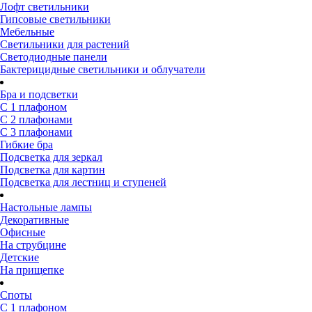
Лофт светильники
Гипсовые светильники
Мебельные
Светильники для растений
Светодиодные панели
Бактерицидные светильники и облучатели
Бра и подсветки
С 1 плафоном
С 2 плафонами
С 3 плафонами
Гибкие бра
Подсветка для зеркал
Подсветка для картин
Подсветка для лестниц и ступеней
Настольные лампы
Декоративные
Офисные
На струбцине
Детские
На прищепке
Споты
С 1 плафоном