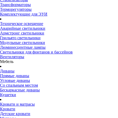
Трансформаторы
Терморегуляторы
Комплектующие для ЭУИ
Техническое освещение
Аварийные светильники
Армстронг светильники
Грильято светильники
Модульные светильники
Люминесцентные лампы
Светильники для фонтанов и бассейнов
Вентиляторы
Мебель
Диваны
Прямые диваны
Угловые диваны
Со спальным местом
Бескаркасные диваны
Кушетки
Кровати и матрасы
Кровати
Детские кровати