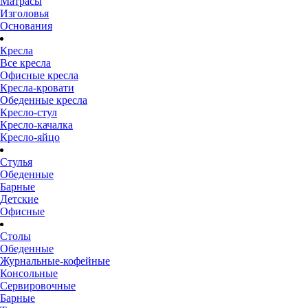
Матрасы
Изголовья
Основания
Кресла
Все кресла
Офисные кресла
Кресла-кровати
Обеденные кресла
Кресло-стул
Кресло-качалка
Кресло-яйцо
Стулья
Обеденные
Барные
Детские
Офисные
Столы
Обеденные
Журнальные-кофейные
Консольные
Сервировочные
Барные