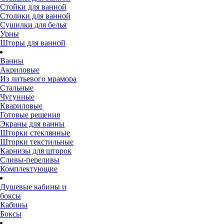
Стойки для ванной
Столики для ванной
Сушилки для белья
Урны
Шторы для ванной
Ванны
Акриловые
Из литьевого мрамора
Стальные
Чугунные
Квариловые
Готовые решения
Экраны для ванны
Шторки стеклянные
Шторки текстильные
Карнизы для шторок
Сливы-переливы
Комплектующие
Душевые кабины и
боксы
Кабины
Боксы