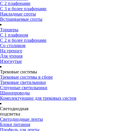
С 2 плафонами
С 3 и более плафонами
Накладные споты
Встраиваемые споты
Торшеры
С 1 плафоном
С 2 и более плафонами
Со столиком
На треноге
Для чтения
Изогнутые
Трековые системы
Трековые системы в сборе
Трековые светильники
Струнные светильники
Шинопроводы
Комплектующие для трековых систем
Светодиодная
подсветка
Светодиодные ленты
Блоки питания
Профиль для ленты