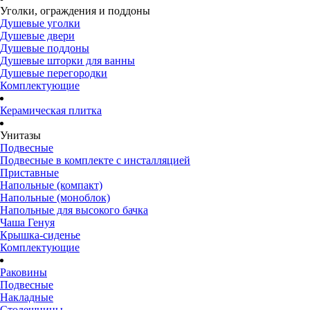
Уголки, ограждения и поддоны
Душевые уголки
Душевые двери
Душевые поддоны
Душевые шторки для ванны
Душевые перегородки
Комплектующие
Керамическая плитка
Унитазы
Подвесные
Подвесные в комплекте с инсталляцией
Приставные
Напольные (компакт)
Напольные (моноблок)
Напольные для высокого бачка
Чаша Генуя
Крышка-сиденье
Комплектующие
Раковины
Подвесные
Накладные
Столешницы