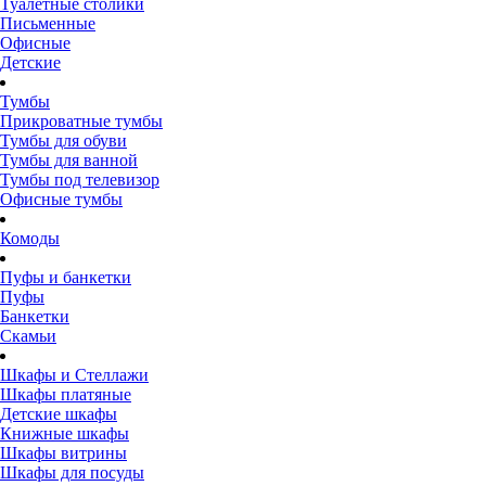
Туалетные столики
Письменные
Офисные
Детские
Тумбы
Прикроватные тумбы
Тумбы для обуви
Тумбы для ванной
Тумбы под телевизор
Офисные тумбы
Комоды
Пуфы и банкетки
Пуфы
Банкетки
Скамьи
Шкафы и Стеллажи
Шкафы платяные
Детские шкафы
Книжные шкафы
Шкафы витрины
Шкафы для посуды