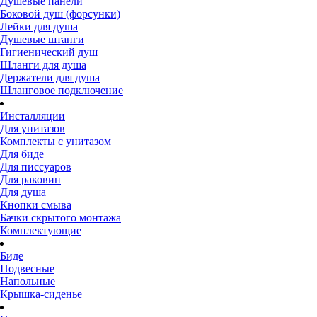
Душевые панели
Боковой душ (форсунки)
Лейки для душа
Душевые штанги
Гигиенический душ
Шланги для душа
Держатели для душа
Шланговое подключение
Инсталляции
Для унитазов
Комплекты с унитазом
Для биде
Для писсуаров
Для раковин
Для душа
Кнопки смыва
Бачки скрытого монтажа
Комплектующие
Биде
Подвесные
Напольные
Крышка-сиденье