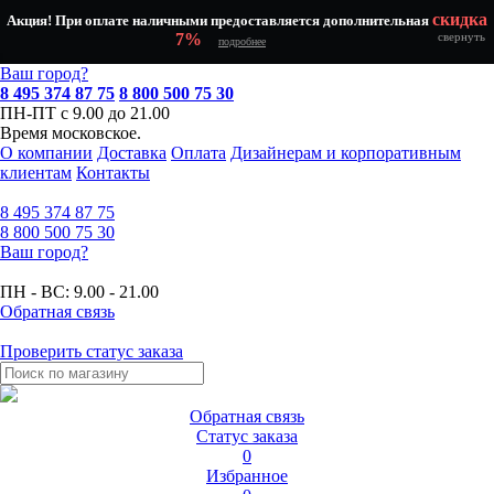
скидка
Акция! При оплате наличными предоставляется дополнительная
7%
свернуть
подробнее
Ваш город?
8 495 374 87 75
8 800 500 75 30
ПН-ПТ с 9.00 до 21.00
Время московское.
О компании
Доставка
Оплата
Дизайнерам и корпоративным
клиентам
Контакты
8 495
374 87 75
8 800
500 75 30
Ваш город?
ПН - ВС:
9.00 - 21.00
Обратная связь
Проверить статус заказа
Обратная связь
Статус заказа
0
Избранное