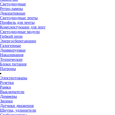
Светодиодные
Ретро-лампы
Декоративные
Светодиодные ленты
Профиль для ленты
Комплектующие для лент
Светодиодные модули
Гибкий неон
Энергосберегающие
Галогенные
Диммируемые
Накаливания
Технические
Блоки питания
Патроны
Электротовары
Розетки
Рамки
Выключатели
Диммеры
Звонки
Датчики движения
Шнуры, удлинители
Стабилизаторы