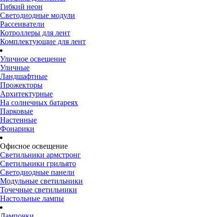
Гибкий неон
Светодиодные модули
Рассеиватели
Котроллеры для лент
Комплектующие для лент
Уличное освещение
Уличные
Ландшафтные
Прожекторы
Архитектурные
На солнечных батареях
Парковые
Настенные
Фонарики
Офисное освещение
Светильники армстронг
Светильники грильято
Светодиодные панели
Модульные светильники
Точечные светильники
Настольные лампы
Лампочки