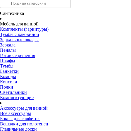
Сантехника
Мебель для ванной
Комплекты (гарнитуры)
Тумбы с раковиной
Зеркальные шкафы
Зеркала
Пеналы
Готовые решения
Шкафы
Тумбы
Банкетки
Комоды
Консоли
Полки
Светильники
Комплектующие
Аксессуары для ванной
Все аксессуары
Боксы для салфеток
Вешалки для полотенец
Гладильные доски