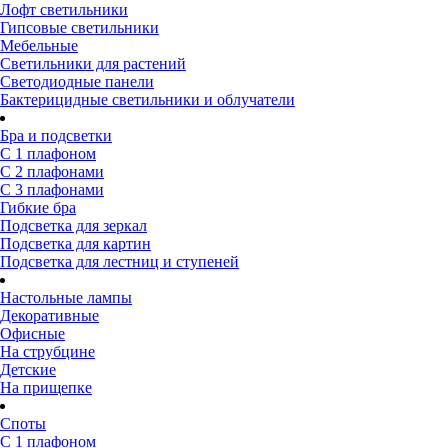
Лофт светильники
Гипсовые светильники
Мебельные
Светильники для растений
Светодиодные панели
Бактерицидные светильники и облучатели
Бра и подсветки
С 1 плафоном
С 2 плафонами
С 3 плафонами
Гибкие бра
Подсветка для зеркал
Подсветка для картин
Подсветка для лестниц и ступеней
Настольные лампы
Декоративные
Офисные
На струбцине
Детские
На прищепке
Споты
С 1 плафоном