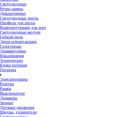
Светодиодные
Ретро-лампы
Декоративные
Светодиодные ленты
Профиль для ленты
Комплектующие для лент
Светодиодные модули
Гибкий неон
Энергосберегающие
Галогенные
Диммируемые
Накаливания
Технические
Блоки питания
Патроны
Электротовары
Розетки
Рамки
Выключатели
Диммеры
Звонки
Датчики движения
Шнуры, удлинители
Стабилизаторы