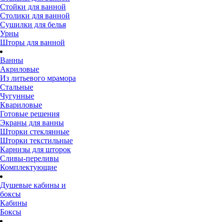
Стойки для ванной
Столики для ванной
Сушилки для белья
Урны
Шторы для ванной
Ванны
Акриловые
Из литьевого мрамора
Стальные
Чугунные
Квариловые
Готовые решения
Экраны для ванны
Шторки стеклянные
Шторки текстильные
Карнизы для шторок
Сливы-переливы
Комплектующие
Душевые кабины и
боксы
Кабины
Боксы