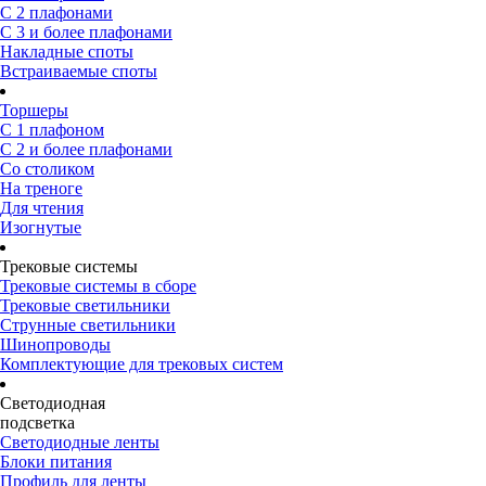
С 2 плафонами
С 3 и более плафонами
Накладные споты
Встраиваемые споты
Торшеры
С 1 плафоном
С 2 и более плафонами
Со столиком
На треноге
Для чтения
Изогнутые
Трековые системы
Трековые системы в сборе
Трековые светильники
Струнные светильники
Шинопроводы
Комплектующие для трековых систем
Светодиодная
подсветка
Светодиодные ленты
Блоки питания
Профиль для ленты