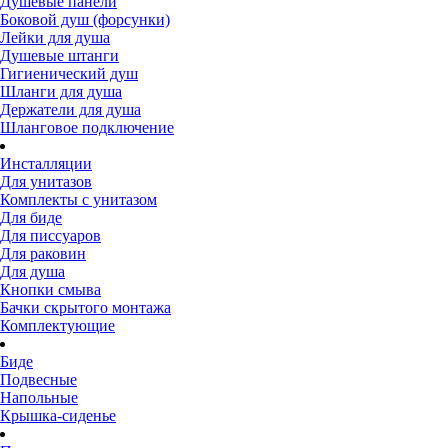
Душевые панели
Боковой душ (форсунки)
Лейки для душа
Душевые штанги
Гигиенический душ
Шланги для душа
Держатели для душа
Шланговое подключение
Инсталляции
Для унитазов
Комплекты с унитазом
Для биде
Для писсуаров
Для раковин
Для душа
Кнопки смыва
Бачки скрытого монтажа
Комплектующие
Биде
Подвесные
Напольные
Крышка-сиденье