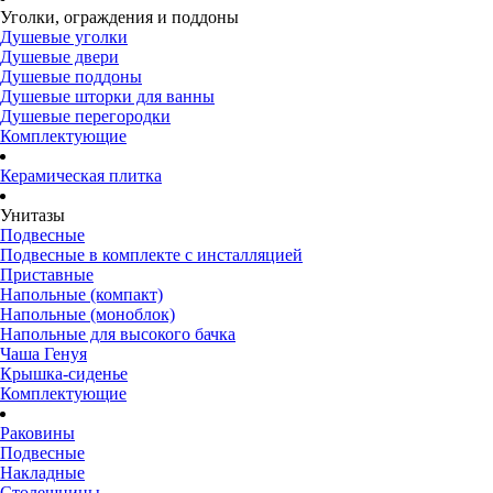
Уголки, ограждения и поддоны
Душевые уголки
Душевые двери
Душевые поддоны
Душевые шторки для ванны
Душевые перегородки
Комплектующие
Керамическая плитка
Унитазы
Подвесные
Подвесные в комплекте с инсталляцией
Приставные
Напольные (компакт)
Напольные (моноблок)
Напольные для высокого бачка
Чаша Генуя
Крышка-сиденье
Комплектующие
Раковины
Подвесные
Накладные
Столешницы