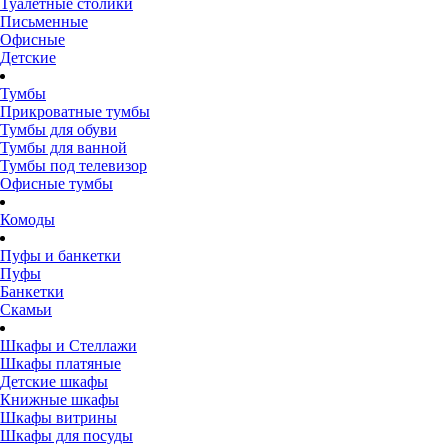
Туалетные столики
Письменные
Офисные
Детские
Тумбы
Прикроватные тумбы
Тумбы для обуви
Тумбы для ванной
Тумбы под телевизор
Офисные тумбы
Комоды
Пуфы и банкетки
Пуфы
Банкетки
Скамьи
Шкафы и Стеллажи
Шкафы платяные
Детские шкафы
Книжные шкафы
Шкафы витрины
Шкафы для посуды