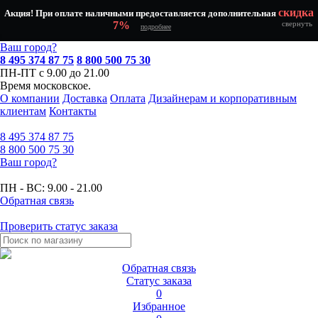
скидка
Акция! При оплате наличными предоставляется дополнительная
7%
свернуть
подробнее
Ваш город?
8 495 374 87 75
8 800 500 75 30
ПН-ПТ с 9.00 до 21.00
Время московское.
О компании
Доставка
Оплата
Дизайнерам и корпоративным
клиентам
Контакты
8 495
374 87 75
8 800
500 75 30
Ваш город?
ПН - ВС:
9.00 - 21.00
Обратная связь
Проверить статус заказа
Обратная связь
Статус заказа
0
Избранное