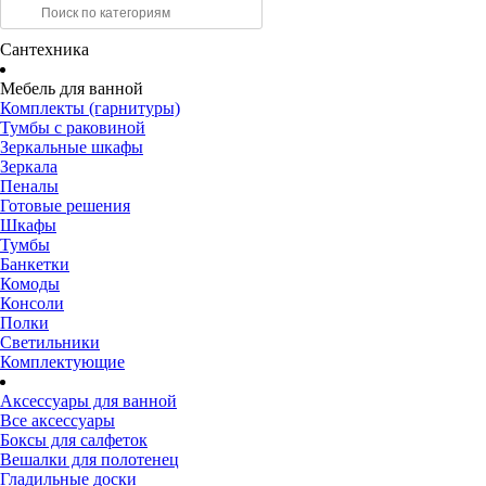
Сантехника
Мебель для ванной
Комплекты (гарнитуры)
Тумбы с раковиной
Зеркальные шкафы
Зеркала
Пеналы
Готовые решения
Шкафы
Тумбы
Банкетки
Комоды
Консоли
Полки
Светильники
Комплектующие
Аксессуары для ванной
Все аксессуары
Боксы для салфеток
Вешалки для полотенец
Гладильные доски