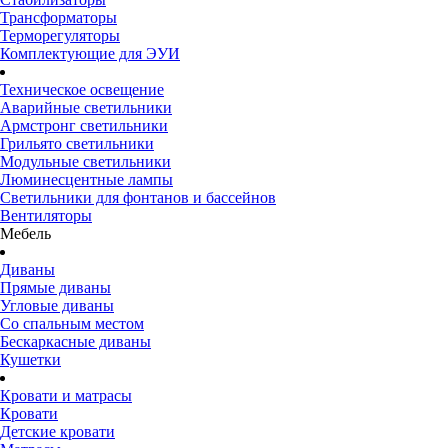
Трансформаторы
Терморегуляторы
Комплектующие для ЭУИ
Техническое освещение
Аварийные светильники
Армстронг светильники
Грильято светильники
Модульные светильники
Люминесцентные лампы
Светильники для фонтанов и бассейнов
Вентиляторы
Мебель
Диваны
Прямые диваны
Угловые диваны
Со спальным местом
Бескаркасные диваны
Кушетки
Кровати и матрасы
Кровати
Детские кровати