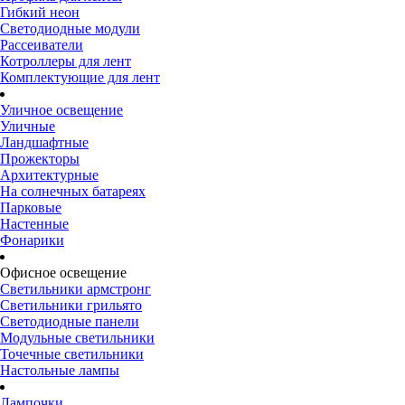
Гибкий неон
Светодиодные модули
Рассеиватели
Котроллеры для лент
Комплектующие для лент
Уличное освещение
Уличные
Ландшафтные
Прожекторы
Архитектурные
На солнечных батареях
Парковые
Настенные
Фонарики
Офисное освещение
Светильники армстронг
Светильники грильято
Светодиодные панели
Модульные светильники
Точечные светильники
Настольные лампы
Лампочки