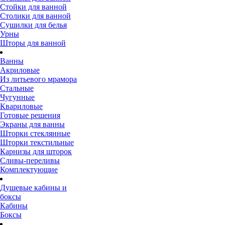
Стойки для ванной
Столики для ванной
Сушилки для белья
Урны
Шторы для ванной
Ванны
Акриловые
Из литьевого мрамора
Стальные
Чугунные
Квариловые
Готовые решения
Экраны для ванны
Шторки стеклянные
Шторки текстильные
Карнизы для шторок
Сливы-переливы
Комплектующие
Душевые кабины и
боксы
Кабины
Боксы