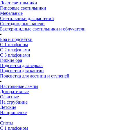
Лофт светильники
Гипсовые светильники
Мебельные
Светильники для растений
Светодиодные панели
Бактерицидные светильники и облучатели
Бра и подсветки
С 1 плафоном
С 2 плафонами
С 3 плафонами
Гибкие бра
Подсветка для зеркал
Подсветка для картин
Подсветка для лестниц и ступеней
Настольные лампы
Декоративные
Офисные
На струбцине
Детские
На прищепке
Споты
С 1 плафоном