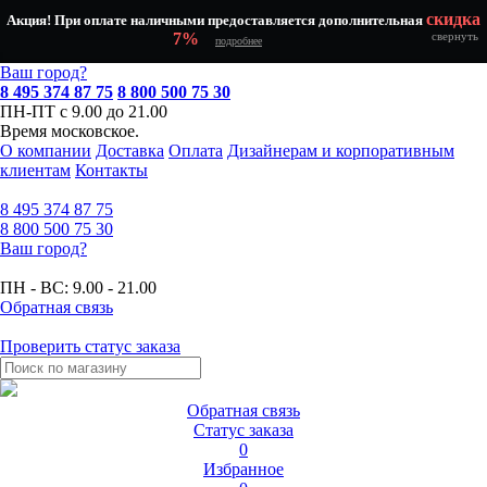
скидка
Акция! При оплате наличными предоставляется дополнительная
7%
свернуть
подробнее
Ваш город?
8 495 374 87 75
8 800 500 75 30
ПН-ПТ с 9.00 до 21.00
Время московское.
О компании
Доставка
Оплата
Дизайнерам и корпоративным
клиентам
Контакты
8 495
374 87 75
8 800
500 75 30
Ваш город?
ПН - ВС:
9.00 - 21.00
Обратная связь
Проверить статус заказа
Обратная связь
Статус заказа
0
Избранное