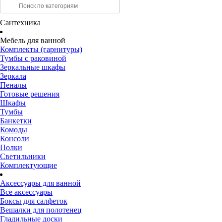
Сантехника
Мебель для ванной
Комплекты (гарнитуры)
Тумбы с раковиной
Зеркальные шкафы
Зеркала
Пеналы
Готовые решения
Шкафы
Тумбы
Банкетки
Комоды
Консоли
Полки
Светильники
Комплектующие
Аксессуары для ванной
Все аксессуары
Боксы для салфеток
Вешалки для полотенец
Гладильные доски