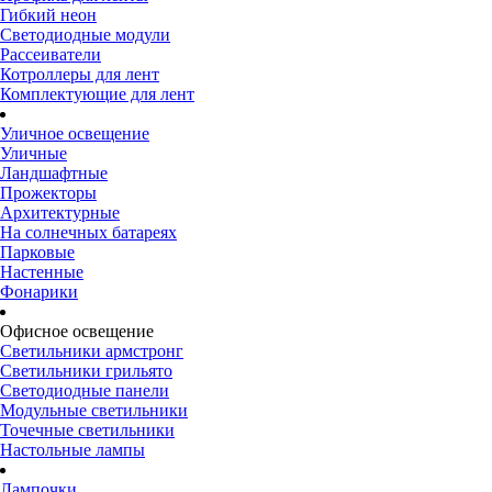
Гибкий неон
Светодиодные модули
Рассеиватели
Котроллеры для лент
Комплектующие для лент
Уличное освещение
Уличные
Ландшафтные
Прожекторы
Архитектурные
На солнечных батареях
Парковые
Настенные
Фонарики
Офисное освещение
Светильники армстронг
Светильники грильято
Светодиодные панели
Модульные светильники
Точечные светильники
Настольные лампы
Лампочки