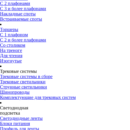
С 2 плафонами
С 3 и более плафонами
Накладные споты
Встраиваемые споты
Торшеры
С 1 плафоном
С 2 и более плафонами
Со столиком
На треноге
Для чтения
Изогнутые
Трековые системы
Трековые системы в сборе
Трековые светильники
Струнные светильники
Шинопроводы
Комплектующие для трековых систем
Светодиодная
подсветка
Светодиодные ленты
Блоки питания
Профиль для ленты