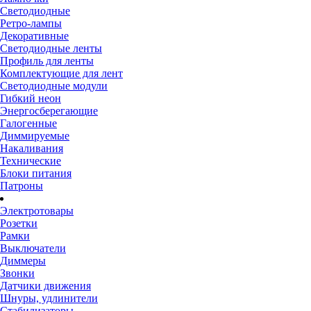
Светодиодные
Ретро-лампы
Декоративные
Светодиодные ленты
Профиль для ленты
Комплектующие для лент
Светодиодные модули
Гибкий неон
Энергосберегающие
Галогенные
Диммируемые
Накаливания
Технические
Блоки питания
Патроны
Электротовары
Розетки
Рамки
Выключатели
Диммеры
Звонки
Датчики движения
Шнуры, удлинители
Стабилизаторы