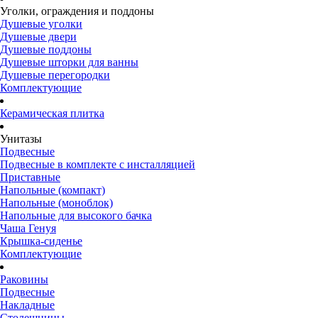
Уголки, ограждения и поддоны
Душевые уголки
Душевые двери
Душевые поддоны
Душевые шторки для ванны
Душевые перегородки
Комплектующие
Керамическая плитка
Унитазы
Подвесные
Подвесные в комплекте с инсталляцией
Приставные
Напольные (компакт)
Напольные (моноблок)
Напольные для высокого бачка
Чаша Генуя
Крышка-сиденье
Комплектующие
Раковины
Подвесные
Накладные
Столешницы