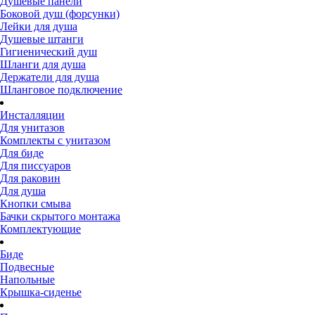
Душевые панели
Боковой душ (форсунки)
Лейки для душа
Душевые штанги
Гигиенический душ
Шланги для душа
Держатели для душа
Шланговое подключение
Инсталляции
Для унитазов
Комплекты с унитазом
Для биде
Для писсуаров
Для раковин
Для душа
Кнопки смыва
Бачки скрытого монтажа
Комплектующие
Биде
Подвесные
Напольные
Крышка-сиденье