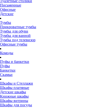
Туалетные столики
Письменные
Офисные
Детские
Тумбы
Прикроватные тумбы
Тумбы для обуви
Тумбы для ванной
Тумбы под телевизор
Офисные тумбы
Комоды
Пуфы и банкетки
Пуфы
Банкетки
Скамьи
Шкафы и Стеллажи
Шкафы платяные
Детские шкафы
Книжные шкафы
Шкафы витрины
Шкафы для посуды