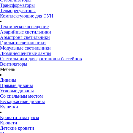
Трансформаторы
Терморегуляторы
Комплектующие для ЭУИ
Техническое освещение
Аварийные светильники
Армстронг светильники
Грильято светильники
Модульные светильники
Люминесцентные лампы
Светильники для фонтанов и бассейнов
Вентиляторы
Мебель
Диваны
Прямые диваны
Угловые диваны
Со спальным местом
Бескаркасные диваны
Кушетки
Кровати и матрасы
Кровати
Детские кровати