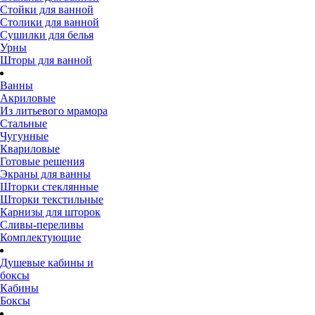
Стойки для ванной
Столики для ванной
Сушилки для белья
Урны
Шторы для ванной
Ванны
Акриловые
Из литьевого мрамора
Стальные
Чугунные
Квариловые
Готовые решения
Экраны для ванны
Шторки стеклянные
Шторки текстильные
Карнизы для шторок
Сливы-переливы
Комплектующие
Душевые кабины и
боксы
Кабины
Боксы