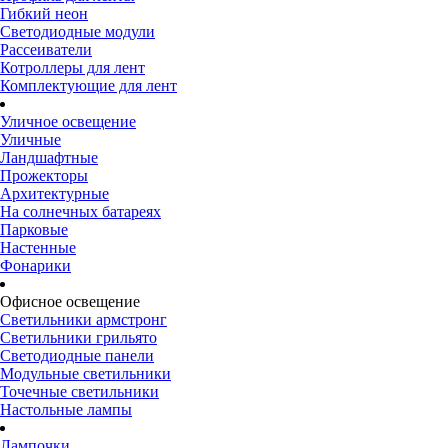
Гибкий неон
Светодиодные модули
Рассеиватели
Котроллеры для лент
Комплектующие для лент
Уличное освещение
Уличные
Ландшафтные
Прожекторы
Архитектурные
На солнечных батареях
Парковые
Настенные
Фонарики
Офисное освещение
Светильники армстронг
Светильники грильято
Светодиодные панели
Модульные светильники
Точечные светильники
Настольные лампы
Лампочки