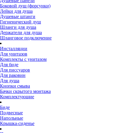
Душевые панели
Боковой душ (форсунки)
Лейки для душа
Душевые штанги
Гигиенический душ
Шланги для душа
Держатели для душа
Шланговое подключение
Инсталляции
Для унитазов
Комплекты с унитазом
Для биде
Для писсуаров
Для раковин
Для душа
Кнопки смыва
Бачки скрытого монтажа
Комплектующие
Биде
Подвесные
Напольные
Крышка-сиденье