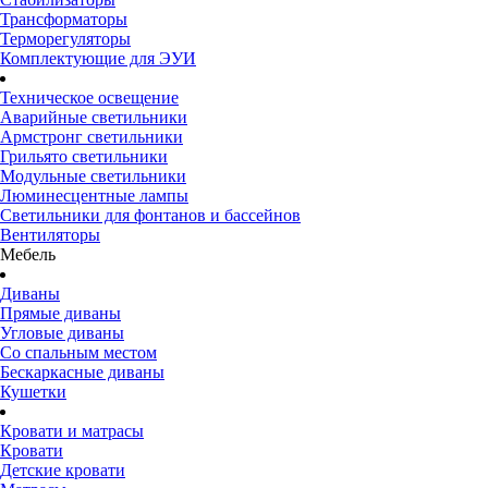
Трансформаторы
Терморегуляторы
Комплектующие для ЭУИ
Техническое освещение
Аварийные светильники
Армстронг светильники
Грильято светильники
Модульные светильники
Люминесцентные лампы
Светильники для фонтанов и бассейнов
Вентиляторы
Мебель
Диваны
Прямые диваны
Угловые диваны
Со спальным местом
Бескаркасные диваны
Кушетки
Кровати и матрасы
Кровати
Детские кровати