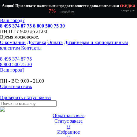
скидка
Акция! При оплате наличными предоставляется дополнительная
7%
свернуть
подробнее
Ваш город?
8 495 374 87 75
8 800 500 75 30
ПН-ПТ с 9.00 до 21.00
Время московское.
О компании
Доставка
Оплата
Дизайнерам и корпоративным
клиентам
Контакты
8 495
374 87 75
8 800
500 75 30
Ваш город?
ПН - ВС:
9.00 - 21.00
Обратная связь
Проверить статус заказа
Обратная связь
Статус заказа
0
Избранное