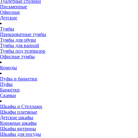
Туалетные столики
Письменные
Офисные
Детские
Тумбы
Прикроватные тумбы
Тумбы для обуви
Тумбы для ванной
Тумбы под телевизор
Офисные тумбы
Комоды
Пуфы и банкетки
Пуфы
Банкетки
Скамьи
Шкафы и Стеллажи
Шкафы платяные
Детские шкафы
Книжные шкафы
Шкафы витрины
Шкафы для посуды