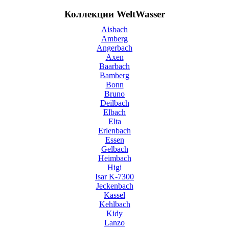
Коллекции WeltWasser
Aisbach
Amberg
Angerbach
Axen
Baarbach
Bamberg
Bonn
Bruno
Deilbach
Elbach
Elta
Erlenbach
Essen
Gelbach
Heimbach
Higi
Isar K-7300
Jeckenbach
Kassel
Kehlbach
Kidy
Lanzo