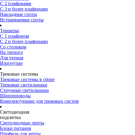
С 2 плафонами
С 3 и более плафонами
Накладные споты
Встраиваемые споты
Торшеры
С 1 плафоном
С 2 и более плафонами
Со столиком
На треноге
Для чтения
Изогнутые
Трековые системы
Трековые системы в сборе
Трековые светильники
Струнные светильники
Шинопроводы
Комплектующие для трековых систем
Светодиодная
подсветка
Светодиодные ленты
Блоки питания
Профиль для ленты