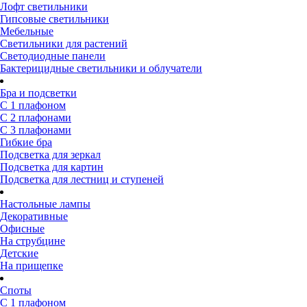
Лофт светильники
Гипсовые светильники
Мебельные
Светильники для растений
Светодиодные панели
Бактерицидные светильники и облучатели
Бра и подсветки
С 1 плафоном
С 2 плафонами
С 3 плафонами
Гибкие бра
Подсветка для зеркал
Подсветка для картин
Подсветка для лестниц и ступеней
Настольные лампы
Декоративные
Офисные
На струбцине
Детские
На прищепке
Споты
С 1 плафоном