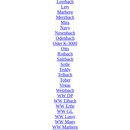
Leerbach
Lety
Marberg
Merzbach
Mira
Navy
Nesenbach
Odenbach
Oder К-3000
Otto
Rotbach
Salzbach
Sofie
Teddy
Telbach
Tober
Vegas
Welzbach
WW DP
WW Elbach
WW Erfie
WW GL
WW Lassy
WW Magy
WW Marberg