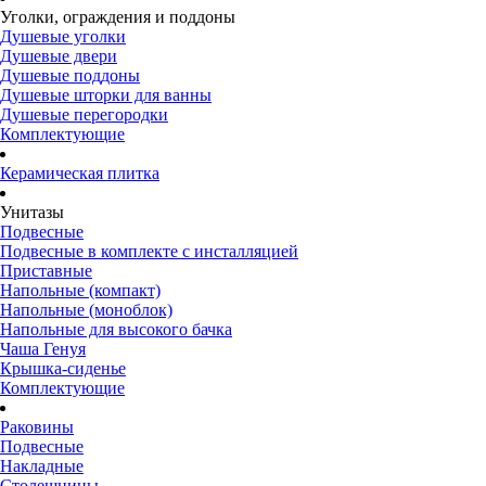
Уголки, ограждения и поддоны
Душевые уголки
Душевые двери
Душевые поддоны
Душевые шторки для ванны
Душевые перегородки
Комплектующие
Керамическая плитка
Унитазы
Подвесные
Подвесные в комплекте с инсталляцией
Приставные
Напольные (компакт)
Напольные (моноблок)
Напольные для высокого бачка
Чаша Генуя
Крышка-сиденье
Комплектующие
Раковины
Подвесные
Накладные
Столешницы