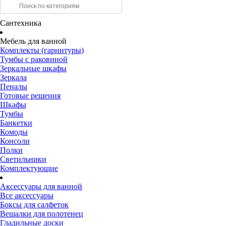
Сантехника
Мебель для ванной
Комплекты (гарнитуры)
Тумбы с раковиной
Зеркальные шкафы
Зеркала
Пеналы
Готовые решения
Шкафы
Тумбы
Банкетки
Комоды
Консоли
Полки
Светильники
Комплектующие
Аксессуары для ванной
Все аксессуары
Боксы для салфеток
Вешалки для полотенец
Гладильные доски