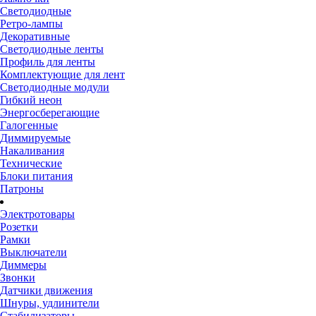
Светодиодные
Ретро-лампы
Декоративные
Светодиодные ленты
Профиль для ленты
Комплектующие для лент
Светодиодные модули
Гибкий неон
Энергосберегающие
Галогенные
Диммируемые
Накаливания
Технические
Блоки питания
Патроны
Электротовары
Розетки
Рамки
Выключатели
Диммеры
Звонки
Датчики движения
Шнуры, удлинители
Стабилизаторы