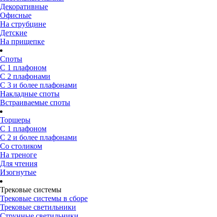
Декоративные
Офисные
На струбцине
Детские
На прищепке
Споты
С 1 плафоном
С 2 плафонами
С 3 и более плафонами
Накладные споты
Встраиваемые споты
Торшеры
С 1 плафоном
С 2 и более плафонами
Со столиком
На треноге
Для чтения
Изогнутые
Трековые системы
Трековые системы в сборе
Трековые светильники
Струнные светильники