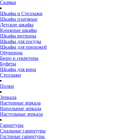
Скамьи
Шкафы и Стеллажи
Шкафы платяные
Детские шкафы
Книжные шкафы
Шкафы витрины
Шкафы для посуды
Шкафы для прихожей
Обувницы
Бюро и секретеры
Буфеты
Шкафы для вина
Стеллажи
Полки
Зеркала
Настенные зеркала
Напольные зеркала
Настольные зеркала
Гарнитуры
Спальные гарнитуры
Гостиные гарнитуры