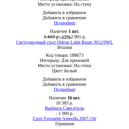
Место установки:
На стену
Добавить в избранное
Добавить в сравнение
Подробнее
Наличие
1
шт.
3 400 р.
-15%
2 901
р.
Светодиодный спот Odeon Light Beam 3912/9WL
Италия
Код товара:
188673
Интерьер:
Для прихожей
Место установки:
На стену
Цвет:
Белый
Добавить в избранное
Добавить в сравнение
Подробнее
Наличие
16
шт.
10 385
р.
Выбрать Смеситель
- 1 000 р.
Спот Favourite Ampolla 2007-1W
Германия