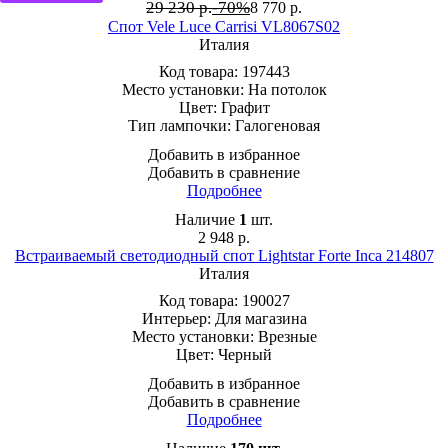
29 230 р.
-70%
8 770
р.
Спот Vele Luce Carrisi VL8067S02
Италия
Код товара:
197443
Место установки:
На потолок
Цвет:
Графит
Тип лампочки:
Галогеновая
Добавить в избранное
Добавить в сравнение
Подробнее
Наличие
1
шт.
2 948
р.
Встраиваемый светодиодный спот Lightstar Forte Inca 214807
Италия
Код товара:
190027
Интерьер:
Для магазина
Место установки:
Врезные
Цвет:
Черный
Добавить в избранное
Добавить в сравнение
Подробнее