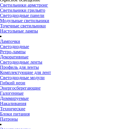
Светильники армстронг
Светильники грильято
Светодиодные панели
Модульные светильники
Точечные светильники
Настольные лампы
Лампочки
Светодиодные
Ретро-лампы
Декоративные
Светодиодные ленты
Профиль для ленты
Комплектующие для лент
Светодиодные модули
Гибкий неон
Энергосберегающие
Галогенные
Диммируемые
Накаливания
Технические
Блоки питания
Патроны