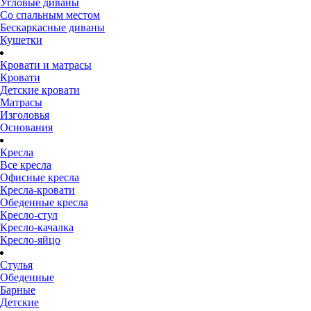
Угловые диваны
Со спальным местом
Бескаркасные диваны
Кушетки
Кровати и матрасы
Кровати
Детские кровати
Матрасы
Изголовья
Основания
Кресла
Все кресла
Офисные кресла
Кресла-кровати
Обеденные кресла
Кресло-стул
Кресло-качалка
Кресло-яйцо
Стулья
Обеденные
Барные
Детские