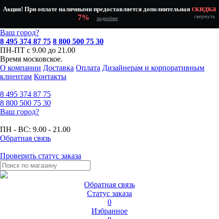
скидка
Акция! При оплате наличными предоставляется дополнительная
7%
свернуть
подробнее
Ваш город?
8 495 374 87 75
8 800 500 75 30
ПН-ПТ с 9.00 до 21.00
Время московское.
О компании
Доставка
Оплата
Дизайнерам и корпоративным
клиентам
Контакты
8 495
374 87 75
8 800
500 75 30
Ваш город?
ПН - ВС:
9.00 - 21.00
Обратная связь
Проверить статус заказа
Обратная связь
Статус заказа
0
Избранное