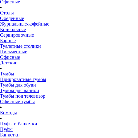
Офисные
Столы
Обеденные
Журнальные-кофейные
Консольные
Сервировочные
Барные
Туалетные столики
Письменные
Офисные
Детские
Тумбы
Прикроватные тумбы
Тумбы для обуви
Тумбы для ванной
Тумбы под телевизор
Офисные тумбы
Комоды
Пуфы и банкетки
Пуфы
Банкетки