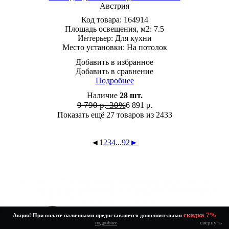
Австрия
Код товара:
164914
Площадь освещения, м2:
7.5
Интерьер:
Для кухни
Место установки:
На потолок
Добавить в избранное
Добавить в сравнение
Подробнее
Наличие
28
шт.
9 790 р.
-30%
6 891
р.
Показать ещё 27 товаров
из 2433
◄
1
2
3
4
...
92
►
скидка 7%
Акция! При оплате наличными предоставляется дополнительная
свернуть
подробнее