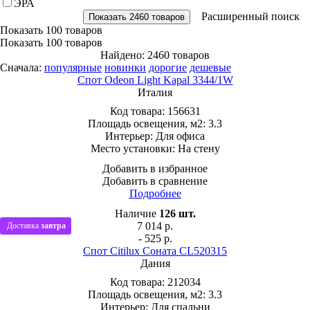
ЭРА
Расширенный поиск
Показать
100 товаров
Показать
100 товаров
Найдено: 2460 товаров
Сначала:
популярные
новинки
дорогие
дешевые
Спот Odeon Light Kapal 3344/1W
Италия
Код товара:
156631
Площадь освещения, м2:
3.3
Интерьер:
Для офиса
Место установки:
На стену
Добавить в избранное
Добавить в сравнение
Подробнее
Наличие
126
шт.
7 014
р.
Доставка
завтра
- 525 р.
Спот Citilux Соната CL520315
Дания
Код товара:
212034
Площадь освещения, м2:
3.3
Интерьер:
Для спальни