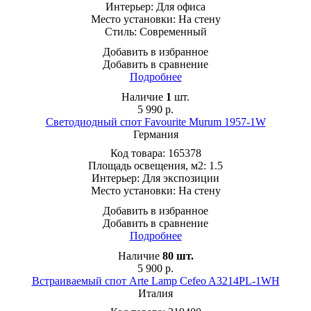
Интерьер:
Для офиса
Место установки:
На стену
Стиль:
Современный
Добавить в избранное
Добавить в сравнение
Подробнее
Наличие
1
шт.
5 990
р.
Светодиодный спот Favourite Murum 1957-1W
Германия
Код товара:
165378
Площадь освещения, м2:
1.5
Интерьер:
Для экспозиции
Место установки:
На стену
Добавить в избранное
Добавить в сравнение
Подробнее
Наличие
80
шт.
5 900
р.
Встраиваемый спот Arte Lamp Cefeo A3214PL-1WH
Италия