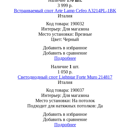
Наличие
170
шт.
3 999
р.
Встраиваемый спот Arte Lamp Cefeo A3214PL-1BK
Италия
Код товара:
190032
Интерьер:
Для магазина
Место установки:
Врезные
Цвет:
Черный
Добавить в избранное
Добавить в сравнение
Подробнее
Наличие
1
шт.
1 050
р.
Светодиодный спот Lightstar Forte Muro 214817
Италия
Код товара:
190037
Интерьер:
Для магазина
Место установки:
На потолок
Подходит для натяжных потолков:
Да
Добавить в избранное
Добавить в сравнение
Подробнее