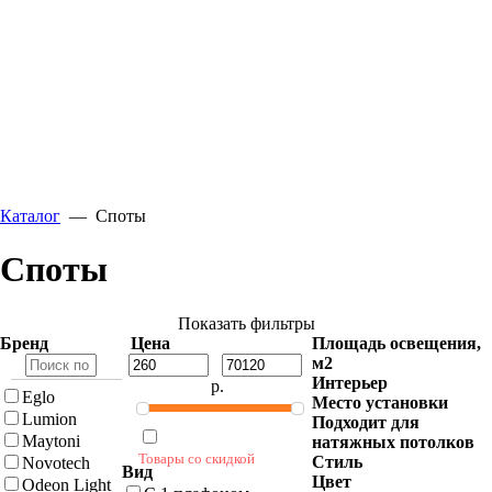
Каталог
—
Споты
Споты
Показать фильтры
Бренд
Цена
Площадь освещения,
м2
Интерьер
р.
Eglo
Место установки
Lumion
Подходит для
Maytoni
натяжных потолков
Товары со скидкой
Стиль
Novotech
Вид
Цвет
Odeon Light