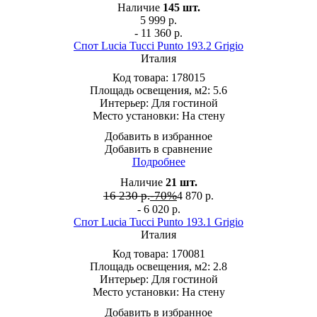
Наличие
145
шт.
5 999
р.
- 11 360 р.
Спот Lucia Tucci Punto 193.2 Grigio
Италия
Код товара:
178015
Площадь освещения, м2:
5.6
Интерьер:
Для гостиной
Место установки:
На стену
Добавить в избранное
Добавить в сравнение
Подробнее
Наличие
21
шт.
16 230 р.
-70%
4 870
р.
- 6 020 р.
Спот Lucia Tucci Punto 193.1 Grigio
Италия
Код товара:
170081
Площадь освещения, м2:
2.8
Интерьер:
Для гостиной
Место установки:
На стену
Добавить в избранное