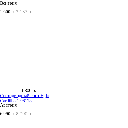
Венгрия
3 137 р.
1 600
р.
- 1 800 р.
Светодиодный спот Eglo
Cardillio 1 96178
Австрия
8 790 р.
6 990
р.