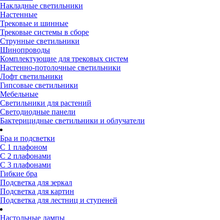
Накладные светильники
Настенные
Трековые и шинные
Трековые системы в сборе
Струнные светильники
Шинопроводы
Комплектующие для трековых систем
Настенно-потолочные светильники
Лофт светильники
Гипсовые светильники
Мебельные
Светильники для растений
Светодиодные панели
Бактерицидные светильники и облучатели
Бра и подсветки
С 1 плафоном
С 2 плафонами
С 3 плафонами
Гибкие бра
Подсветка для зеркал
Подсветка для картин
Подсветка для лестниц и ступеней
Настольные лампы