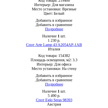
Код товара:
219400
Интерьер:
Для магазина
Место установки:
Врезные
Цвет:
Белый
Добавить в избранное
Добавить в сравнение
Подробнее
Наличие
1
шт.
1 230
р.
Спот Arte Lamp 43 A2054AP-1AB
Италия
Код товара:
154382
Площадь освещения, м2:
3.3
Интерьер:
Для офиса
Место установки:
На стену
Добавить в избранное
Добавить в сравнение
Подробнее
Наличие
1
шт.
5 490
р.
Спот Eglo Seras 98393
Австрия