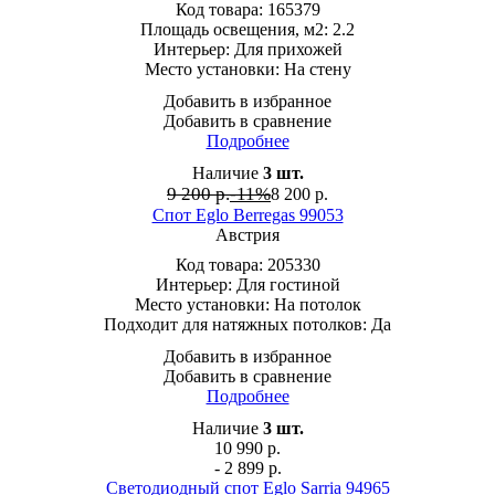
Код товара:
165379
Площадь освещения, м2:
2.2
Интерьер:
Для прихожей
Место установки:
На стену
Добавить в избранное
Добавить в сравнение
Подробнее
Наличие
3
шт.
9 200 р.
-11%
8 200
р.
Спот Eglo Berregas 99053
Австрия
Код товара:
205330
Интерьер:
Для гостиной
Место установки:
На потолок
Подходит для натяжных потолков:
Да
Добавить в избранное
Добавить в сравнение
Подробнее
Наличие
3
шт.
10 990
р.
- 2 899 р.
Светодиодный спот Eglo Sarria 94965