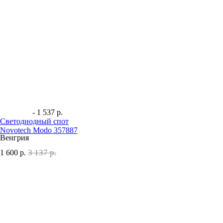
- 1 537 р.
Светодиодный спот
Novotech Modo 357887
Венгрия
3 137 р.
1 600
р.