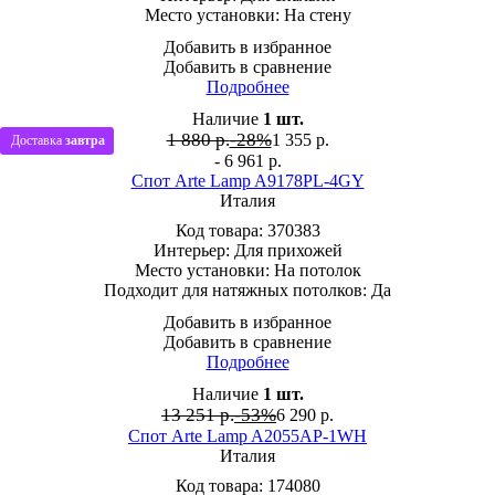
Место установки:
На стену
Добавить в избранное
Добавить в сравнение
Подробнее
Наличие
1
шт.
1 880 р.
-28%
1 355
р.
Доставка
завтра
- 6 961 р.
Спот Arte Lamp A9178PL-4GY
Италия
Код товара:
370383
Интерьер:
Для прихожей
Место установки:
На потолок
Подходит для натяжных потолков:
Да
Добавить в избранное
Добавить в сравнение
Подробнее
Наличие
1
шт.
13 251 р.
-53%
6 290
р.
Спот Arte Lamp A2055AP-1WH
Италия
Код товара:
174080