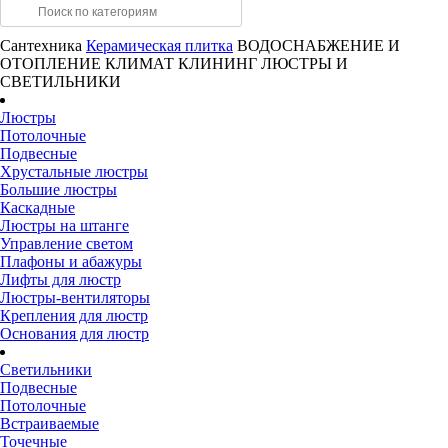
Сантехника
Керамическая плитка
ВОДОСНАБЖЕНИЕ И
ОТОПЛЕНИЕ
КЛИМАТ
КЛИНИНГ
ЛЮСТРЫ И
СВЕТИЛЬНИКИ
Люстры
Потолочные
Подвесные
Хрустальные люстры
Большие люстры
Каскадные
Люстры на штанге
Управление светом
Плафоны и абажуры
Лифты для люстр
Люстры-вентиляторы
Крепления для люстр
Основания для люстр
Светильники
Подвесные
Потолочные
Встраиваемые
Точечные