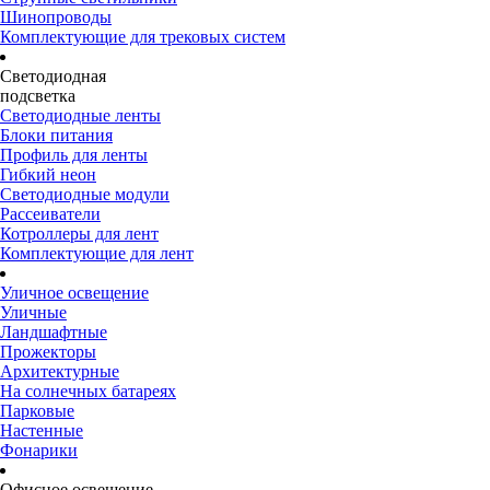
Шинопроводы
Комплектующие для трековых систем
Светодиодная
подсветка
Светодиодные ленты
Блоки питания
Профиль для ленты
Гибкий неон
Светодиодные модули
Рассеиватели
Котроллеры для лент
Комплектующие для лент
Уличное освещение
Уличные
Ландшафтные
Прожекторы
Архитектурные
На солнечных батареях
Парковые
Настенные
Фонарики
Офисное освещение