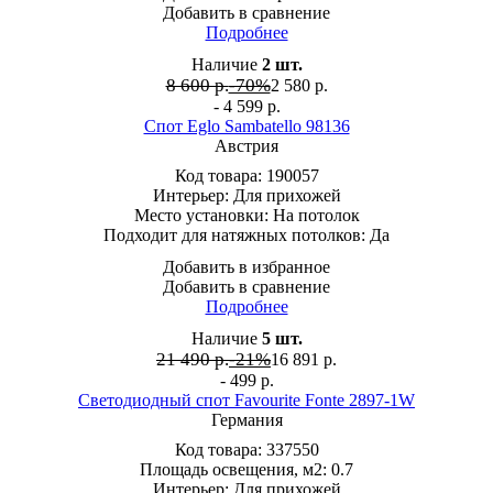
Добавить в сравнение
Подробнее
Наличие
2
шт.
8 600 р.
-70%
2 580
р.
- 4 599 р.
Спот Eglo Sambatello 98136
Австрия
Код товара:
190057
Интерьер:
Для прихожей
Место установки:
На потолок
Подходит для натяжных потолков:
Да
Добавить в избранное
Добавить в сравнение
Подробнее
Наличие
5
шт.
21 490 р.
-21%
16 891
р.
- 499 р.
Светодиодный спот Favourite Fonte 2897-1W
Германия
Код товара:
337550
Площадь освещения, м2:
0.7
Интерьер:
Для прихожей