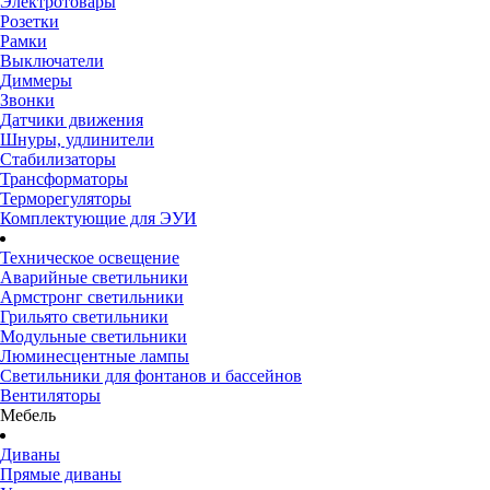
Электротовары
Розетки
Рамки
Выключатели
Диммеры
Звонки
Датчики движения
Шнуры, удлинители
Стабилизаторы
Трансформаторы
Терморегуляторы
Комплектующие для ЭУИ
Техническое освещение
Аварийные светильники
Армстронг светильники
Грильято светильники
Модульные светильники
Люминесцентные лампы
Светильники для фонтанов и бассейнов
Вентиляторы
Мебель
Диваны
Прямые диваны