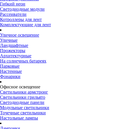
Гибкий неон
Светодиодные модули
Рассеиватели
Котроллеры для лент
Комплектующие для лент
Уличное освещение
Уличные
Ландшафтные
Прожекторы
Архитектурные
На солнечных батареях
Парковые
Настенные
Фонарики
Офисное освещение
Светильники армстронг
Светильники грильято
Светодиодные панели
Модульные светильники
Точечные светильники
Настольные лампы
Лампочки