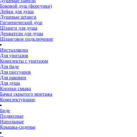
Душевые панели
Боковой душ (форсунки)
Лейки для душа
Душевые штанги
Гигиенический душ
Шланги для душа
Держатели для душа
Шланговое подключение
Инсталляции
Для унитазов
Комплекты с унитазом
Для биде
Для писсуаров
Для раковин
Для душа
Кнопки смыва
Бачки скрытого монтажа
Комплектующие
Биде
Подвесные
Напольные
Крышка-сиденье