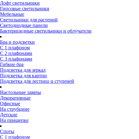
Лофт светильники
Гипсовые светильники
Мебельные
Светильники для растений
Светодиодные панели
Бактерицидные светильники и облучатели
Бра и подсветки
С 1 плафоном
С 2 плафонами
С 3 плафонами
Гибкие бра
Подсветка для зеркал
Подсветка для картин
Подсветка для лестниц и ступеней
Настольные лампы
Декоративные
Офисные
На струбцине
Детские
На прищепке
Споты
С 1 плафоном