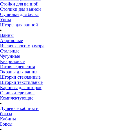
Стойки для ванной
Столики для ванной
Сушилки для белья
Урны
Шторы для ванной
Ванны
Акриловые
Из литьевого мрамора
Стальные
Чугунные
Квариловые
Готовые решения
Экраны для ванны
Шторки стеклянные
Шторки текстильные
Карнизы для шторок
Сливы-переливы
Комплектующие
Душевые кабины и
боксы
Кабины
Боксы