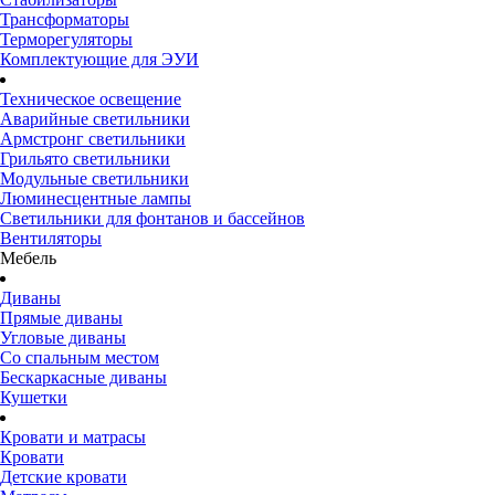
Трансформаторы
Терморегуляторы
Комплектующие для ЭУИ
Техническое освещение
Аварийные светильники
Армстронг светильники
Грильято светильники
Модульные светильники
Люминесцентные лампы
Светильники для фонтанов и бассейнов
Вентиляторы
Мебель
Диваны
Прямые диваны
Угловые диваны
Со спальным местом
Бескаркасные диваны
Кушетки
Кровати и матрасы
Кровати
Детские кровати