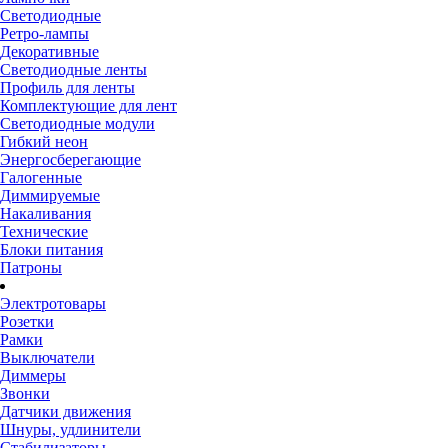
Светодиодные
Ретро-лампы
Декоративные
Светодиодные ленты
Профиль для ленты
Комплектующие для лент
Светодиодные модули
Гибкий неон
Энергосберегающие
Галогенные
Диммируемые
Накаливания
Технические
Блоки питания
Патроны
Электротовары
Розетки
Рамки
Выключатели
Диммеры
Звонки
Датчики движения
Шнуры, удлинители
Стабилизаторы