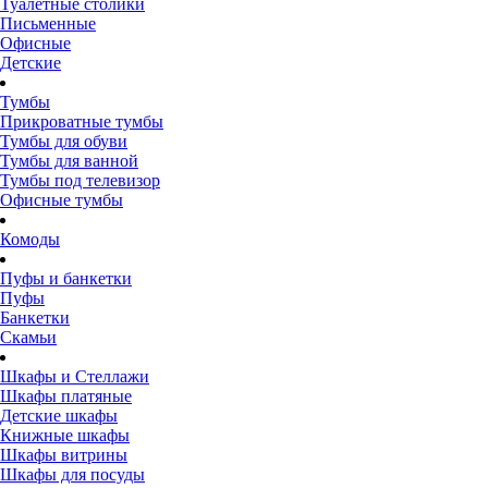
Туалетные столики
Письменные
Офисные
Детские
Тумбы
Прикроватные тумбы
Тумбы для обуви
Тумбы для ванной
Тумбы под телевизор
Офисные тумбы
Комоды
Пуфы и банкетки
Пуфы
Банкетки
Скамьи
Шкафы и Стеллажи
Шкафы платяные
Детские шкафы
Книжные шкафы
Шкафы витрины
Шкафы для посуды