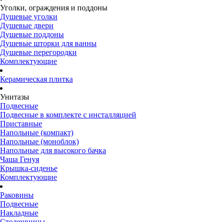
Уголки, ограждения и поддоны
Душевые уголки
Душевые двери
Душевые поддоны
Душевые шторки для ванны
Душевые перегородки
Комплектующие
Керамическая плитка
Унитазы
Подвесные
Подвесные в комплекте с инсталляцией
Приставные
Напольные (компакт)
Напольные (моноблок)
Напольные для высокого бачка
Чаша Генуя
Крышка-сиденье
Комплектующие
Раковины
Подвесные
Накладные
Столешницы