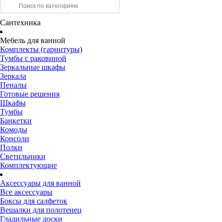
Сантехника
Мебель для ванной
Комплекты (гарнитуры)
Тумбы с раковиной
Зеркальные шкафы
Зеркала
Пеналы
Готовые решения
Шкафы
Тумбы
Банкетки
Комоды
Консоли
Полки
Светильники
Комплектующие
Аксессуары для ванной
Все аксессуары
Боксы для салфеток
Вешалки для полотенец
Гладильные доски