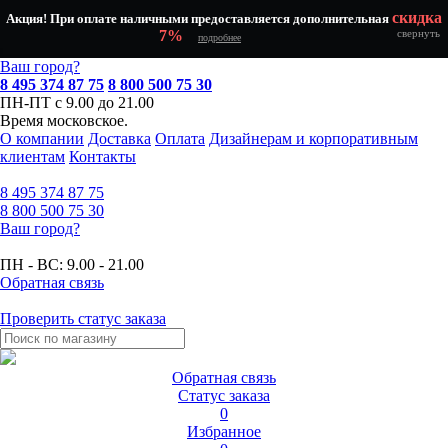
скидка
Акция! При оплате наличными предоставляется дополнительная
7%
свернуть
подробнее
Ваш город?
8 495 374 87 75
8 800 500 75 30
ПН-ПТ с 9.00 до 21.00
Время московское.
О компании
Доставка
Оплата
Дизайнерам и корпоративным
клиентам
Контакты
8 495
374 87 75
8 800
500 75 30
Ваш город?
ПН - ВС:
9.00 - 21.00
Обратная связь
Проверить статус заказа
Обратная связь
Статус заказа
0
Избранное