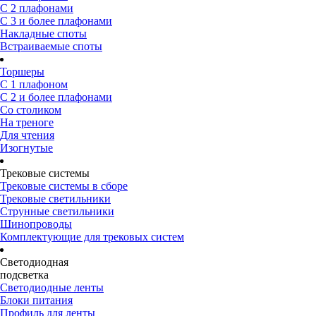
С 2 плафонами
С 3 и более плафонами
Накладные споты
Встраиваемые споты
Торшеры
С 1 плафоном
С 2 и более плафонами
Со столиком
На треноге
Для чтения
Изогнутые
Трековые системы
Трековые системы в сборе
Трековые светильники
Струнные светильники
Шинопроводы
Комплектующие для трековых систем
Светодиодная
подсветка
Светодиодные ленты
Блоки питания
Профиль для ленты