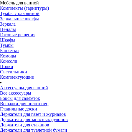
Мебель для ванной
Комплекты (гарнитуры)
Тумбы с раковиной
Зеркальные шкафы
Зеркала
Пеналы
Готовые решения
Шкафы
Тумбы
Банкетки
Комоды
Консоли
Полки
Светильники
Комплектующие
Аксессуары для ванной
Все аксессуары
Боксы для салфеток
Вешалки для полотенец
Гладильные доски
Держатели для газет и журналов
Держатели для запасных рулонов
Держатели для стаканов
Держатели для туалетной бумаги