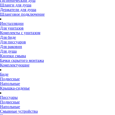
Гигиенический душ
Шланги для душа
Держатели для душа
Шланговое подключение
Инсталляции
Для унитазов
Комплекты с унитазом
Для биде
Для писсуаров
Для раковин
Для душа
Кнопки смыва
Бачки скрытого монтажа
Комплектующие
Биде
Подвесные
Напольные
Крышка-сиденье
Писсуары
Подвесные
Напольные
Смывные устройства