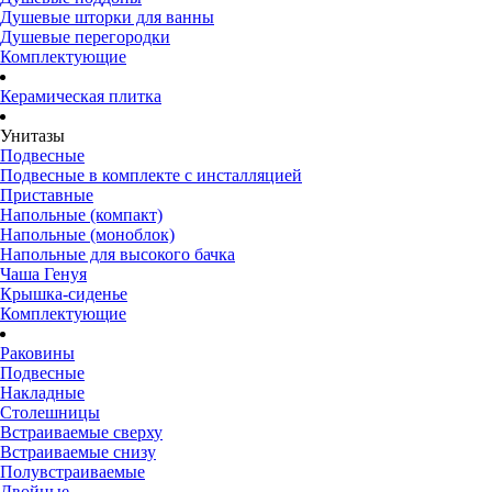
Душевые шторки для ванны
Душевые перегородки
Комплектующие
Керамическая плитка
Унитазы
Подвесные
Подвесные в комплекте с инсталляцией
Приставные
Напольные (компакт)
Напольные (моноблок)
Напольные для высокого бачка
Чаша Генуя
Крышка-сиденье
Комплектующие
Раковины
Подвесные
Накладные
Столешницы
Встраиваемые сверху
Встраиваемые снизу
Полувстраиваемые
Двойные