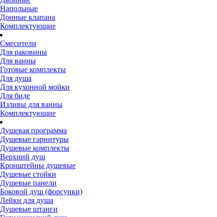
Напольные
Донные клапана
Комплектующие
Смесители
Для раковины
Для ванны
Готовые комплекты
Для душа
Для кухонной мойки
Для биде
Изливы для ванны
Комплектующие
Душевая программа
Душевые гарнитуры
Душевые комплекты
Верхний душ
Кронштейны душевые
Душевые стойки
Душевые панели
Боковой душ (форсунки)
Лейки для душа
Душевые штанги