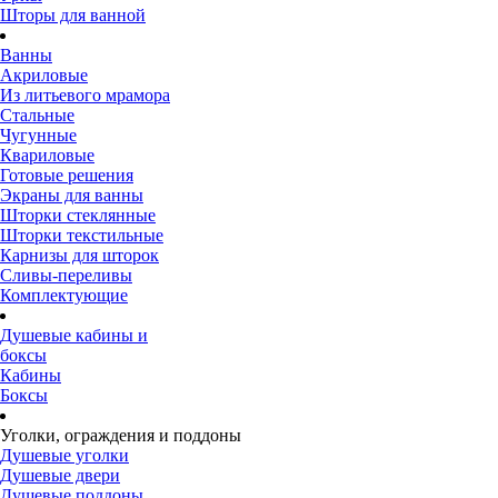
Шторы для ванной
Ванны
Акриловые
Из литьевого мрамора
Стальные
Чугунные
Квариловые
Готовые решения
Экраны для ванны
Шторки стеклянные
Шторки текстильные
Карнизы для шторок
Сливы-переливы
Комплектующие
Душевые кабины и
боксы
Кабины
Боксы
Уголки, ограждения и поддоны
Душевые уголки
Душевые двери
Душевые поддоны