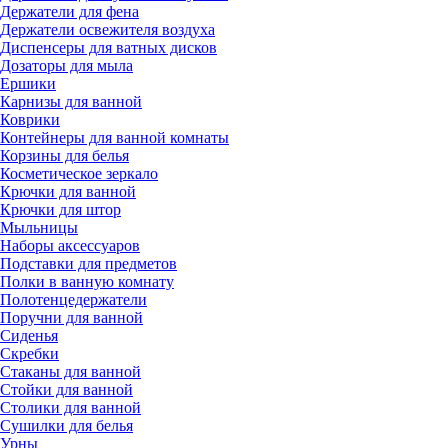
Держатели для фена
Держатели освежителя воздуха
Диспенсеры для ватных дисков
Дозаторы для мыла
Ершики
Карнизы для ванной
Коврики
Контейнеры для ванной комнаты
Корзины для белья
Косметическое зеркало
Крючки для ванной
Крючки для штор
Мыльницы
Наборы аксессуаров
Подставки для предметов
Полки в ванную комнату
Полотенцедержатели
Поручни для ванной
Сиденья
Скребки
Стаканы для ванной
Стойки для ванной
Столики для ванной
Сушилки для белья
Урны