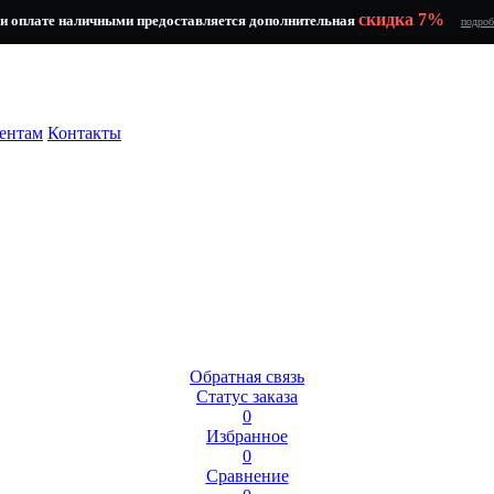
скидка 7%
и оплате наличными предоставляется дополнительная
подроб
ентам
Контакты
Обратная связь
Статус заказа
0
Избранное
0
Сравнение