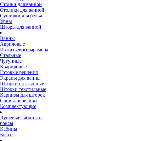
Стойки для ванной
Столики для ванной
Сушилки для белья
Урны
Шторы для ванной
Ванны
Акриловые
Из литьевого мрамора
Стальные
Чугунные
Квариловые
Готовые решения
Экраны для ванны
Шторки стеклянные
Шторки текстильные
Карнизы для шторок
Сливы-переливы
Комплектующие
Душевые кабины и
боксы
Кабины
Боксы