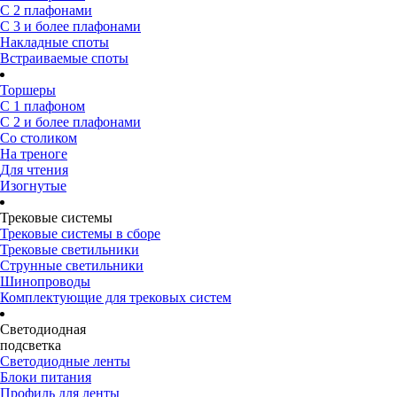
С 2 плафонами
С 3 и более плафонами
Накладные споты
Встраиваемые споты
Торшеры
С 1 плафоном
С 2 и более плафонами
Со столиком
На треноге
Для чтения
Изогнутые
Трековые системы
Трековые системы в сборе
Трековые светильники
Струнные светильники
Шинопроводы
Комплектующие для трековых систем
Светодиодная
подсветка
Светодиодные ленты
Блоки питания
Профиль для ленты