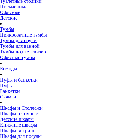
Туалетные столики
Письменные
Офисные
Детские
Тумбы
Прикроватные тумбы
Тумбы для обуви
Тумбы для ванной
Тумбы под телевизор
Офисные тумбы
Комоды
Пуфы и банкетки
Пуфы
Банкетки
Скамьи
Шкафы и Стеллажи
Шкафы платяные
Детские шкафы
Книжные шкафы
Шкафы витрины
Шкафы для посуды