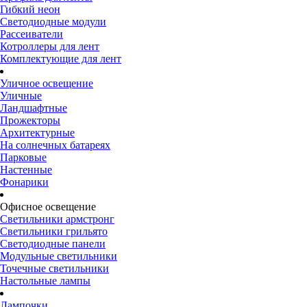
Гибкий неон
Светодиодные модули
Рассеиватели
Котроллеры для лент
Комплектующие для лент
Уличное освещение
Уличные
Ландшафтные
Прожекторы
Архитектурные
На солнечных батареях
Парковые
Настенные
Фонарики
Офисное освещение
Светильники армстронг
Светильники грильято
Светодиодные панели
Модульные светильники
Точечные светильники
Настольные лампы
Лампочки