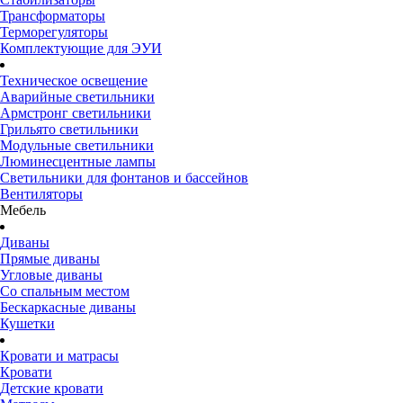
Трансформаторы
Терморегуляторы
Комплектующие для ЭУИ
Техническое освещение
Аварийные светильники
Армстронг светильники
Грильято светильники
Модульные светильники
Люминесцентные лампы
Светильники для фонтанов и бассейнов
Вентиляторы
Мебель
Диваны
Прямые диваны
Угловые диваны
Со спальным местом
Бескаркасные диваны
Кушетки
Кровати и матрасы
Кровати
Детские кровати