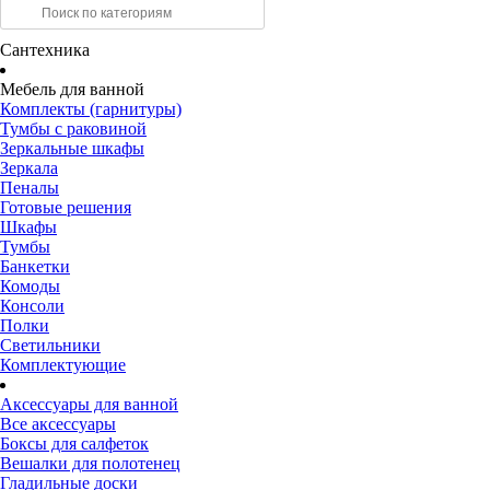
Сантехника
Мебель для ванной
Комплекты (гарнитуры)
Тумбы с раковиной
Зеркальные шкафы
Зеркала
Пеналы
Готовые решения
Шкафы
Тумбы
Банкетки
Комоды
Консоли
Полки
Светильники
Комплектующие
Аксессуары для ванной
Все аксессуары
Боксы для салфеток
Вешалки для полотенец
Гладильные доски