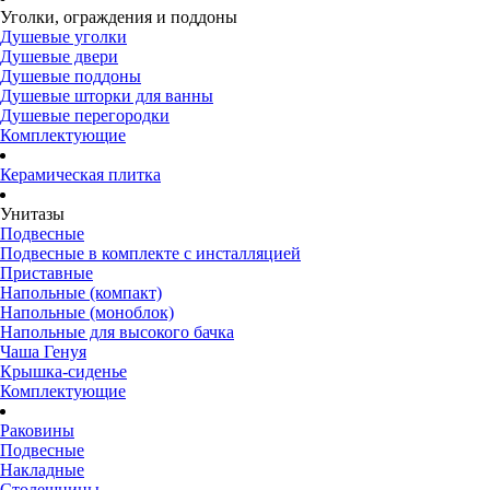
Уголки, ограждения и поддоны
Душевые уголки
Душевые двери
Душевые поддоны
Душевые шторки для ванны
Душевые перегородки
Комплектующие
Керамическая плитка
Унитазы
Подвесные
Подвесные в комплекте с инсталляцией
Приставные
Напольные (компакт)
Напольные (моноблок)
Напольные для высокого бачка
Чаша Генуя
Крышка-сиденье
Комплектующие
Раковины
Подвесные
Накладные
Столешницы