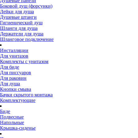
Душевые панели
Боковой душ (форсунки)
Лейки для душа
Душевые штанги
Гигиенический душ
Шланги для душа
Держатели для душа
Шланговое подключение
Инсталляции
Для унитазов
Комплекты с унитазом
Для биде
Для писсуаров
Для раковин
Для душа
Кнопки смыва
Бачки скрытого монтажа
Комплектующие
Биде
Подвесные
Напольные
Крышка-сиденье