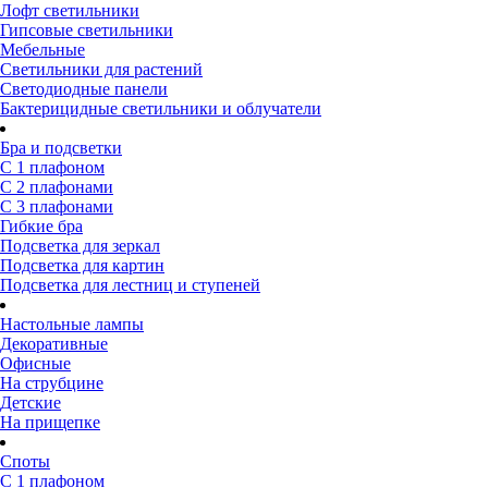
Лофт светильники
Гипсовые светильники
Мебельные
Светильники для растений
Светодиодные панели
Бактерицидные светильники и облучатели
Бра и подсветки
С 1 плафоном
С 2 плафонами
С 3 плафонами
Гибкие бра
Подсветка для зеркал
Подсветка для картин
Подсветка для лестниц и ступеней
Настольные лампы
Декоративные
Офисные
На струбцине
Детские
На прищепке
Споты
С 1 плафоном