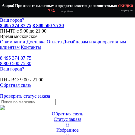
скидка
Акция! При оплате наличными предоставляется дополнительная
7%
свернуть
подробнее
Ваш город?
8 495 374 87 75
8 800 500 75 30
ПН-ПТ с 9.00 до 21.00
Время московское.
О компании
Доставка
Оплата
Дизайнерам и корпоративным
клиентам
Контакты
8 495
374 87 75
8 800
500 75 30
Ваш город?
ПН - ВС:
9.00 - 21.00
Обратная связь
Проверить статус заказа
Обратная связь
Статус заказа
0
Избранное