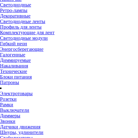
Светодиодные
Ретро-лампы
Декоративные
Светодиодные ленты
Профиль для ленты
Комплектующие для лент
Светодиодные модули
Гибкий неон
Энергосберегающие
Галогенные
Диммируемые
Накаливания
Технические
Блоки питания
Патроны
Электротовары
Розетки
Рамки
Выключатели
Диммеры
Звонки
Датчики движения
Шнуры, удлинители
Стабилизаторы