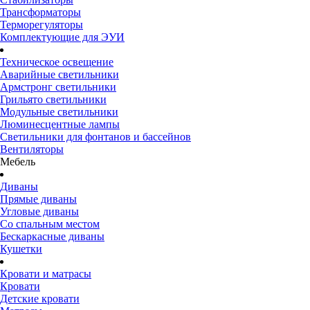
Трансформаторы
Терморегуляторы
Комплектующие для ЭУИ
Техническое освещение
Аварийные светильники
Армстронг светильники
Грильято светильники
Модульные светильники
Люминесцентные лампы
Светильники для фонтанов и бассейнов
Вентиляторы
Мебель
Диваны
Прямые диваны
Угловые диваны
Со спальным местом
Бескаркасные диваны
Кушетки
Кровати и матрасы
Кровати
Детские кровати