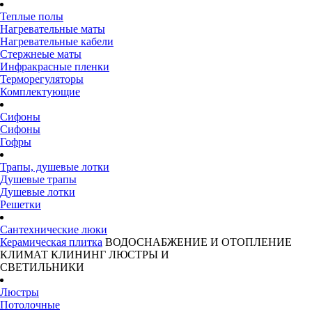
Теплые полы
Нагревательные маты
Нагревательные кабели
Стержнеые маты
Инфракрасные пленки
Терморегуляторы
Комплектующие
Сифоны
Сифоны
Гофры
Трапы, душевые лотки
Душевые трапы
Душевые лотки
Решетки
Сантехнические люки
Керамическая плитка
ВОДОСНАБЖЕНИЕ И ОТОПЛЕНИЕ
КЛИМАТ
КЛИНИНГ
ЛЮСТРЫ И
СВЕТИЛЬНИКИ
Люстры
Потолочные