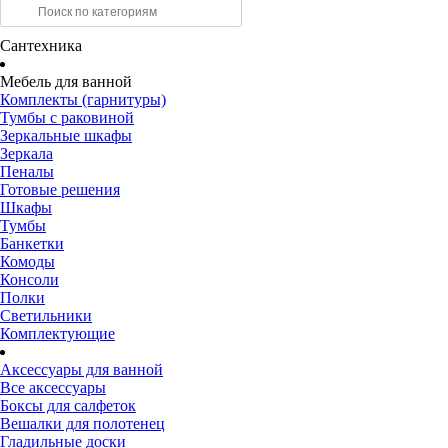
Сантехника
Мебель для ванной
Комплекты (гарнитуры)
Тумбы с раковиной
Зеркальные шкафы
Зеркала
Пеналы
Готовые решения
Шкафы
Тумбы
Банкетки
Комоды
Консоли
Полки
Светильники
Комплектующие
Аксессуары для ванной
Все аксессуары
Боксы для салфеток
Вешалки для полотенец
Гладильные доски