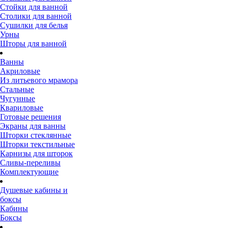
Стойки для ванной
Столики для ванной
Сушилки для белья
Урны
Шторы для ванной
Ванны
Акриловые
Из литьевого мрамора
Стальные
Чугунные
Квариловые
Готовые решения
Экраны для ванны
Шторки стеклянные
Шторки текстильные
Карнизы для шторок
Сливы-переливы
Комплектующие
Душевые кабины и
боксы
Кабины
Боксы