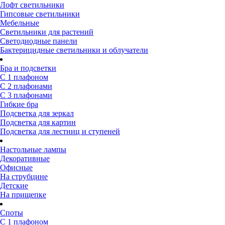
Лофт светильники
Гипсовые светильники
Мебельные
Светильники для растений
Светодиодные панели
Бактерицидные светильники и облучатели
Бра и подсветки
С 1 плафоном
С 2 плафонами
С 3 плафонами
Гибкие бра
Подсветка для зеркал
Подсветка для картин
Подсветка для лестниц и ступеней
Настольные лампы
Декоративные
Офисные
На струбцине
Детские
На прищепке
Споты
С 1 плафоном