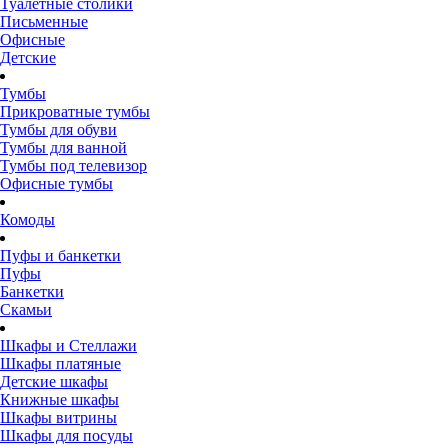
Туалетные столики
Письменные
Офисные
Детские
Тумбы
Прикроватные тумбы
Тумбы для обуви
Тумбы для ванной
Тумбы под телевизор
Офисные тумбы
Комоды
Пуфы и банкетки
Пуфы
Банкетки
Скамьи
Шкафы и Стеллажи
Шкафы платяные
Детские шкафы
Книжные шкафы
Шкафы витрины
Шкафы для посуды