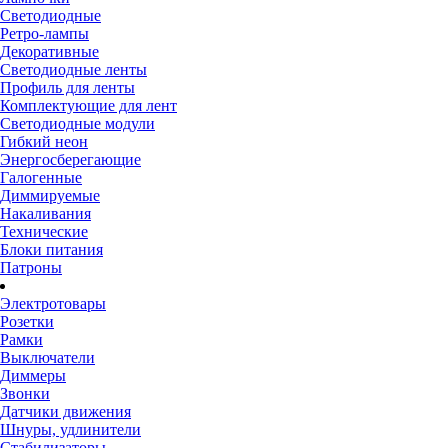
Светодиодные
Ретро-лампы
Декоративные
Светодиодные ленты
Профиль для ленты
Комплектующие для лент
Светодиодные модули
Гибкий неон
Энергосберегающие
Галогенные
Диммируемые
Накаливания
Технические
Блоки питания
Патроны
Электротовары
Розетки
Рамки
Выключатели
Диммеры
Звонки
Датчики движения
Шнуры, удлинители
Стабилизаторы