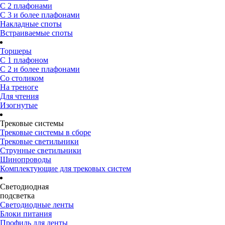
С 2 плафонами
С 3 и более плафонами
Накладные споты
Встраиваемые споты
Торшеры
С 1 плафоном
С 2 и более плафонами
Со столиком
На треноге
Для чтения
Изогнутые
Трековые системы
Трековые системы в сборе
Трековые светильники
Струнные светильники
Шинопроводы
Комплектующие для трековых систем
Светодиодная
подсветка
Светодиодные ленты
Блоки питания
Профиль для ленты