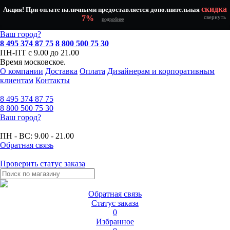
скидка
Акция! При оплате наличными предоставляется дополнительная
7%
свернуть
подробнее
Ваш город?
8 495 374 87 75
8 800 500 75 30
ПН-ПТ с 9.00 до 21.00
Время московское.
О компании
Доставка
Оплата
Дизайнерам и корпоративным
клиентам
Контакты
8 495
374 87 75
8 800
500 75 30
Ваш город?
ПН - ВС:
9.00 - 21.00
Обратная связь
Проверить статус заказа
Обратная связь
Статус заказа
0
Избранное