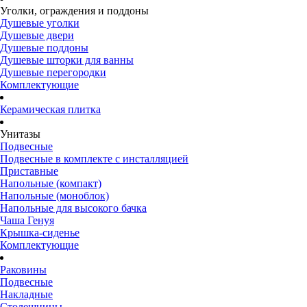
Уголки, ограждения и поддоны
Душевые уголки
Душевые двери
Душевые поддоны
Душевые шторки для ванны
Душевые перегородки
Комплектующие
Керамическая плитка
Унитазы
Подвесные
Подвесные в комплекте с инсталляцией
Приставные
Напольные (компакт)
Напольные (моноблок)
Напольные для высокого бачка
Чаша Генуя
Крышка-сиденье
Комплектующие
Раковины
Подвесные
Накладные
Столешницы