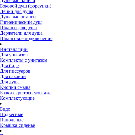
Душевые панели
Боковой душ (форсунки)
Лейки для душа
Душевые штанги
Гигиенический душ
Шланги для душа
Держатели для душа
Шланговое подключение
Инсталляции
Для унитазов
Комплекты с унитазом
Для биде
Для писсуаров
Для раковин
Для душа
Кнопки смыва
Бачки скрытого монтажа
Комплектующие
Биде
Подвесные
Напольные
Крышка-сиденье