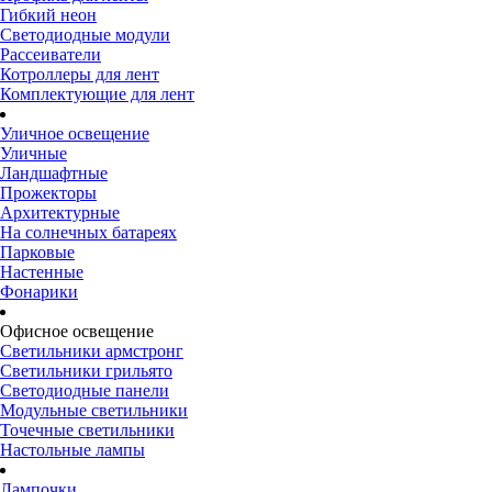
Гибкий неон
Светодиодные модули
Рассеиватели
Котроллеры для лент
Комплектующие для лент
Уличное освещение
Уличные
Ландшафтные
Прожекторы
Архитектурные
На солнечных батареях
Парковые
Настенные
Фонарики
Офисное освещение
Светильники армстронг
Светильники грильято
Светодиодные панели
Модульные светильники
Точечные светильники
Настольные лампы
Лампочки